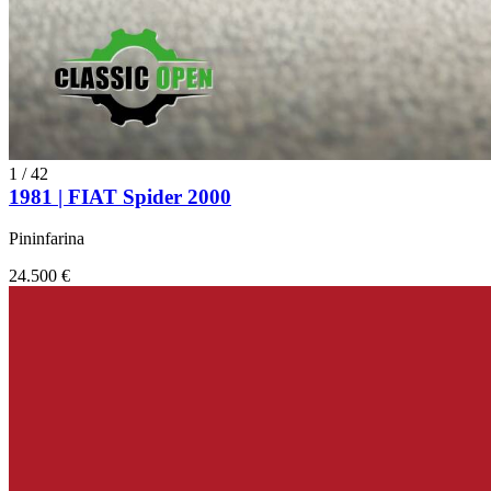
1
/
42
1981 | FIAT Spider 2000
Pininfarina
24.500 €