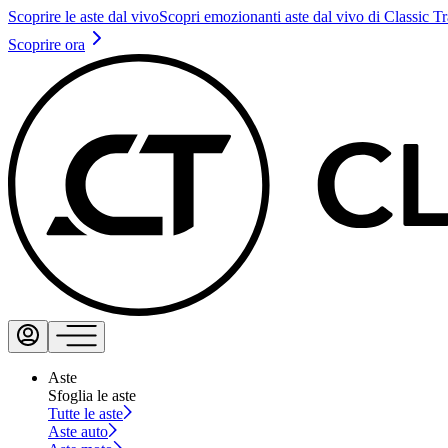
Scoprire le aste dal vivo
Scopri emozionanti aste dal vivo di Classic T
Scoprire ora
Aste
Sfoglia le aste
Tutte le aste
Aste auto