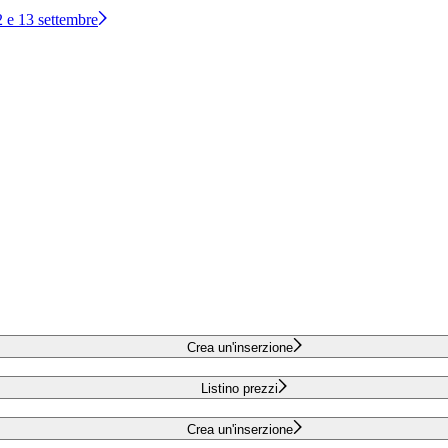
12 e 13 settembre
Crea un'inserzione
Listino prezzi
Crea un'inserzione