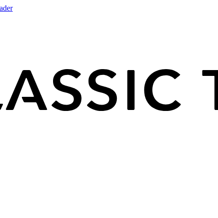
rader