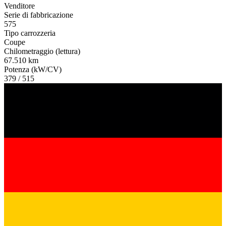
Venditore
Serie di fabbricazione
575
Tipo carrozzeria
Coupe
Chilometraggio (lettura)
67.510 km
Potenza (kW/CV)
379 / 515