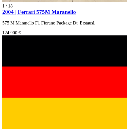
1
/
18
2004 | Ferrari 575M Maranello
575 M Maranello F1 Fiorano Package Dt. Erstausl.
124.900 €