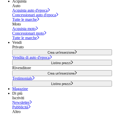
Acquista
Auto
Acquista auto d'epoca
Concessionari auto d'epoca
Tutte le marche
Moto
Acquista moto
Concessionari moto
Tutte le marche
Vendi
Privato
Crea un'inserzione
Vendita di auto d'epoca
Listino prezzi
Rivenditore
Crea un'inserzione
Testimonials
Listino prezzi
Magazine
Di più
Iscriviti
Newsletter
Pubblicità
Altro