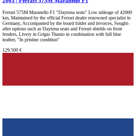
2003 | Ferrari 575M Maranello F1
Ferrari 575M Maranello F1 "Daytona seats" Low mileage of 42000
km, Maintained by the official Ferrari dealer renowned specialist in
Germany, Accompanied by the board folder and invoices, Sought-
after options such as Daytona seats and Ferrari shields on front
fenders, Livery in Grigio Titanio in combination with full blue
leather, "In pristine condition"
129.500 €