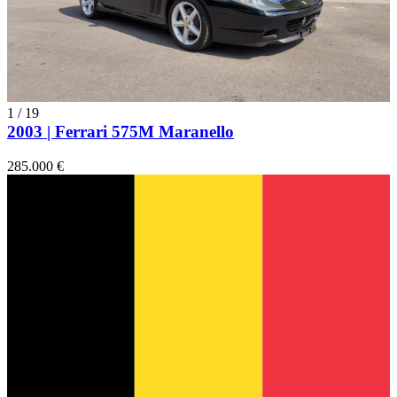
1
/
19
2003 | Ferrari 575M Maranello
285.000 €