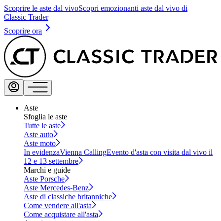
Scoprire le aste dal vivo
Scopri emozionanti aste dal vivo di
Classic Trader
Scoprire ora
Aste
Sfoglia le aste
Tutte le aste
Aste auto
Aste moto
In evidenza
Vienna Calling
Evento d'asta con visita dal vivo il
12 e 13 settembre
Marchi e guide
Aste Porsche
Aste Mercedes-Benz
Aste di classiche britanniche
Come vendere all'asta
Come acquistare all'asta