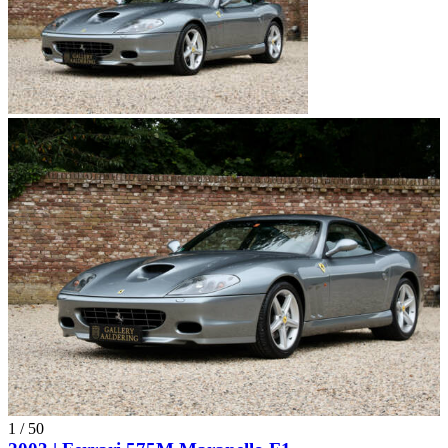
1
/
50