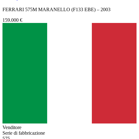
FERRARI 575M MARANELLO (F133 EBE) – 2003
159.000 €
Venditore
Serie di fabbricazione
575