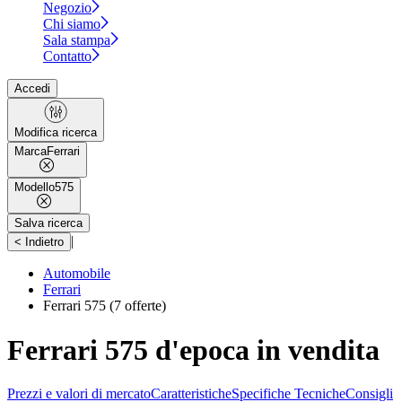
Negozio
Chi siamo
Sala stampa
Contatto
Accedi
Modifica ricerca
Marca
Ferrari
Modello
575
Salva ricerca
|
< Indietro
Automobile
Ferrari
Ferrari 575
(7 offerte)
Ferrari 575 d'epoca in vendita
Prezzi e valori di mercato
Caratteristiche
Specifiche Tecniche
Consigli