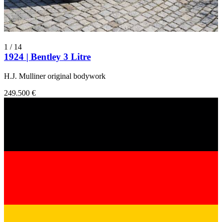
1
/
14
1924 | Bentley 3 Litre
H.J. Mulliner original bodywork
249.500 €