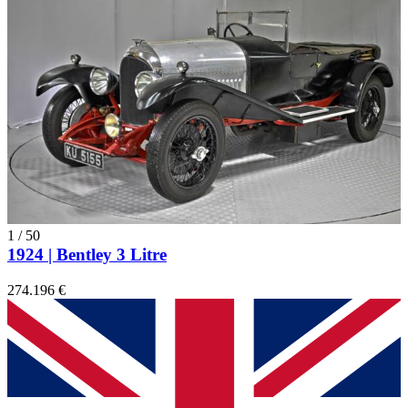
1
/
50
1924 | Bentley 3 Litre
274.196 €