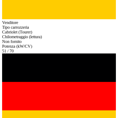
Venditore
Tipo carrozzeria
Cabriolet (Tourer)
Chilometraggio (lettura)
Non fornito
Potenza (kW/CV)
51 / 70