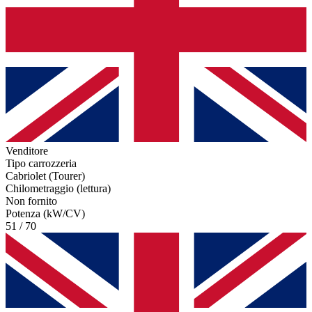
Venditore
Tipo carrozzeria
Cabriolet (Tourer)
Chilometraggio (lettura)
Non fornito
Potenza (kW/CV)
51 / 70