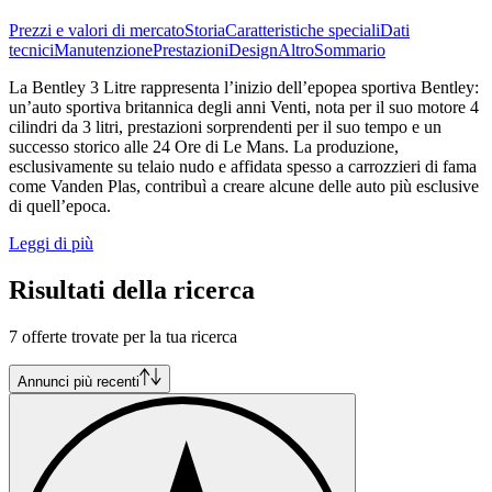
Prezzi e valori di mercato
Storia
Caratteristiche speciali
Dati
tecnici
Manutenzione
Prestazioni
Design
Altro
Sommario
La Bentley 3 Litre rappresenta l’inizio dell’epopea sportiva Bentley:
un’auto sportiva britannica degli anni Venti, nota per il suo motore 4
cilindri da 3 litri, prestazioni sorprendenti per il suo tempo e un
successo storico alle 24 Ore di Le Mans. La produzione,
esclusivamente su telaio nudo e affidata spesso a carrozzieri di fama
come Vanden Plas, contribuì a creare alcune delle auto più esclusive
di quell’epoca.
Leggi di più
Risultati della ricerca
7 offerte trovate per la tua ricerca
Annunci più recenti