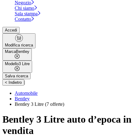
Negozio
Chi siamo
Sala stampa
Contatto
Accedi
Modifica ricerca
Marca
Bentley
Modello
3 Litre
Salva ricerca
|
< Indietro
Automobile
Bentley
Bentley 3 Litre
(7 offerte)
Bentley 3 Litre auto d’epoca in
vendita