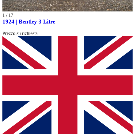
1
/
17
1924 | Bentley 3 Litre
Prezzo su richiesta