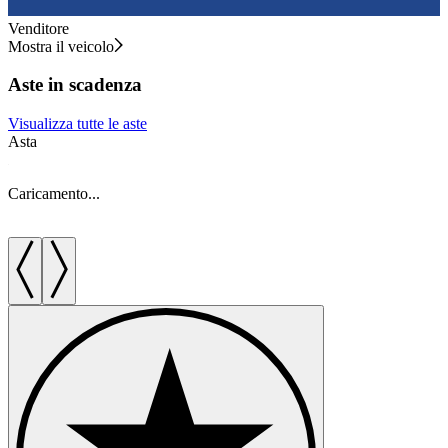
Venditore
Mostra il veicolo
Aste in scadenza
Visualizza tutte le aste
Asta
A
Caricamento...
C