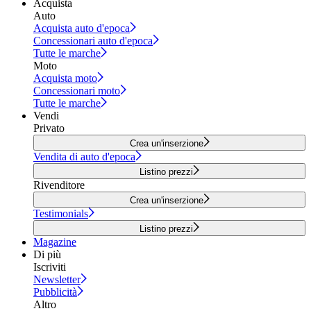
Acquista
Auto
Acquista auto d'epoca
Concessionari auto d'epoca
Tutte le marche
Moto
Acquista moto
Concessionari moto
Tutte le marche
Vendi
Privato
Crea un'inserzione
Vendita di auto d'epoca
Listino prezzi
Rivenditore
Crea un'inserzione
Testimonials
Listino prezzi
Magazine
Di più
Iscriviti
Newsletter
Pubblicità
Altro