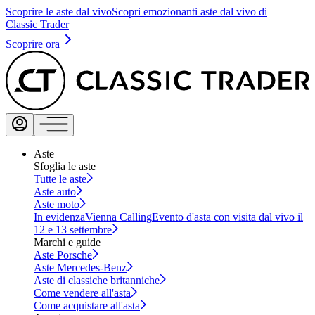
Scoprire le aste dal vivo
Scopri emozionanti aste dal vivo di
Classic Trader
Scoprire ora
Aste
Sfoglia le aste
Tutte le aste
Aste auto
Aste moto
In evidenza
Vienna Calling
Evento d'asta con visita dal vivo il
12 e 13 settembre
Marchi e guide
Aste Porsche
Aste Mercedes-Benz
Aste di classiche britanniche
Come vendere all'asta
Come acquistare all'asta