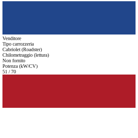
Venditore
Tipo carrozzeria
Cabriolet (Roadster)
Chilometraggio (lettura)
Non fornito
Potenza (kW/CV)
51 / 70