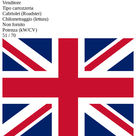
Venditore
Tipo carrozzeria
Cabriolet (Roadster)
Chilometraggio (lettura)
Non fornito
Potenza (kW/CV)
51 / 70