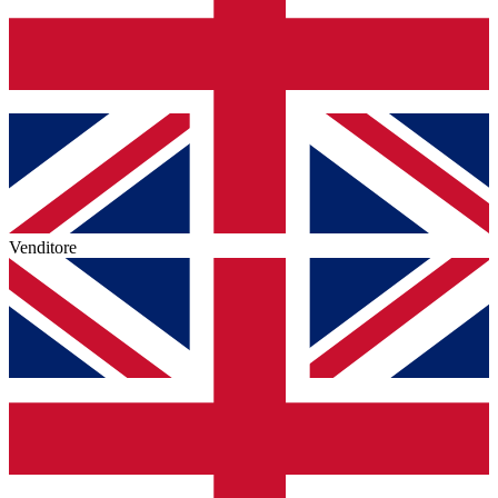
Venditore