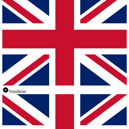
Venditore