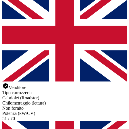
Venditore
Tipo carrozzeria
Cabriolet (Roadster)
Chilometraggio (lettura)
Non fornito
Potenza (kW/CV)
51 / 70