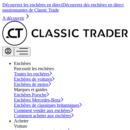
Découvrez les enchères en direct
Découvrez des enchères en direct
passionnantes de Classic Trade
A découvrir
Enchères
Parcourir les enchères
Toutes les enchères
Enchères de voitures
Enchères de motos
Marques et guides
Enchères Porsche
Enchères Mercedes-Benz
Enchères de classiques britanniques
Comment vendre aux enchères
Comment acheter aux enchères
Acheter
Voiture