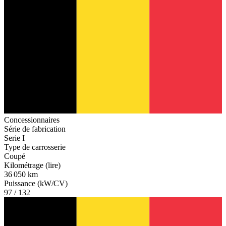
Concessionnaires
Série de fabrication
Serie I
Type de carrosserie
Coupé
Kilométrage (lire)
36 050 km
Puissance (kW/CV)
97 / 132