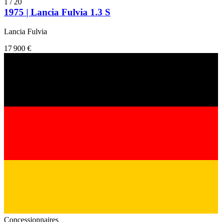
1
/
20
1975 | Lancia Fulvia 1.3 S
Lancia Fulvia
17 900 €
Concessionnaires