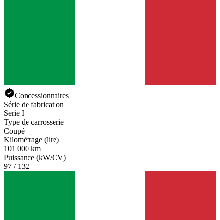
Concessionnaires
Série de fabrication
Serie I
Type de carrosserie
Coupé
Kilométrage (lire)
101 000 km
Puissance (kW/CV)
97 / 132