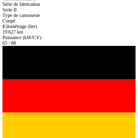
Série de fabrication
Serie II
Type de carrosserie
Coupé
Kilométrage (lire)
19 627 km
Puissance (kW/CV)
65 / 88