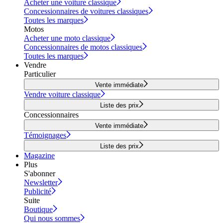
Acheter une voiture classique
Concessionnaires de voitures classiques
Toutes les marques
Motos
Acheter une moto classique
Concessionnaires de motos classiques
Toutes les marques
Vendre
Particulier
Vente immédiate
Vendre voiture classique
Liste des prix
Concessionnaires
Vente immédiate
Témoignages
Liste des prix
Magazine
Plus
S'abonner
Newsletter
Publicité
Suite
Boutique
Qui nous sommes