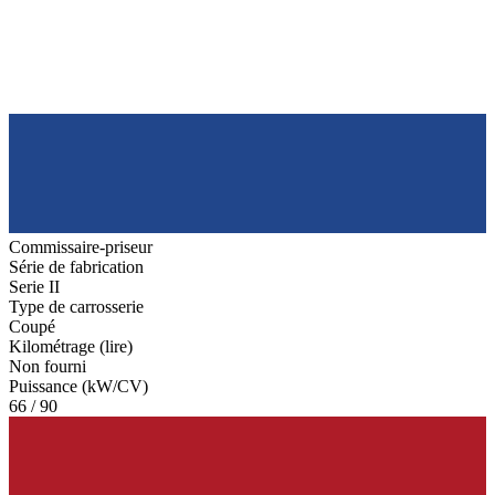
Commissaire-priseur
Série de fabrication
Serie II
Type de carrosserie
Coupé
Kilométrage (lire)
Non fourni
Puissance (kW/CV)
66 / 90