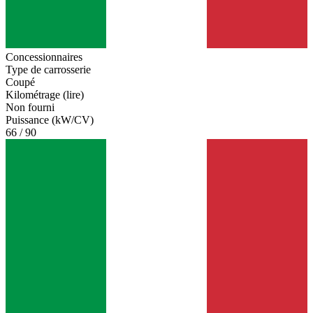
Concessionnaires
Type de carrosserie
Coupé
Kilométrage (lire)
Non fourni
Puissance (kW/CV)
66 / 90