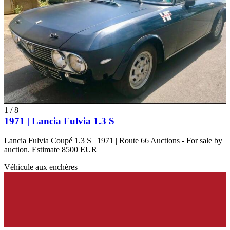
1
/
8
1971 | Lancia Fulvia 1.3 S
Lancia Fulvia Coupé 1.3 S | 1971 | Route 66 Auctions - For sale by
auction. Estimate 8500 EUR
Véhicule aux enchères