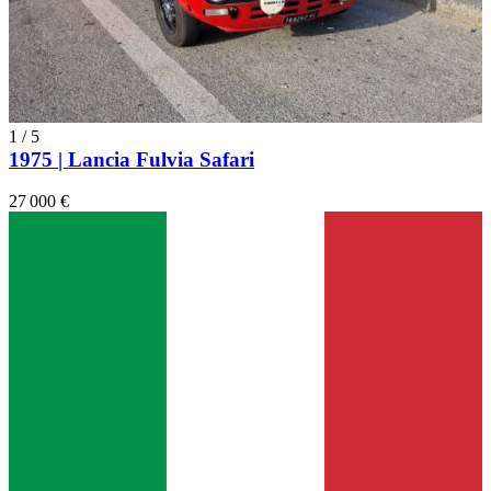
1
/
5
1975 | Lancia Fulvia Safari
27 000 €