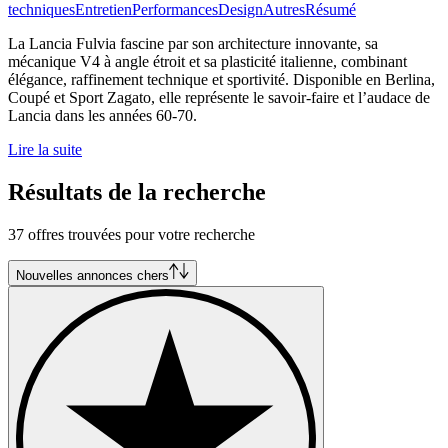
techniques
Entretien
Performances
Design
Autres
Résumé
La Lancia Fulvia fascine par son architecture innovante, sa
mécanique V4 à angle étroit et sa plasticité italienne, combinant
élégance, raffinement technique et sportivité. Disponible en Berlina,
Coupé et Sport Zagato, elle représente le savoir-faire et l’audace de
Lancia dans les années 60-70.
Lire la suite
Résultats de la recherche
37 offres trouvées pour votre recherche
Nouvelles annonces chers