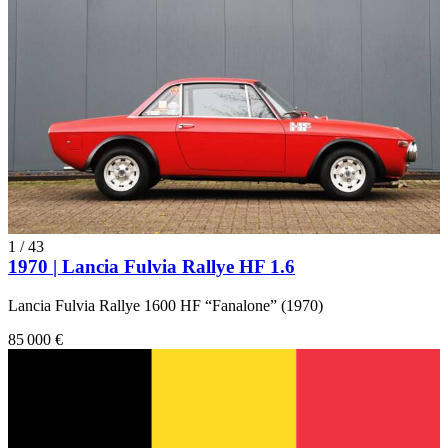
1
/
43
1970 | Lancia Fulvia Rallye HF 1.6
Lancia Fulvia Rallye 1600 HF “Fanalone” (1970)
85 000 €