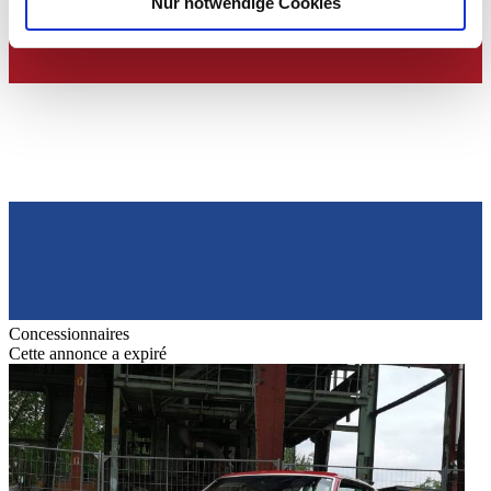
Nur notwendige Cookies
Verwendung unserer Website an unsere Partner für
soziale Medien, Werbung und Analysen weiter. Unsere
Partner führen diese Informationen möglicherweise mit
weiteren Daten zusammen, die Sie ihnen bereitgestellt
haben oder die sie im Rahmen Ihrer Nutzung der Dienste
gesammelt haben.
Datenschutzerklärung
Concessionnaires
Cette annonce a expiré