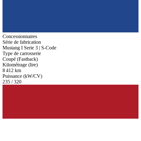
Concessionnaires
Série de fabrication
Mustang I Serie 3 | S-Code
Type de carrosserie
Coupé (Fastback)
Kilométrage (lire)
8 412 km
Puissance (kW/CV)
235 / 320