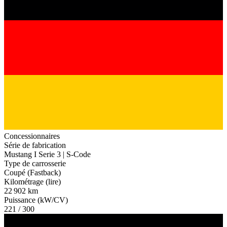
Concessionnaires
Série de fabrication
Mustang I Serie 3 | S-Code
Type de carrosserie
Coupé (Fastback)
Kilométrage (lire)
22 902 km
Puissance (kW/CV)
221 / 300