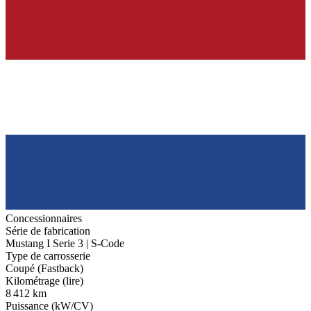
Concessionnaires
Série de fabrication
Mustang I Serie 3 | S-Code
Type de carrosserie
Coupé (Fastback)
Kilométrage (lire)
8 412 km
Puissance (kW/CV)