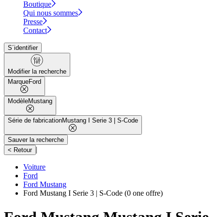
Boutique
Qui nous sommes
Presse
Contact
S´identifier
Modifier la recherche
Marque
Ford
Modèle
Mustang
Série de fabrication
Mustang I Serie 3 | S-Code
Sauver la recherche
|
< Retour
Voiture
Ford
Ford Mustang
Ford Mustang I Serie 3 | S-Code
(0 one offre)
Ford Mustang Mustang I Serie