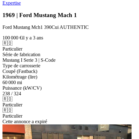
Expertise
1969 | Ford Mustang Mach 1
Ford Mustang Mch1 390Cui AUTHENTIC
100 000 €
il y a 3 ans
🇷🇴
Particulier
Série de fabrication
Mustang I Serie 3 | S-Code
Type de carrosserie
Coupé (Fastback)
Kilométrage (lire)
60 000 mi
Puissance (kW/CV)
238 / 324
🇷🇴
Particulier
🇷🇴
Particulier
Cette annonce a expiré