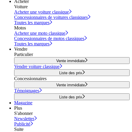
Acheter
Voiture
Acheter une voiture classique
Concessionnaires de voitures classiques
Toutes les marques
Motos
Acheter une moto classique
Concessionnaires de motos classiques
Toutes les marques
Vendre
Particulier
Vente immédiate
Vendre voiture classique
Liste des prix
Concessionnaires
Vente immédiate
Témoignages
Liste des prix
Magazine
Plus
S'abonner
Newsletter
Publicité
Suite