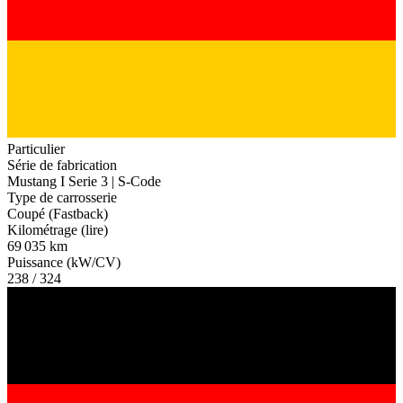
Particulier
Série de fabrication
Mustang I Serie 3 | S-Code
Type de carrosserie
Coupé (Fastback)
Kilométrage (lire)
69 035 km
Puissance (kW/CV)
238 / 324