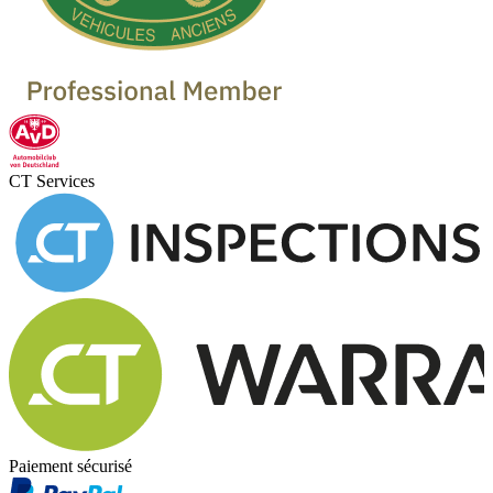
CT Services
Paiement sécurisé