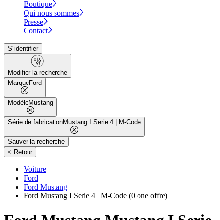
Boutique
Qui nous sommes
Presse
Contact
S´identifier
Modifier la recherche
Marque
Ford
Modèle
Mustang
Série de fabrication
Mustang I Serie 4 | M-Code
Sauver la recherche
|
< Retour
Voiture
Ford
Ford Mustang
Ford Mustang I Serie 4 | M-Code
(0 one offre)
Ford Mustang Mustang I Serie