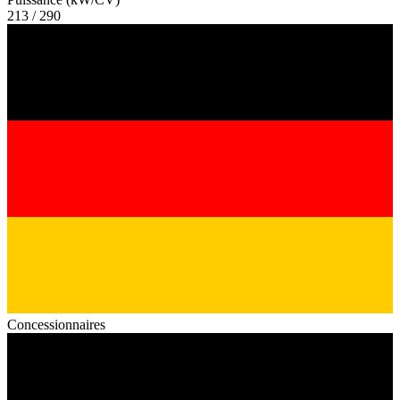
213 / 290
Concessionnaires