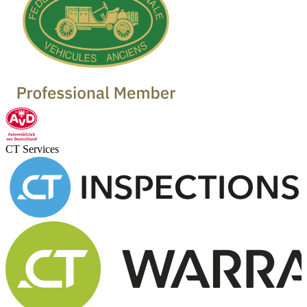
CT Services