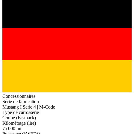
Concessionnaires
Série de fabrication
Mustang I Serie 4 | M-Code
Type de carrosserie
Coupé (Fastback)
Kilométrage (lire)
75 000 mi
Puissance (kW/CV)