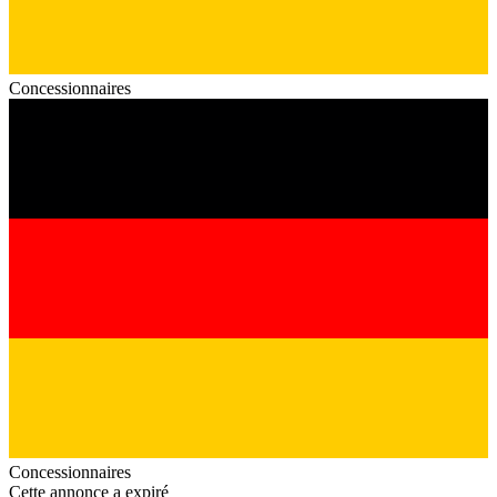
Concessionnaires
Concessionnaires
Cette annonce a expiré