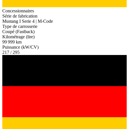
Concessionnaires
Série de fabrication
Mustang I Serie 4 | M-Code
Type de carrosserie
Coupé (Fastback)
Kilométrage (lire)
99 999 km
Puissance (kW/CV)
217 / 295