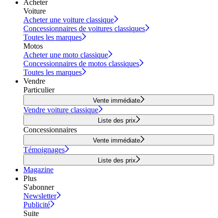
Acheter
Voiture
Acheter une voiture classique
Concessionnaires de voitures classiques
Toutes les marques
Motos
Acheter une moto classique
Concessionnaires de motos classiques
Toutes les marques
Vendre
Particulier
Vente immédiate
Vendre voiture classique
Liste des prix
Concessionnaires
Vente immédiate
Témoignages
Liste des prix
Magazine
Plus
S'abonner
Newsletter
Publicité
Suite