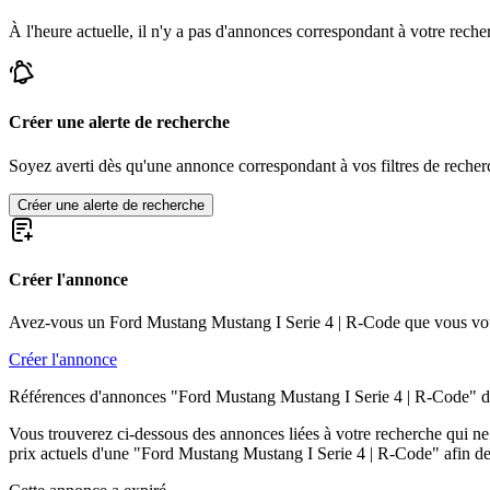
Ford Mustang I Serie 2 | A-Code
Ford Mustang I Serie 2 | C-Code
À l'heure actuelle, il n'y a pas d'annonces correspondant à votre reche
Ford Mustang I Serie 2 | J-Code
Ford Mustang I Serie 2 | K-Code
Ford Mustang I Serie 2 | R-Code
Ford Mustang I Serie 2 | S-Code
Ford Mustang I Serie 2 | T-Code
Créer une alerte de recherche
Ford Mustang I Serie 2 | W-Code
Ford Mustang I Serie 2 | X-Code
Soyez averti dès qu'une annonce correspondant à vos filtres de recherc
Ford Mustang I Serie 3
Ford Mustang I Serie 3 | F-Code
Créer une alerte de recherche
Ford Mustang I Serie 3 | G-Code
Ford Mustang I Serie 3 | H-Code
Ford Mustang I Serie 3 | L-Code
Créer l'annonce
Ford Mustang I Serie 3 | M-Code
Ford Mustang I Serie 3 | O-Code
Ford Mustang I Serie 3 | Q-Code
Avez-vous un Ford Mustang Mustang I Serie 4 | R-Code que vous vou
Ford Mustang I Serie 3 | R-Code
Ford Mustang I Serie 3 | S-Code
Créer l'annonce
Ford Mustang I Serie 3 | T-Code
Références d'annonces "Ford Mustang Mustang I Serie 4 | R-Code" d
Ford Mustang I Serie 3 | Z-Code
Ford Mustang I Serie 4
Vous trouverez ci-dessous des annonces liées à votre recherche qui ne s
Ford Mustang I Serie 4 | C-Code
prix actuels d'une "Ford Mustang Mustang I Serie 4 | R-Code" afin de 
Ford Mustang I Serie 4 | F-Code
Ford Mustang I Serie 4 | H-Code