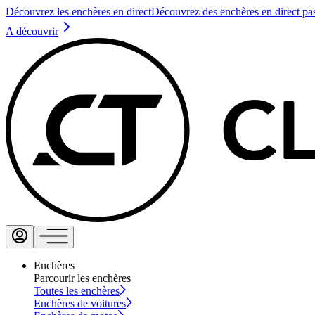
Découvrez les enchères en direct
Découvrez des enchères en direct pa
A découvrir
Enchères
Parcourir les enchères
Toutes les enchères
Enchères de voitures