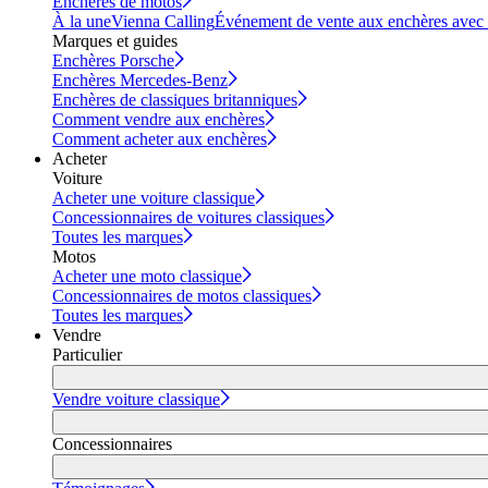
Enchères de motos
À la une
Vienna Calling
Événement de vente aux enchères avec vi
Marques et guides
Enchères Porsche
Enchères Mercedes-Benz
Enchères de classiques britanniques
Comment vendre aux enchères
Comment acheter aux enchères
Acheter
Voiture
Acheter une voiture classique
Concessionnaires de voitures classiques
Toutes les marques
Motos
Acheter une moto classique
Concessionnaires de motos classiques
Toutes les marques
Vendre
Particulier
Vendre voiture classique
Concessionnaires