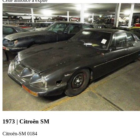
Cette annonce a expiré
1973 | Citroën SM
Citroën-SM 0184