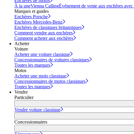
Enchères de motos
À la une
Vienna Calling
Événement de vente aux enchères avec vi
Marques et guides
Enchères Porsche
Enchères Mercedes-Benz
Enchères de classiques britanniques
Comment vendre aux enchères
Comment acheter aux enchères
Acheter
Voiture
Acheter une voiture classique
Concessionnaires de voitures classiques
Toutes les marques
Motos
Acheter une moto classique
Concessionnaires de motos classiques
Toutes les marques
Vendre
Particulier
Vendre voiture classique
Concessionnaires