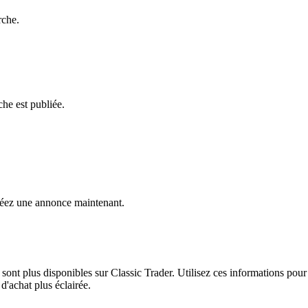
rche.
he est publiée.
éez une annonce maintenant.
ont plus disponibles sur Classic Trader. Utilisez ces informations pour 
'achat plus éclairée.