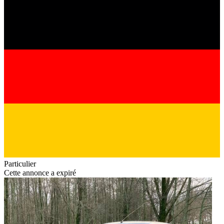
Particulier
Cette annonce a expiré