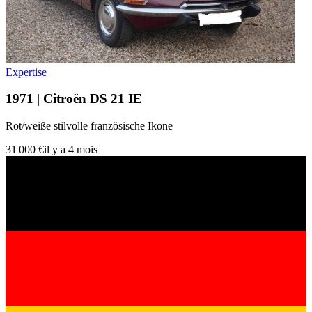
Expertise
1971 | Citroën DS 21 IE
Rot/weiße stilvolle französische Ikone
31 000 €
il y a 4 mois