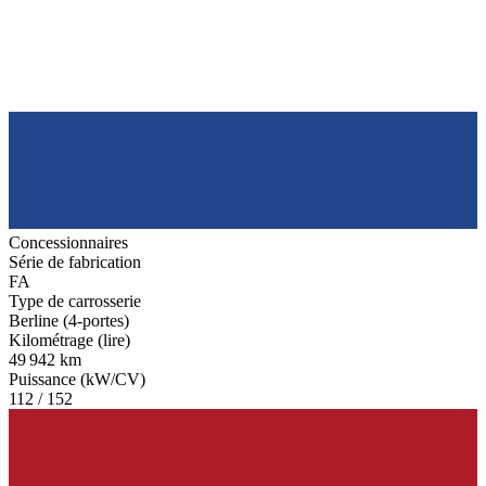
Concessionnaires
Série de fabrication
FA
Type de carrosserie
Berline (4-portes)
Kilométrage (lire)
49 942 km
Puissance (kW/CV)
112 / 152