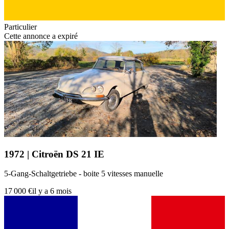
Particulier
Cette annonce a expiré
1972 | Citroën DS 21 IE
5-Gang-Schaltgetriebe - boite 5 vitesses manuelle
17 000 €
il y a 6 mois