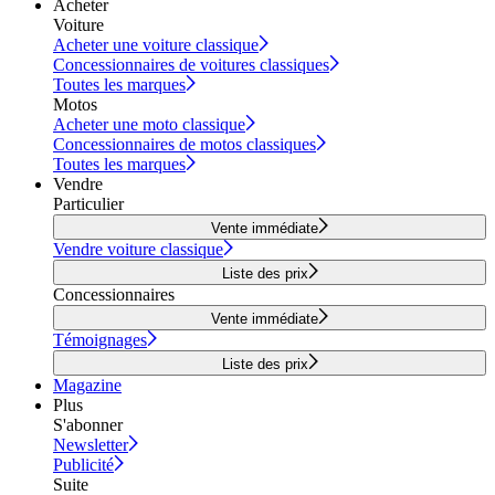
Acheter
Voiture
Acheter une voiture classique
Concessionnaires de voitures classiques
Toutes les marques
Motos
Acheter une moto classique
Concessionnaires de motos classiques
Toutes les marques
Vendre
Particulier
Vente immédiate
Vendre voiture classique
Liste des prix
Concessionnaires
Vente immédiate
Témoignages
Liste des prix
Magazine
Plus
S'abonner
Newsletter
Publicité
Suite