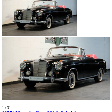
1
/
31