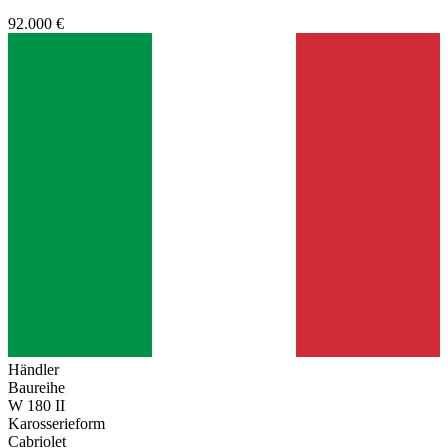
92.000 €
Händler
Baureihe
W 180 II
Karosserieform
Cabriolet