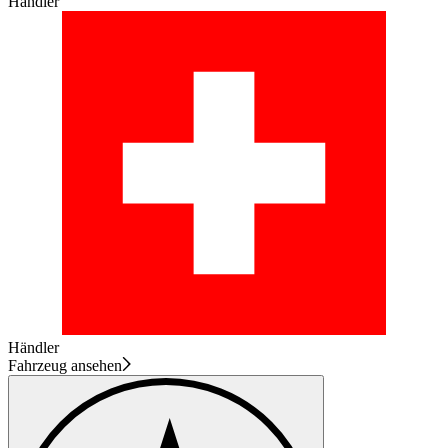
Händler
Händler
Fahrzeug ansehen