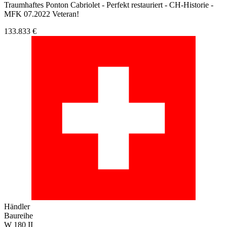
Traumhaftes Ponton Cabriolet - Perfekt restauriert - CH-Historie -
MFK 07.2022 Veteran!
133.833 €
Händler
Baureihe
W 180 II