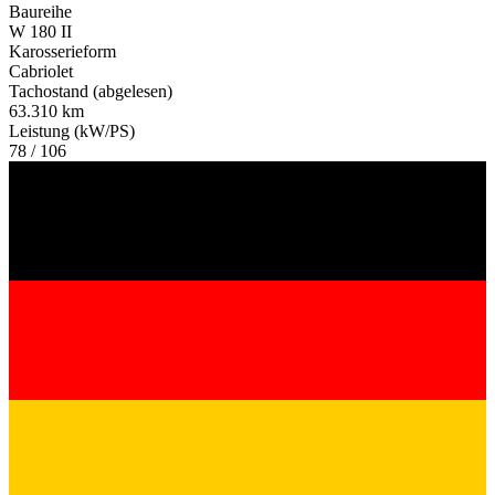
Baureihe
W 180 II
Karosserieform
Cabriolet
Tachostand (abgelesen)
63.310 km
Leistung (kW/PS)
78 / 106