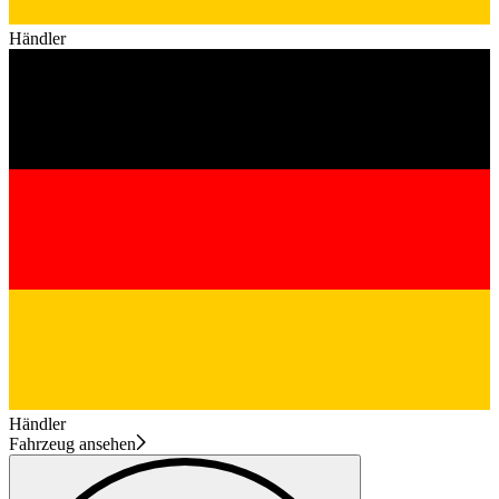
Händler
Händler
Fahrzeug ansehen