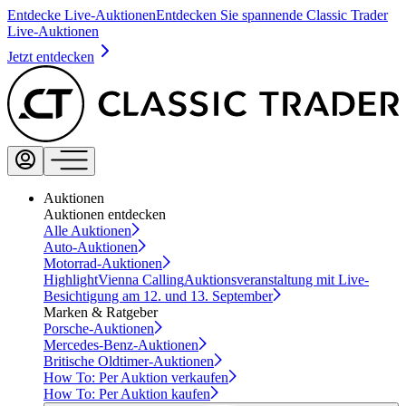
Entdecke Live-Auktionen
Entdecken Sie spannende Classic Trader
Live-Auktionen
Jetzt entdecken
Auktionen
Auktionen entdecken
Alle Auktionen
Auto-Auktionen
Motorrad-Auktionen
Highlight
Vienna Calling
Auktionsveranstaltung mit Live-
Besichtigung am 12. und 13. September
Marken & Ratgeber
Porsche-Auktionen
Mercedes-Benz-Auktionen
Britische Oldtimer-Auktionen
How To: Per Auktion verkaufen
How To: Per Auktion kaufen