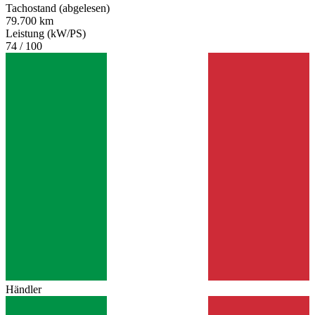
Tachostand (abgelesen)
79.700 km
Leistung (kW/PS)
74 / 100
Händler