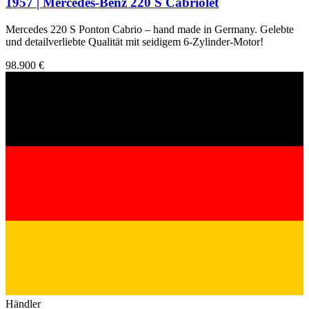
1957 | Mercedes-Benz 220 S Cabriolet
Mercedes 220 S Ponton Cabrio – hand made in Germany. Gelebte
und detailverliebte Qualität mit seidigem 6-Zylinder-Motor!
98.900 €
Händler