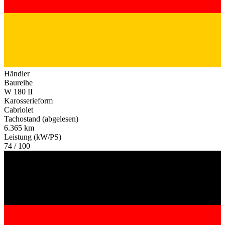
Händler
Baureihe
W 180 II
Karosserieform
Cabriolet
Tachostand (abgelesen)
6.365 km
Leistung (kW/PS)
74 / 100