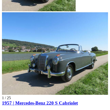
1
/
25
1957 | Mercedes-Benz 220 S Cabriolet