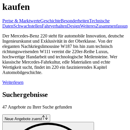
kaufen
Preise & Marktwerte
Geschichte
Besonderheiten
Technische
Daten
Schwachstellen
Fahrverhalten
Design
Weiteres
Zusammenfassung
Der Mercedes-Benz 220 steht für automobile Innovation, deutsche
Ingenieurskunst und Exklusivität in der Oberklasse. Von der
eleganten Nachkriegslimousine W187 bis hin zum technisch
richtungsweisenden W111 vereint die 220er-Reihe Luxus,
hochwertige Handarbeit und technologische Meilensteine. Wer
klassische Mercedes-Fahrkultur, edle Materialien und echte
Wertigkeit sucht, findet im 220 ein faszinierendes Kapitel
Automobilgeschichte.
Weiterlesen
Suchergebnisse
47 Angebote zu Ihrer Suche gefunden
Neue Angebote zuerst