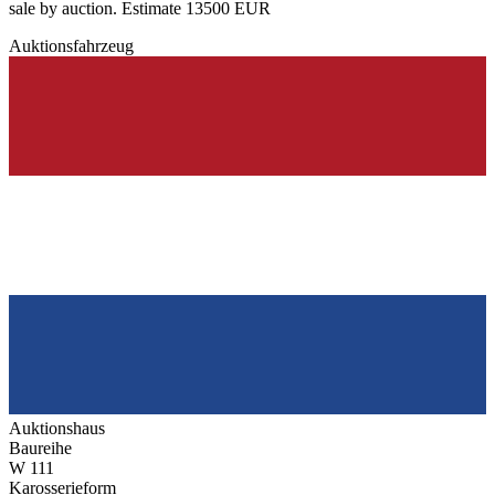
sale by auction. Estimate 13500 EUR
Auktionsfahrzeug
Auktionshaus
Baureihe
W 111
Karosserieform