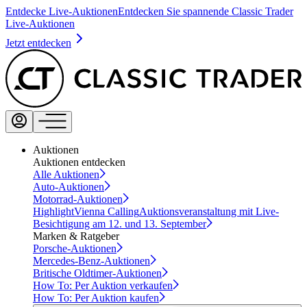
Entdecke Live-Auktionen
Entdecken Sie spannende Classic Trader
Live-Auktionen
Jetzt entdecken
Auktionen
Auktionen entdecken
Alle Auktionen
Auto-Auktionen
Motorrad-Auktionen
Highlight
Vienna Calling
Auktionsveranstaltung mit Live-
Besichtigung am 12. und 13. September
Marken & Ratgeber
Porsche-Auktionen
Mercedes-Benz-Auktionen
Britische Oldtimer-Auktionen
How To: Per Auktion verkaufen
How To: Per Auktion kaufen