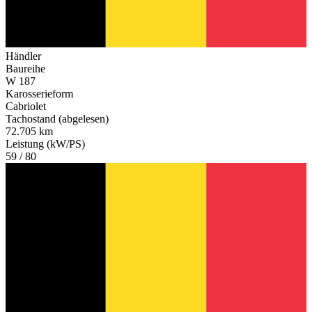
Händler
Baureihe
W 187
Karosserieform
Cabriolet
Tachostand (abgelesen)
72.705 km
Leistung (kW/PS)
59 / 80