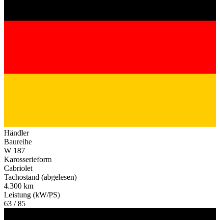
Händler
Baureihe
W 187
Karosserieform
Cabriolet
Tachostand (abgelesen)
4.300 km
Leistung (kW/PS)
63 / 85