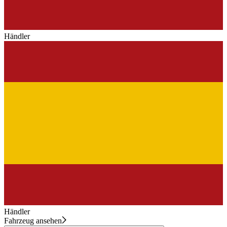
Händler
Händler
Fahrzeug ansehen