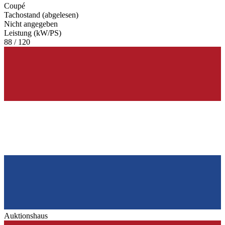
Coupé
Tachostand (abgelesen)
Nicht angegeben
Leistung (kW/PS)
88 / 120
Auktionshaus