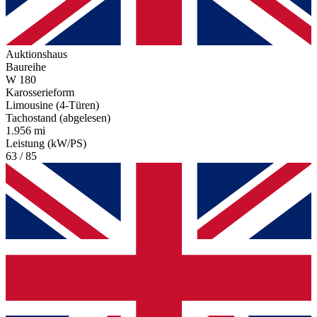
Auktionshaus
Baureihe
W 180
Karosserieform
Limousine (4-Türen)
Tachostand (abgelesen)
1.956 mi
Leistung (kW/PS)
63 / 85