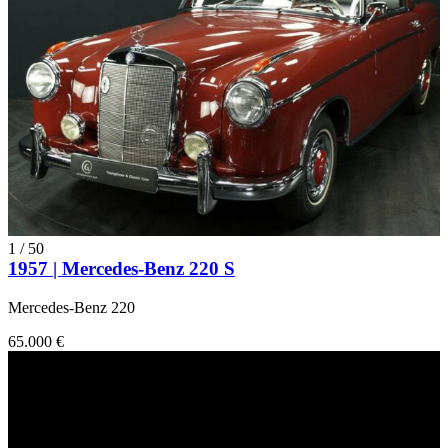
1
/
50
1957 | Mercedes-Benz 220 S
Mercedes-Benz 220
65.000 €