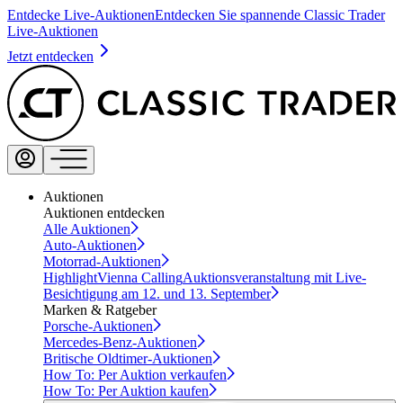
Entdecke Live-Auktionen
Entdecken Sie spannende Classic Trader
Live-Auktionen
Jetzt entdecken
Auktionen
Auktionen entdecken
Alle Auktionen
Auto-Auktionen
Motorrad-Auktionen
Highlight
Vienna Calling
Auktionsveranstaltung mit Live-
Besichtigung am 12. und 13. September
Marken & Ratgeber
Porsche-Auktionen
Mercedes-Benz-Auktionen
Britische Oldtimer-Auktionen
How To: Per Auktion verkaufen
How To: Per Auktion kaufen