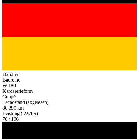
Händler
Baureihe
W 180
Karosserieform
Coupé
Tachostand (abgelesen)
80.390 km
Leistung (kW/PS)
78 / 106