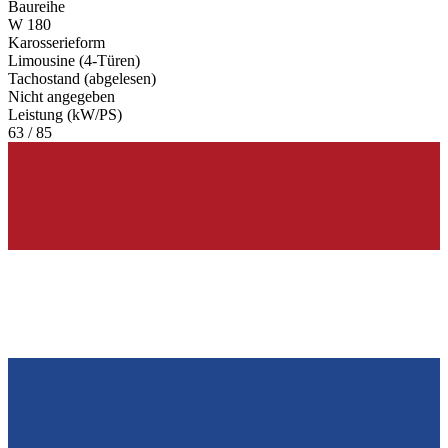
Baureihe
W 180
Karosserieform
Limousine (4-Türen)
Tachostand (abgelesen)
Nicht angegeben
Leistung (kW/PS)
63 / 85