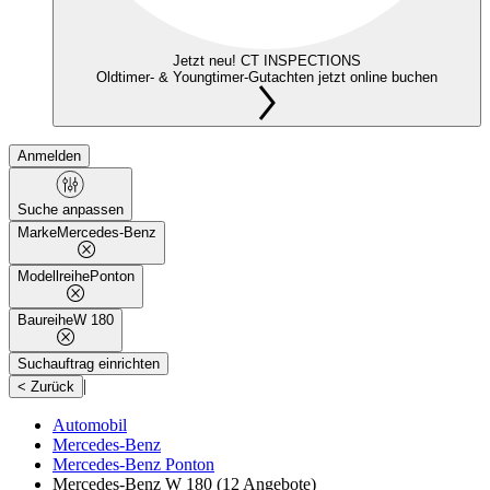
Jetzt neu! CT INSPECTIONS
Oldtimer- & Youngtimer-Gutachten jetzt online buchen
Anmelden
Suche anpassen
Marke
Mercedes-Benz
Modellreihe
Ponton
Baureihe
W 180
Suchauftrag einrichten
|
< Zurück
Automobil
Mercedes-Benz
Mercedes-Benz Ponton
Mercedes-Benz W 180
(12 Angebote)