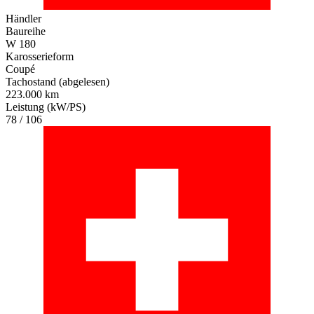
Händler
Baureihe
W 180
Karosserieform
Coupé
Tachostand (abgelesen)
223.000 km
Leistung (kW/PS)
78 / 106