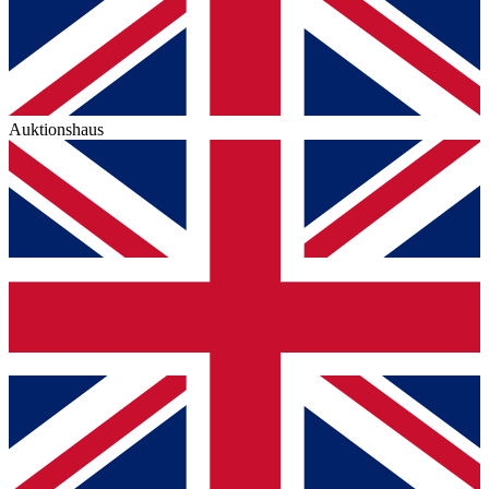
Auktionshaus