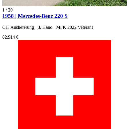
1
/
20
1958 | Mercedes-Benz 220 S
CH-Auslieferung - 3. Hand - MFK 2022 Veteran!
82.914 €