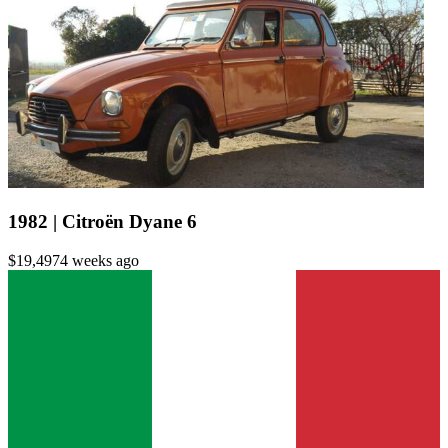
1982 | Citroën Dyane 6
$19,497
4 weeks ago