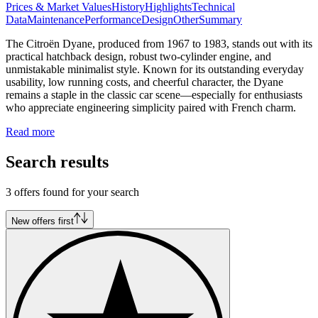
Prices & Market Values
History
Highlights
Technical
Data
Maintenance
Performance
Design
Other
Summary
The Citroën Dyane, produced from 1967 to 1983, stands out with its
practical hatchback design, robust two-cylinder engine, and
unmistakable minimalist style. Known for its outstanding everyday
usability, low running costs, and cheerful character, the Dyane
remains a staple in the classic car scene—especially for enthusiasts
who appreciate engineering simplicity paired with French charm.
Read more
Search results
3 offers found for your search
New offers first