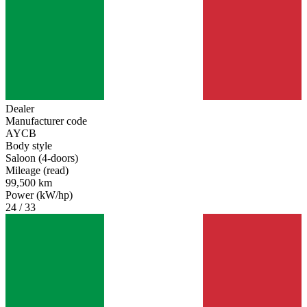
Dealer
Manufacturer code
AYCB
Body style
Saloon (4-doors)
Mileage (read)
99,500 km
Power (kW/hp)
24 / 33