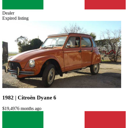
Dealer
Expired listing
1982 | Citroën Dyane 6
$19,497
6 months ago