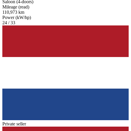
Saloon (4-doors)
Mileage (read)
110,973 km
Power (kW/hp)
24 / 33
Private seller