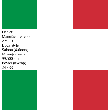
Dealer
Manufacturer code
AYCB
Body style
Saloon (4-doors)
Mileage (read)
99,500 km
Power (kW/hp)
24 / 33