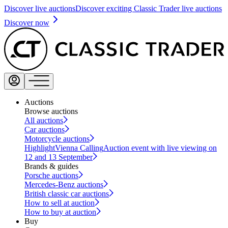
Discover live auctions
Discover exciting Classic Trader live auctions
Discover now
Auctions
Browse auctions
All auctions
Car auctions
Motorcycle auctions
Highlight
Vienna Calling
Auction event with live viewing on
12 and 13 September
Brands & guides
Porsche auctions
Mercedes-Benz auctions
British classic car auctions
How to sell at auction
How to buy at auction
Buy