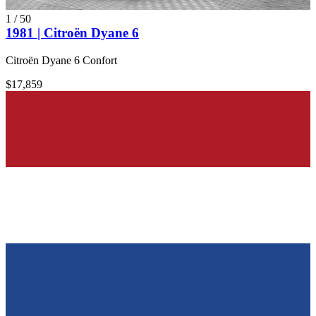
1
/
50
1981 | Citroën Dyane 6
Citroën Dyane 6 Confort
$17,859