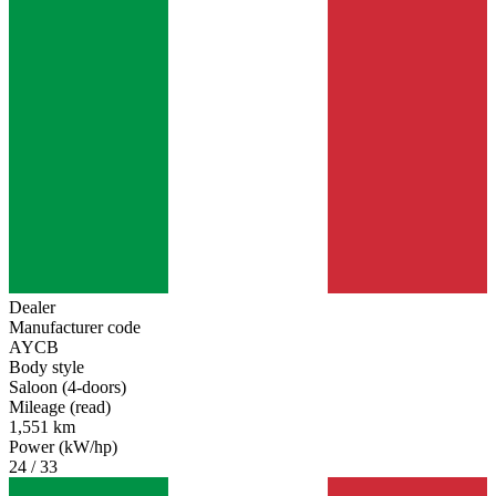
Dealer
Manufacturer code
AYCB
Body style
Saloon (4-doors)
Mileage (read)
1,551 km
Power (kW/hp)
24 / 33