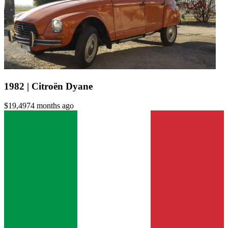
1982 | Citroën Dyane
$19,497
4 months ago