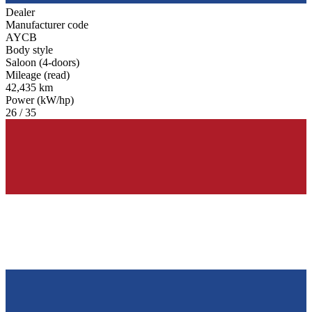
Dealer
Manufacturer code
AYCB
Body style
Saloon (4-doors)
Mileage (read)
42,435 km
Power (kW/hp)
26 / 35