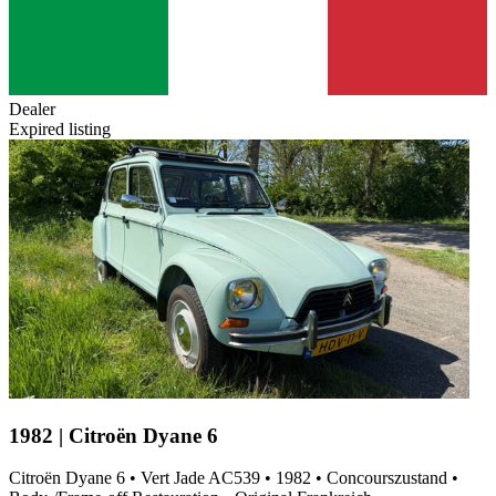
Dealer
Expired listing
1982 | Citroën Dyane 6
Citroën Dyane 6 • Vert Jade AC539 • 1982 • Concourszustand •