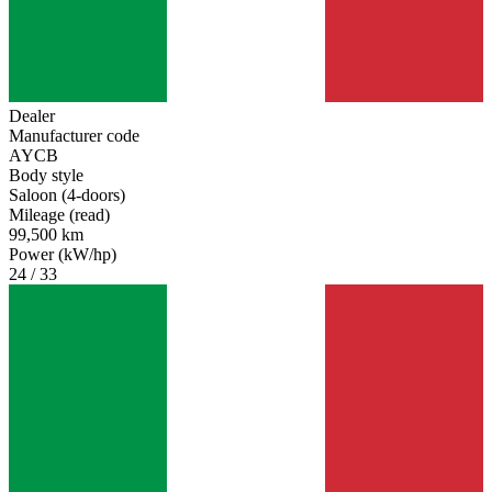
Dealer
Manufacturer code
AYCB
Body style
Saloon (4-doors)
Mileage (read)
99,500 km
Power (kW/hp)
24 / 33