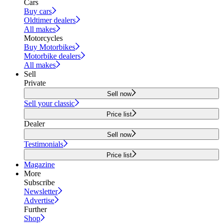
Cars
Buy cars
Oldtimer dealers
All makes
Motorcycles
Buy Motorbikes
Motorbike dealers
All makes
Sell
Private
Sell now
Sell your classic
Price list
Dealer
Sell now
Testimonials
Price list
Magazine
More
Subscribe
Newsletter
Advertise
Further
Shop