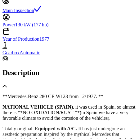
Main Inspection
Power
130 kW (177 hp)
Year of Production
1977
Gearbox
Automatic
Description
**Mercedes-Benz 280 CE W123 from 12/1977. **
NATIONAL VEHICLE (SPAIN)
, it was used in Spain, so almost
there is **NO OXIDATION/RUST **(in Spain we have a very
favorable climate to avoid the corosion of the vehicles).
Totally original.
Equipped with A/C.
It has just undergone an
aesthetic preparation inspired by the mythical Mercedes that