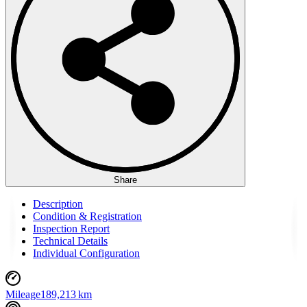
Share
Description
Condition & Registration
Inspection Report
Technical Details
Individual Configuration
Mileage
189,213 km