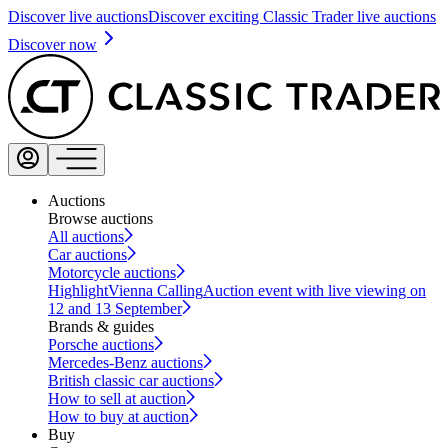
Discover live auctions
Discover exciting Classic Trader live auctions
Discover now
Auctions
Browse auctions
All auctions
Car auctions
Motorcycle auctions
Highlight
Vienna Calling
Auction event with live viewing on
12 and 13 September
Brands & guides
Porsche auctions
Mercedes-Benz auctions
British classic car auctions
How to sell at auction
How to buy at auction
Buy