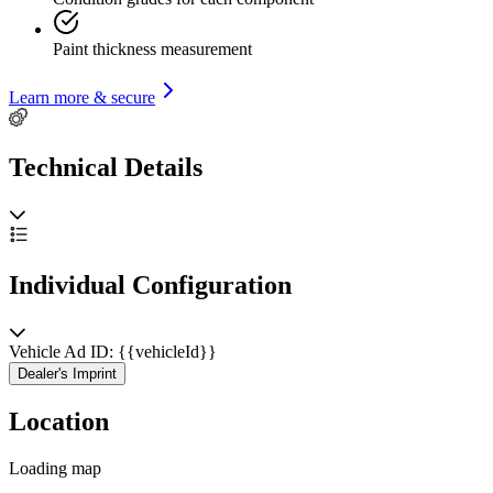
Paint thickness measurement
Learn more & secure
Technical Details
Individual Configuration
Vehicle Ad ID: {{vehicleId}}
Dealer's Imprint
Location
Loading map