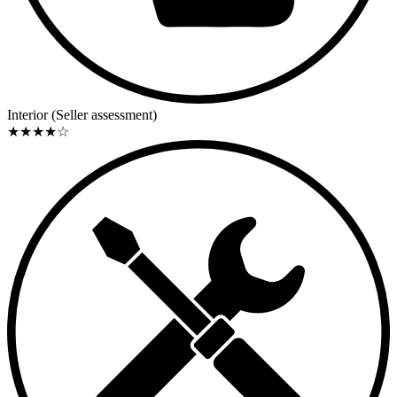
Interior (Seller assessment)
★
★
★
★
☆