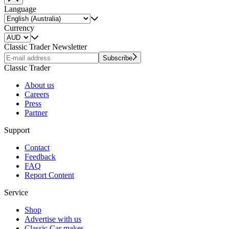
Language
Currency
Classic Trader Newsletter
Subscribe
Classic Trader
About us
Careers
Press
Partner
Support
Contact
Feedback
FAQ
Report Content
Service
Shop
Advertise with us
Classic Car makes