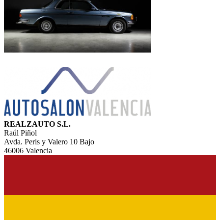
REALZAUTO S.L.
Raúl Piñol
Avda. Peris y Valero 10 Bajo
46006 Valencia