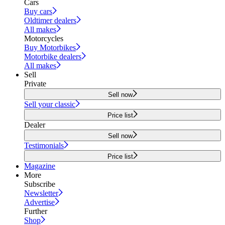
Cars
Buy cars
Oldtimer dealers
All makes
Motorcycles
Buy Motorbikes
Motorbike dealers
All makes
Sell
Private
Sell now
Sell your classic
Price list
Dealer
Sell now
Testimonials
Price list
Magazine
More
Subscribe
Newsletter
Advertise
Further
Shop