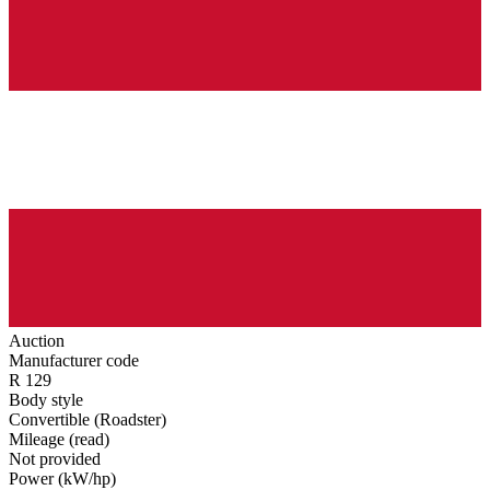
Auction
Manufacturer code
R 129
Body style
Convertible (Roadster)
Mileage (read)
Not provided
Power (kW/hp)