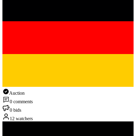
Auction
0 comments
0 bids
12 watchers