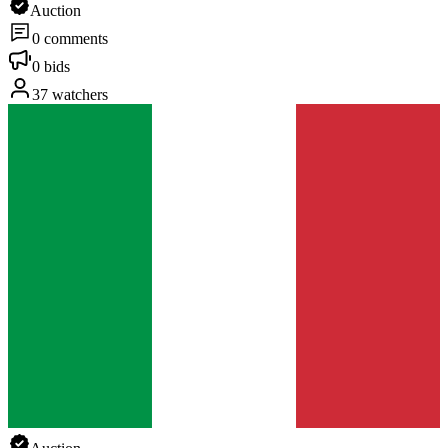
Auction
0 comments
0 bids
37 watchers