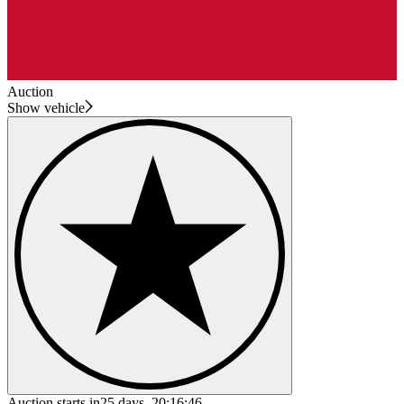
Auction
Show vehicle
Auction starts in
25 days, 20:16:46