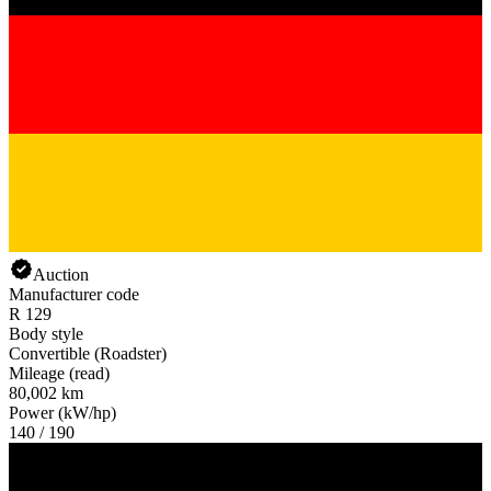
Auction
Manufacturer code
R 129
Body style
Convertible (Roadster)
Mileage (read)
80,002 km
Power (kW/hp)
140 / 190