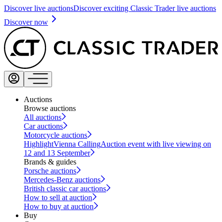
Discover live auctions
Discover exciting Classic Trader live auctions
Discover now
Auctions
Browse auctions
All auctions
Car auctions
Motorcycle auctions
Highlight
Vienna Calling
Auction event with live viewing on
12 and 13 September
Brands & guides
Porsche auctions
Mercedes-Benz auctions
British classic car auctions
How to sell at auction
How to buy at auction
Buy