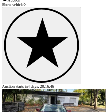
Auction
Show vehicle
Auction starts in
4 days, 20:16:46