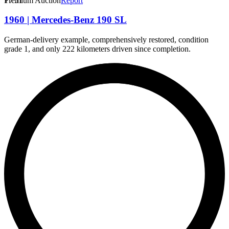
1
Premium Auction
/
51
Report
1960 | Mercedes-Benz 190 SL
German-delivery example, comprehensively restored, condition
grade 1, and only 222 kilometers driven since completion.