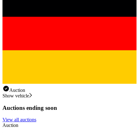
Auction
Show vehicle
Auctions ending soon
View all auctions
Auction
A