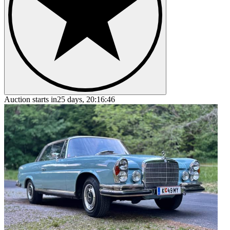
Auction starts in
25 days, 20:16:46