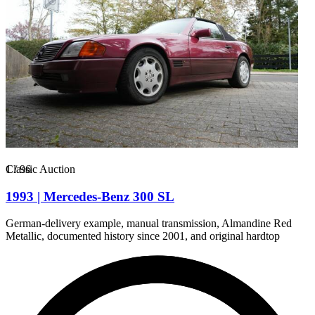
1
Classic Auction
/
96
1993 | Mercedes-Benz 300 SL
German-delivery example, manual transmission, Almandine Red
Metallic, documented history since 2001, and original hardtop