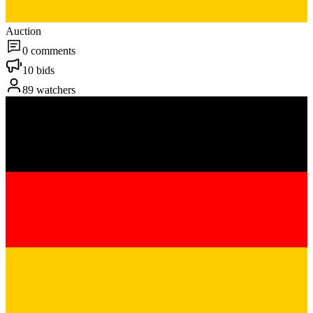
Auction
0 comments
10 bids
89 watchers