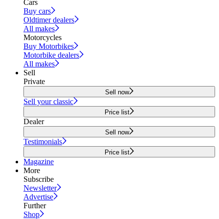
Cars
Buy cars
Oldtimer dealers
All makes
Motorcycles
Buy Motorbikes
Motorbike dealers
All makes
Sell
Private
Sell now
Sell your classic
Price list
Dealer
Sell now
Testimonials
Price list
Magazine
More
Subscribe
Newsletter
Advertise
Further
Shop