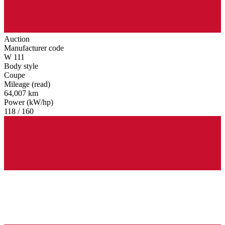
Auction
Manufacturer code
W 111
Body style
Coupe
Mileage (read)
64,007 km
Power (kW/hp)
118 / 160