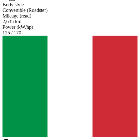
Body style
Convertible (Roadster)
Mileage (read)
2,635 km
Power (kW/hp)
125 / 170