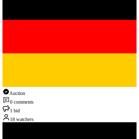
Auction
0 comments
1 bid
18 watchers