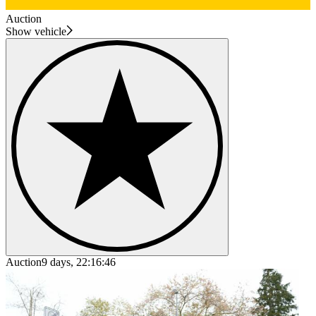
Auction
Show vehicle
Auction
9 days, 22:16:46