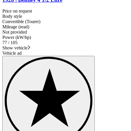
Price on request
Body style
Convertible (Tourer)
Mileage (read)
Not provided
Power (kW/hp)
77 / 105
Show vehicle
Vehicle ad