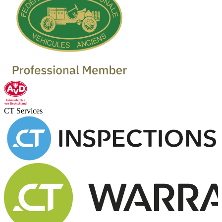
CT Services