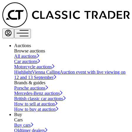
Auctions
Browse auctions
All auctions
Car auctions
Motorcycle auctions
Highlight
Vienna Calling
Auction event with live viewing on
12 and 13 September
Brands & guides
Porsche auctions
Mercedes-Benz auctions
British classic car auctions
How to sell at auction
How to buy at auction
Buy
Cars
Buy cars
Oldtimer dealers