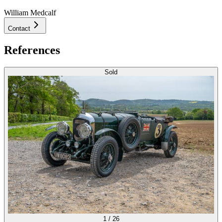
William Medcalf
Contact
References
Sold
1
/
26