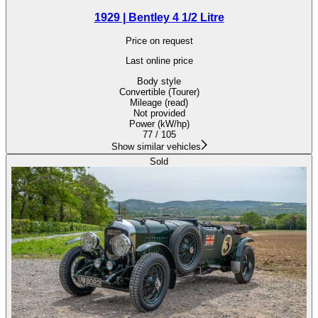
1929 | Bentley 4 1/2 Litre
Price on request
Last online price
Body style
Convertible (Tourer)
Mileage (read)
Not provided
Power (kW/hp)
77 / 105
Show similar vehicles
Sold