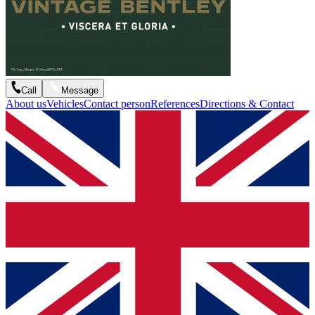
Call
Message
About us
Vehicles
Contact person
References
Directions & Contact