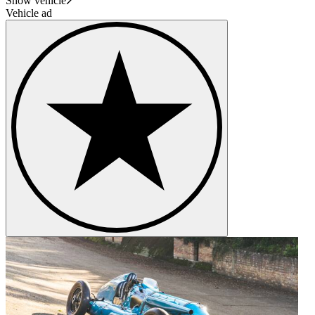
Show vehicle
Vehicle ad