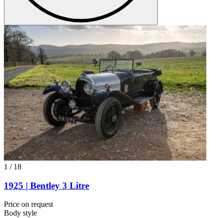
1
/
18
1925 | Bentley 3 Litre
Price on request
Body style