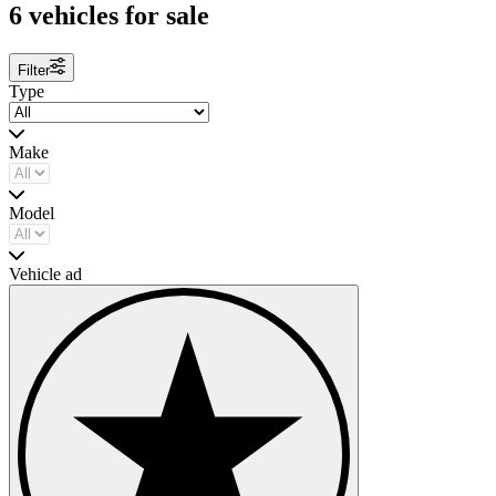
6 vehicles for sale
Filter
Type
Make
Model
Vehicle ad