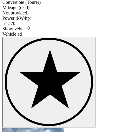
Convertible (Tourer)
Mileage (read)
Not provided
Power (kW/hp)
51 / 70
Show vehicle
Vehicle ad