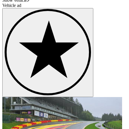
Show vehicle
Vehicle ad