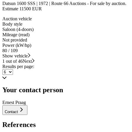
Datsun 1600 SSS | 1972 | Route 66 Auctions - For sale by auction.
Estimate 11500 EUR
Auction vehicle
Body style
Saloon (4-doors)
Mileage (read)
Not provided
Power (kW/hp)
80 / 109
Show vehicle
1 out of 46
Next
Results per page:
Your contact person
Ernest Praag
Contact
References