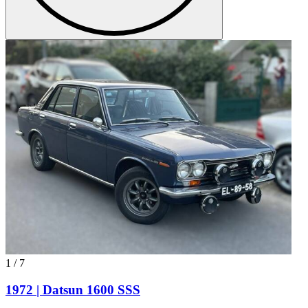
1
/
7
1972 | Datsun 1600 SSS