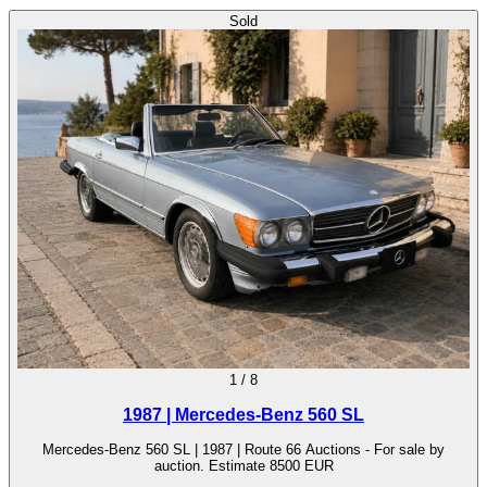
Sold
1
/
8
1987 | Mercedes-Benz 560 SL
Mercedes-Benz 560 SL | 1987 | Route 66 Auctions - For sale by
auction. Estimate 8500 EUR