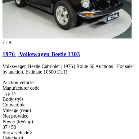
1
/
8
1976 | Volkswagen Beetle 1303
Volkswagen Beetle Cabriolet | 1976 | Route 66 Auctions - For sale
by auction. Estimate 10500 EUR
Auction vehicle
Manufacturer code
Typ 15
Body style
Convertible
Mileage (read)
Not provided
Power (kW/hp)
37 / 50
Show vehicle
Vehicle ad