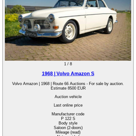
1
/
8
1968 | Volvo Amazon S
Volvo Amazon | 1968 | Route 66 Auctions - For sale by auction.
Estimate 8500 EUR
Auction vehicle
Last online price
Manufacturer code
P 122 S
Body style
Saloon (2-doors)
Mileage (read)