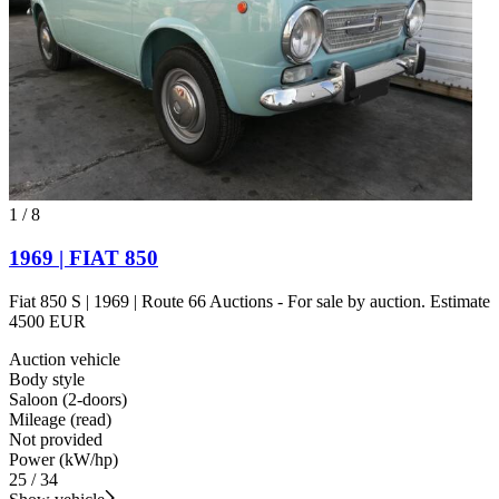
1
/
8
1969 | FIAT 850
Fiat 850 S | 1969 | Route 66 Auctions - For sale by auction. Estimate
4500 EUR
Auction vehicle
Body style
Saloon (2-doors)
Mileage (read)
Not provided
Power (kW/hp)
25 / 34