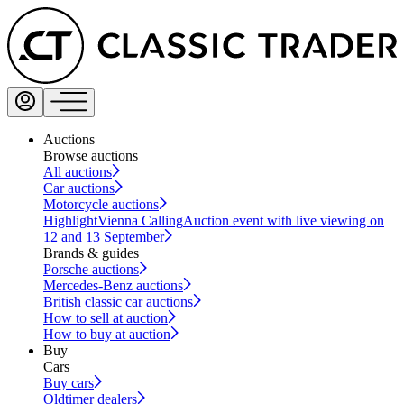
Auctions
Browse auctions
All auctions
Car auctions
Motorcycle auctions
Highlight
Vienna Calling
Auction event with live viewing on
12 and 13 September
Brands & guides
Porsche auctions
Mercedes-Benz auctions
British classic car auctions
How to sell at auction
How to buy at auction
Buy
Cars
Buy cars
Oldtimer dealers