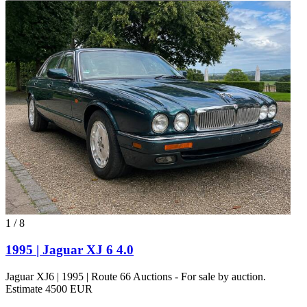
1
/
8
1995 | Jaguar XJ 6 4.0
Jaguar XJ6 | 1995 | Route 66 Auctions - For sale by auction.
Estimate 4500 EUR