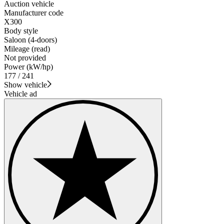
Auction vehicle
Manufacturer code
X300
Body style
Saloon (4-doors)
Mileage (read)
Not provided
Power (kW/hp)
177 / 241
Show vehicle
Vehicle ad