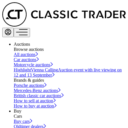
Auctions
Browse auctions
All auctions
Car auctions
Motorcycle auctions
Highlight
Vienna Calling
Auction event with live viewing on
12 and 13 September
Brands & guides
Porsche auctions
Mercedes-Benz auctions
British classic car auctions
How to sell at auction
How to buy at auction
Buy
Cars
Buy cars
Oldtimer dealers