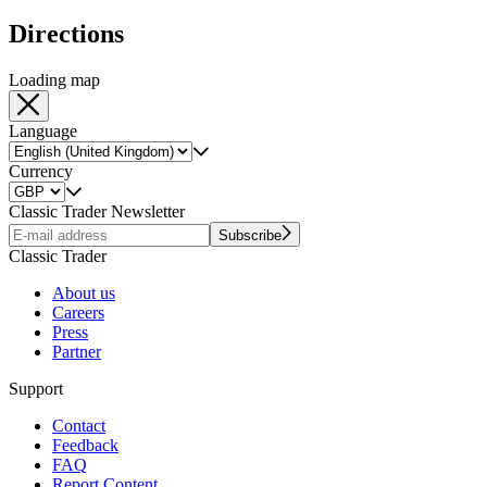
Directions
Loading map
Language
Currency
Classic Trader Newsletter
Subscribe
Classic Trader
About us
Careers
Press
Partner
Support
Contact
Feedback
FAQ
Report Content