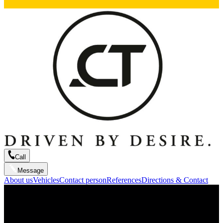
Call
Message
About us
Vehicles
Contact person
References
Directions & Contact