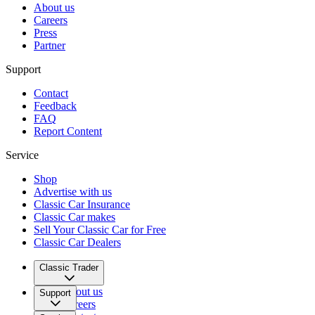
About us
Careers
Press
Partner
Support
Contact
Feedback
FAQ
Report Content
Service
Shop
Advertise with us
Classic Car Insurance
Classic Car makes
Sell Your Classic Car for Free
Classic Car Dealers
Classic Trader
About us
Support
Careers