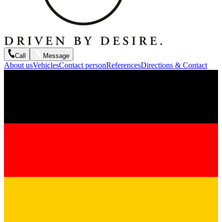
Call
Message
About us
Vehicles
Contact person
References
Directions & Contact