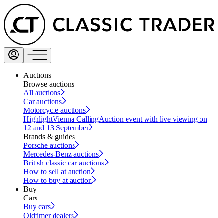
Auctions
Browse auctions
All auctions
Car auctions
Motorcycle auctions
Highlight
Vienna Calling
Auction event with live viewing on
12 and 13 September
Brands & guides
Porsche auctions
Mercedes-Benz auctions
British classic car auctions
How to sell at auction
How to buy at auction
Buy
Cars
Buy cars
Oldtimer dealers