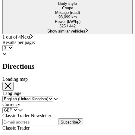
Body style
Coupe
Mileage (read)
93,099 km
Power (kW/hp)
325 / 442
Show similar vehicles
1 out of 4
Next
Results per page:
Directions
Loading map
Language
Currency
Classic Trader Newsletter
Subscribe
Classic Trader