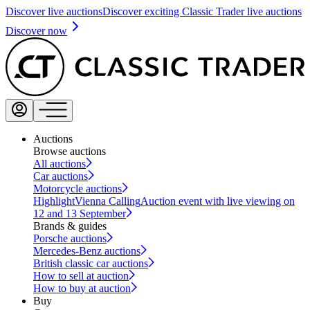
Discover live auctions
Discover exciting Classic Trader live auctions
Discover now
Auctions
Browse auctions
All auctions
Car auctions
Motorcycle auctions
Highlight
Vienna Calling
Auction event with live viewing on
12 and 13 September
Brands & guides
Porsche auctions
Mercedes-Benz auctions
British classic car auctions
How to sell at auction
How to buy at auction
Buy