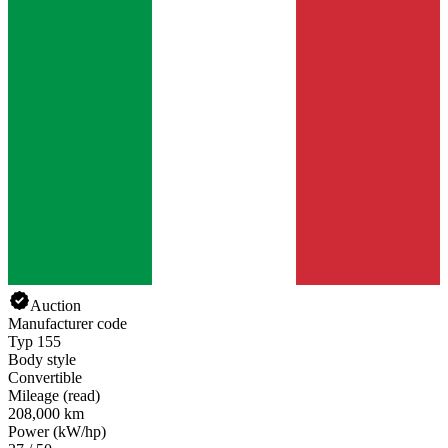
Auction
Manufacturer code
Typ 155
Body style
Convertible
Mileage (read)
208,000 km
Power (kW/hp)