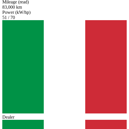
Mileage (read)
83,000 km
Power (kW/hp)
51 / 70
Dealer