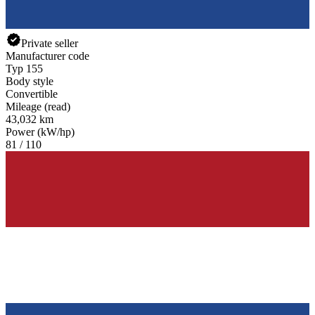
Private seller
Manufacturer code
Typ 155
Body style
Convertible
Mileage (read)
43,032 km
Power (kW/hp)
81 / 110