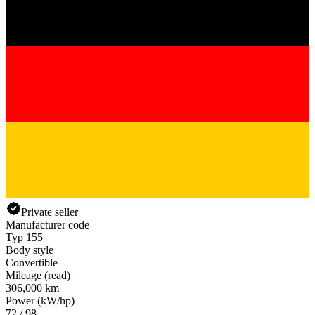
Private seller
Manufacturer code
Typ 155
Body style
Convertible
Mileage (read)
306,000 km
Power (kW/hp)
72 / 98