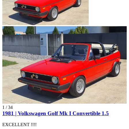
1
/
34
1981 | Volkswagen Golf Mk I Convertible 1.5
EXCELLENT !!!!