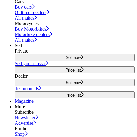
Cars
Buy cars
Oldtimer dealers
All makes
Motorcycles
Buy Motorbikes
Motorbike dealers
All makes
Sell
Private
Sell now
Sell your classic
Price list
Dealer
Sell now
Testimonials
Price list
Magazine
More
Subscribe
Newsletter
Advertise
Further
Shop