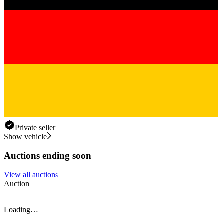
Private seller
Show vehicle
Auctions ending soon
View all auctions
Auction
A
Loading…