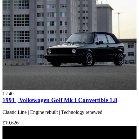
1
/
40
1991 | Volkswagen Golf Mk I Convertible 1.8
Classic Line | Engine rebuilt | Technology renewed
£19,626