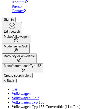
About us
Press
Contact
Sign in
Edit search
Make
Volkswagen
Model series
Golf
Body style
Convertible
Manufacturer code
Typ 155
Create search alert
|
< Back
Car
Volkswagen
Volkswagen Golf
Volkswagen Typ 155
Volkswagen Typ 155 Convertible
(11 offers)