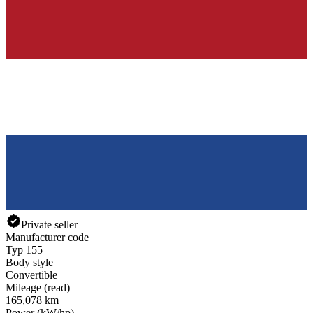
Private seller
Manufacturer code
Typ 155
Body style
Convertible
Mileage (read)
165,078 km
Power (kW/hp)