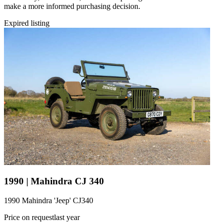
make a more informed purchasing decision.
Expired listing
1990 | Mahindra CJ 340
1990 Mahindra 'Jeep' CJ340
Price on request
last year