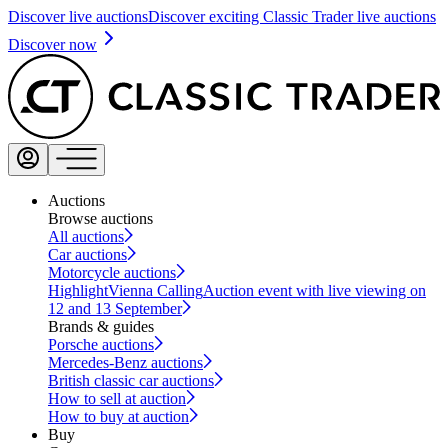
Discover live auctions
Discover exciting Classic Trader live auctions
Discover now
Auctions
Browse auctions
All auctions
Car auctions
Motorcycle auctions
Highlight
Vienna Calling
Auction event with live viewing on
12 and 13 September
Brands & guides
Porsche auctions
Mercedes-Benz auctions
British classic car auctions
How to sell at auction
How to buy at auction
Buy