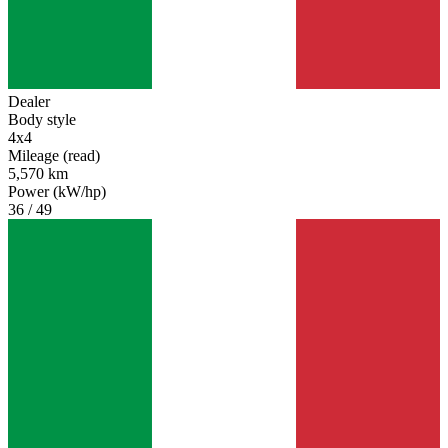
Dealer
Body style
4x4
Mileage (read)
5,570 km
Power (kW/hp)
36 / 49