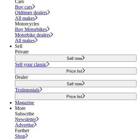
Cars
Buy cars
Oldtimer dealers
All makes
Motorcycles
Buy Motorbikes
Motorbike dealers
All makes
Sell
Private
Sell now
Sell your classic
Price list
Dealer
Sell now
Testimonials
Price list
Magazine
More
Subscribe
Newsletter
Advertise
Further
Shop