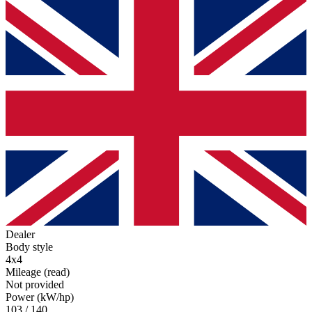
Dealer
Body style
4x4
Mileage (read)
Not provided
Power (kW/hp)
103 / 140