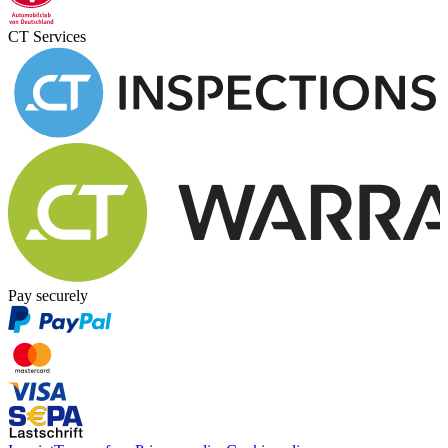
CT Services
Pay securely