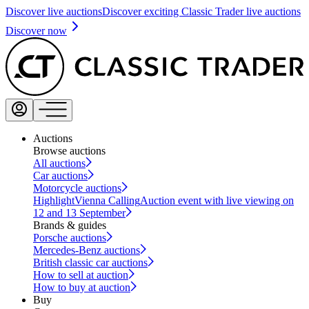
Discover live auctions
Discover exciting Classic Trader live auctions
Discover now
Auctions
Browse auctions
All auctions
Car auctions
Motorcycle auctions
Highlight
Vienna Calling
Auction event with live viewing on
12 and 13 September
Brands & guides
Porsche auctions
Mercedes-Benz auctions
British classic car auctions
How to sell at auction
How to buy at auction
Buy