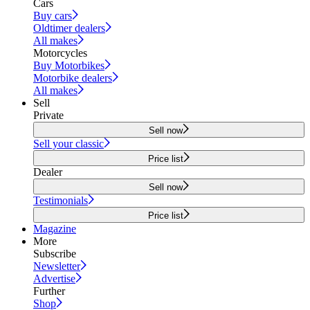
Cars
Buy cars
Oldtimer dealers
All makes
Motorcycles
Buy Motorbikes
Motorbike dealers
All makes
Sell
Private
Sell now
Sell your classic
Price list
Dealer
Sell now
Testimonials
Price list
Magazine
More
Subscribe
Newsletter
Advertise
Further
Shop