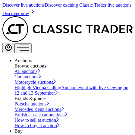
Discover live auctions
Discover exciting Classic Trader live auctions
Discover now
Auctions
Browse auctions
All auctions
Car auctions
Motorcycle auctions
Highlight
Vienna Calling
Auction event with live viewing on
12 and 13 September
Brands & guides
Porsche auctions
Mercedes-Benz auctions
British classic car auctions
How to sell at auction
How to buy at auction
Buy