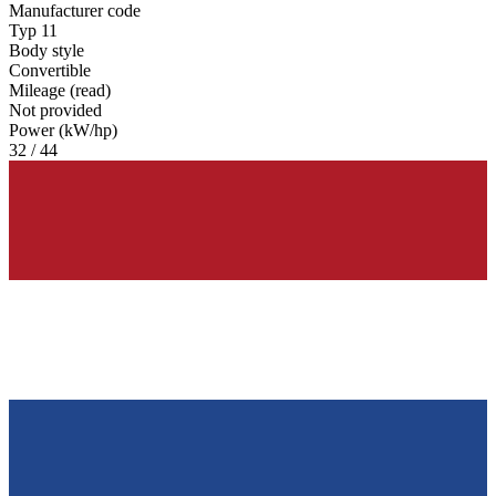
Manufacturer code
Typ 11
Body style
Convertible
Mileage (read)
Not provided
Power (kW/hp)
32 / 44