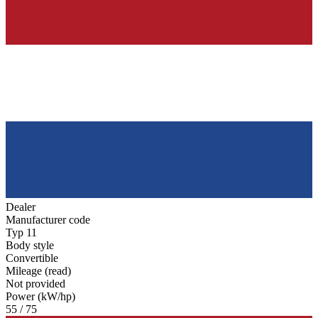
Dealer
Manufacturer code
Typ 11
Body style
Convertible
Mileage (read)
Not provided
Power (kW/hp)
55 / 75