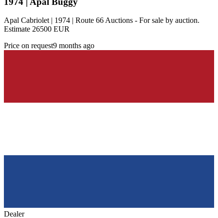
1974 | Apal Buggy
Apal Cabriolet | 1974 | Route 66 Auctions - For sale by auction.
Estimate 26500 EUR
Price on request
9 months ago
Dealer