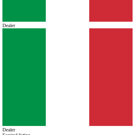
Dealer
Dealer