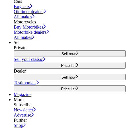
Cars
Buy cars
Oldtimer dealers
All makes
Motorcycles
Buy Motorbikes
Motorbike dealers
All makes
Sell
Private
Sell now
Sell your classic
Price list
Dealer
Sell now
Testimonials
Price list
Magazine
More
Subscribe
Newsletter
Advertise
Further
Shop