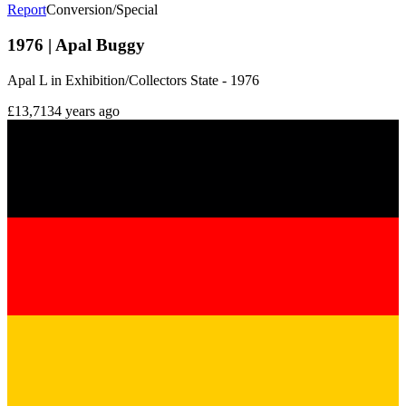
Report
Conversion/Special
1976 | Apal Buggy
Apal L in Exhibition/Collectors State - 1976
£13,713
4 years ago