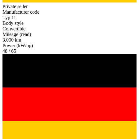
Private seller
Manufacturer code
Typ 11
Body style
Convertible
Mileage (read)
3,000 km
Power (kW/hp)
48 / 65