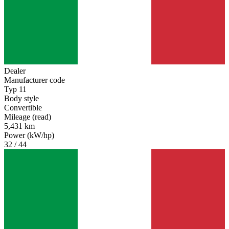
Dealer
Manufacturer code
Typ 11
Body style
Convertible
Mileage (read)
5,431 km
Power (kW/hp)
32 / 44