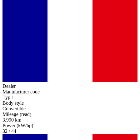
Dealer
Manufacturer code
Typ 11
Body style
Convertible
Mileage (read)
3,990 km
Power (kW/hp)
32 / 44