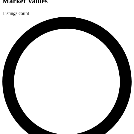
Market Values
Listings count