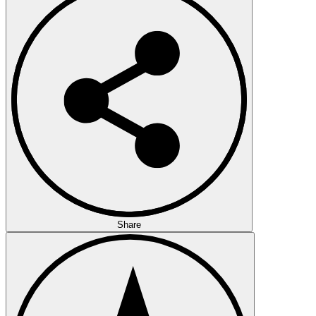
Share