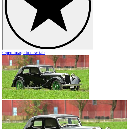
Open image in new tab
O