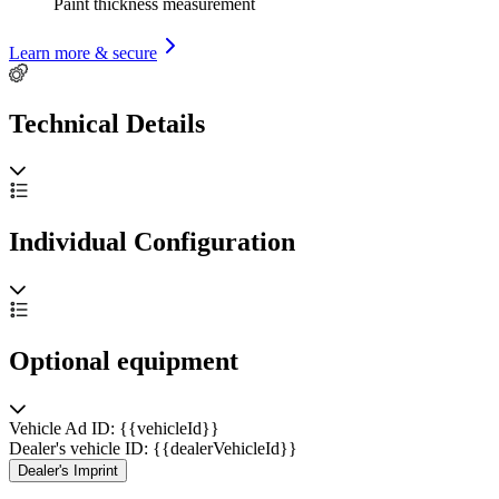
Paint thickness measurement
Learn more & secure
Technical Details
Individual Configuration
Optional equipment
Vehicle Ad ID: {{vehicleId}}
Dealer's vehicle ID: {{dealerVehicleId}}
Dealer's Imprint