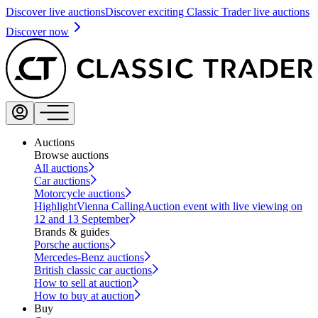
Discover live auctions
Discover exciting Classic Trader live auctions
Discover now
Auctions
Browse auctions
All auctions
Car auctions
Motorcycle auctions
Highlight
Vienna Calling
Auction event with live viewing on
12 and 13 September
Brands & guides
Porsche auctions
Mercedes-Benz auctions
British classic car auctions
How to sell at auction
How to buy at auction
Buy