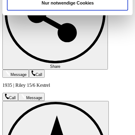
Nur notwendige Cookies
Verwendung unserer Website an unsere Partner für
soziale Medien, Werbung und Analysen weiter. Unsere
Partner führen diese Informationen möglicherweise mit
weiteren Daten zusammen, die Sie ihnen bereitgestellt
haben oder die sie im Rahmen Ihrer Nutzung der Dienste
gesammelt haben.
Datenschutzerklärung
Share
Message
Call
1935 | Riley 15/6 Kestrel
Call
Message