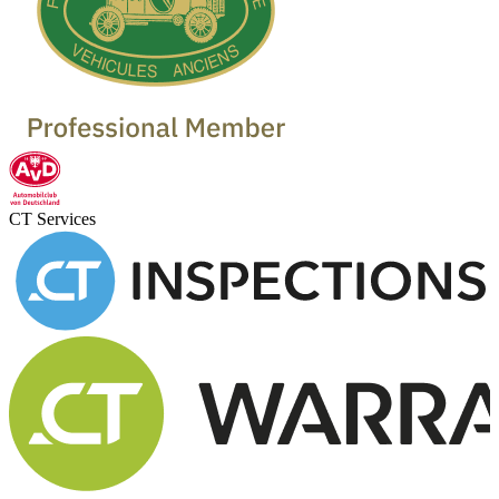
CT Services