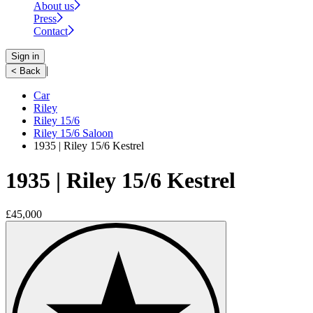
About us
Press
Contact
Sign in
|
< Back
Car
Riley
Riley 15/6
Riley 15/6 Saloon
1935 | Riley 15/6 Kestrel
1935 | Riley 15/6 Kestrel
£45,000