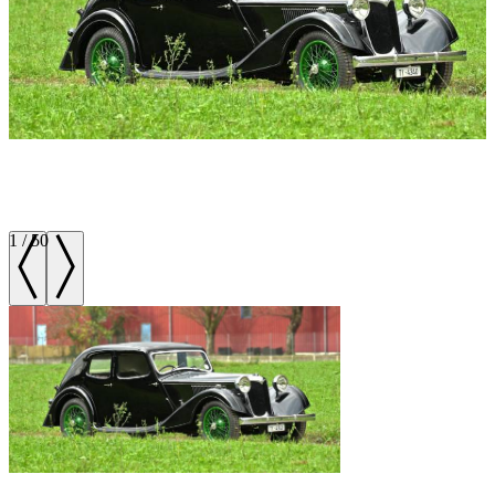
1
/
50