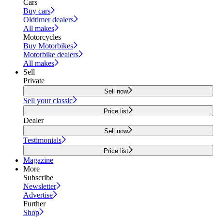
Cars
Buy cars
Oldtimer dealers
All makes
Motorcycles
Buy Motorbikes
Motorbike dealers
All makes
Sell
Private
Sell now
Sell your classic
Price list
Dealer
Sell now
Testimonials
Price list
Magazine
More
Subscribe
Newsletter
Advertise
Further
Shop