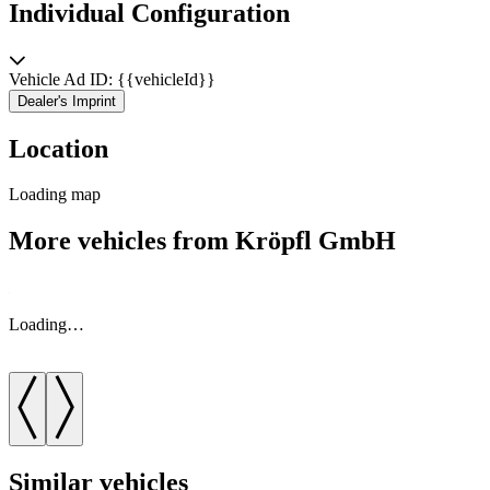
Individual Configuration
Vehicle Ad ID: {{vehicleId}}
Dealer's Imprint
Location
Loading map
More vehicles from Kröpfl GmbH
Loading…
Similar vehicles