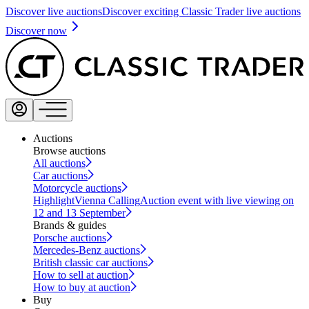
Discover live auctions
Discover exciting Classic Trader live auctions
Discover now
Auctions
Browse auctions
All auctions
Car auctions
Motorcycle auctions
Highlight
Vienna Calling
Auction event with live viewing on
12 and 13 September
Brands & guides
Porsche auctions
Mercedes-Benz auctions
British classic car auctions
How to sell at auction
How to buy at auction
Buy