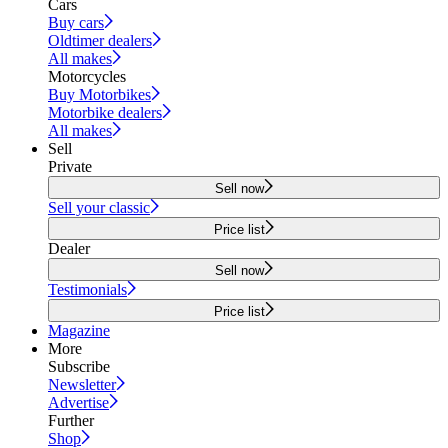
Cars
Buy cars
Oldtimer dealers
All makes
Motorcycles
Buy Motorbikes
Motorbike dealers
All makes
Sell
Private
Sell now
Sell your classic
Price list
Dealer
Sell now
Testimonials
Price list
Magazine
More
Subscribe
Newsletter
Advertise
Further
Shop