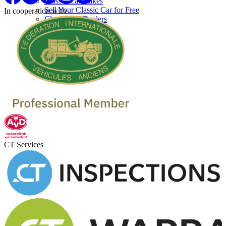
Classic Car makes
Sell Your Classic Car for Free
In cooperation with
Classic Car Dealers
CT Services