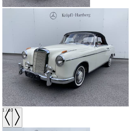
1
/
10