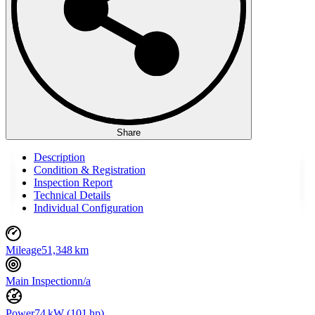
Share
Description
Condition & Registration
Inspection Report
Technical Details
Individual Configuration
Mileage
51,348 km
Main Inspection
n/a
Power
74 kW (101 hp)