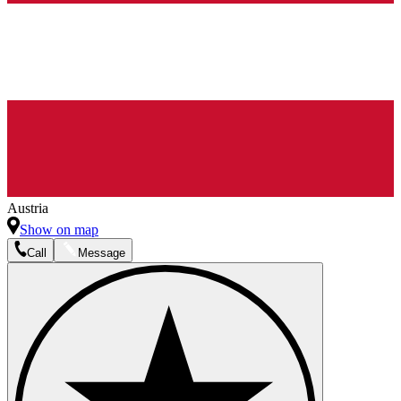
Austria
Show on map
Call
Message