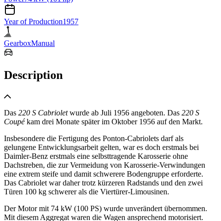
Year of Production
1957
Gearbox
Manual
Description
Das
220 S Cabriolet
wurde ab Juli 1956 angeboten. Das
220 S
Coupé
kam drei Monate später im Oktober 1956 auf den Markt.
Insbesondere die Fertigung des Ponton-Cabriolets darf als
gelungene Entwicklungsarbeit gelten, war es doch erstmals bei
Daimler-Benz erstmals eine selbsttragende Karosserie ohne
Dachstreben, die zur Vermeidung von Karosserie-Verwindungen
eine extrem steife und damit schwerere Bodengruppe erforderte.
Das Cabriolet war daher trotz kürzeren Radstands und den zwei
Türen 100 kg schwerer als die Viertürer-Limousinen.
Der Motor mit 74 kW (100 PS) wurde unverändert übernommen.
Mit diesem Aggregat waren die Wagen ansprechend motorisiert.