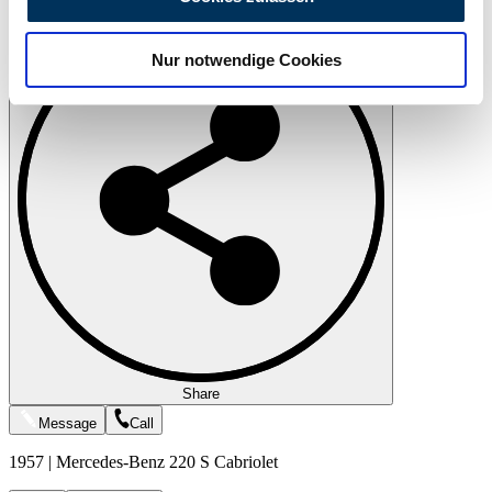
Print
zu können und die Zugriffe auf unsere Website zu
analysieren. Außerdem geben wir Informationen zu Ihrer
Nur notwendige Cookies
Verwendung unserer Website an unsere Partner für
soziale Medien, Werbung und Analysen weiter. Unsere
Partner führen diese Informationen möglicherweise mit
weiteren Daten zusammen, die Sie ihnen bereitgestellt
haben oder die sie im Rahmen Ihrer Nutzung der Dienste
gesammelt haben.
Datenschutzerklärung
Share
Message
Call
1957 | Mercedes-Benz 220 S Cabriolet