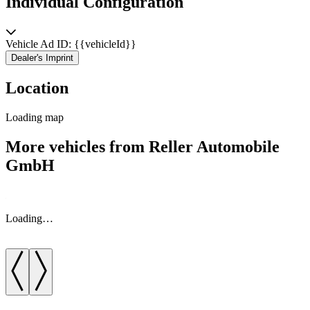
Individual Configuration
Vehicle Ad ID: {{vehicleId}}
Dealer's Imprint
Location
Loading map
More vehicles from Reller Automobile
GmbH
Loading…