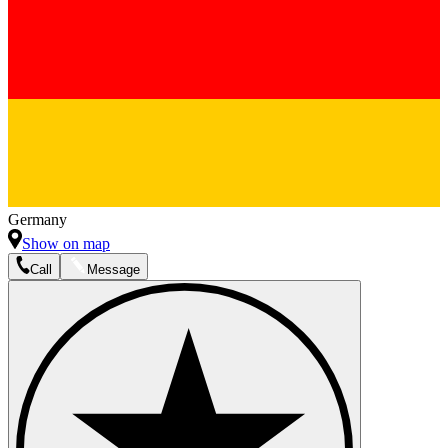
Germany
Show on map
Call
Message