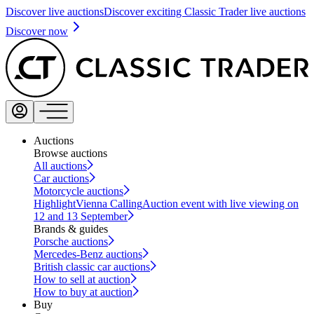
Discover live auctions
Discover exciting Classic Trader live auctions
Discover now
Auctions
Browse auctions
All auctions
Car auctions
Motorcycle auctions
Highlight
Vienna Calling
Auction event with live viewing on
12 and 13 September
Brands & guides
Porsche auctions
Mercedes-Benz auctions
British classic car auctions
How to sell at auction
How to buy at auction
Buy