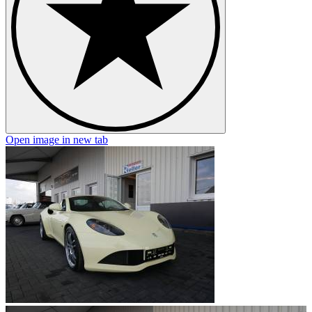
Open image in new tab
O