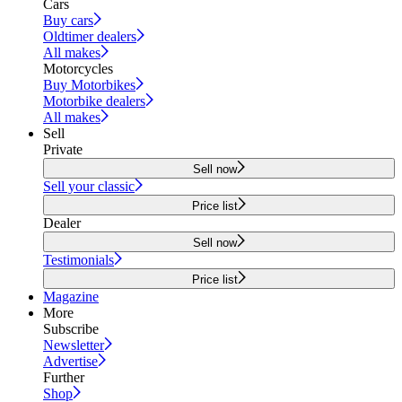
Cars
Buy cars
Oldtimer dealers
All makes
Motorcycles
Buy Motorbikes
Motorbike dealers
All makes
Sell
Private
Sell now
Sell your classic
Price list
Dealer
Sell now
Testimonials
Price list
Magazine
More
Subscribe
Newsletter
Advertise
Further
Shop