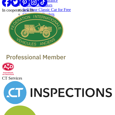
Classic Car Insurance
Classic Car makes
Sell Your Classic Car for Free
In cooperation with
Classic Car Dealers
CT Services