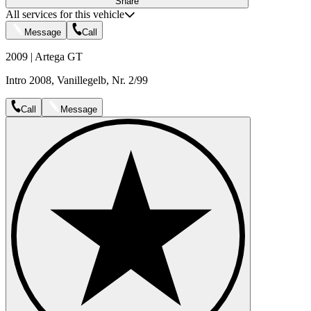
Share
All services for this vehicle
Message
Call
2009 | Artega GT
Intro 2008, Vanillegelb, Nr. 2/99
Call
Message