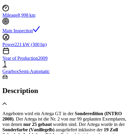
Mileage
8,998 km
Main Inspection
Power
221 kW (300 hp)
Year of Production
2009
Gearbox
Semi-Automatic
Description
Angeboten wird ein Artega GT in der
Sonderedition (INTRO
2008)
. Der Artega ist die Nr. 2 von nur 99 geplanten Exemplaren,
von denen
nur 25 gebaut
worden sind. Der Artega wurde in der
Sonderfarbe (Vanillegelb)
ausgeliefert inklusive der
19 Zoll