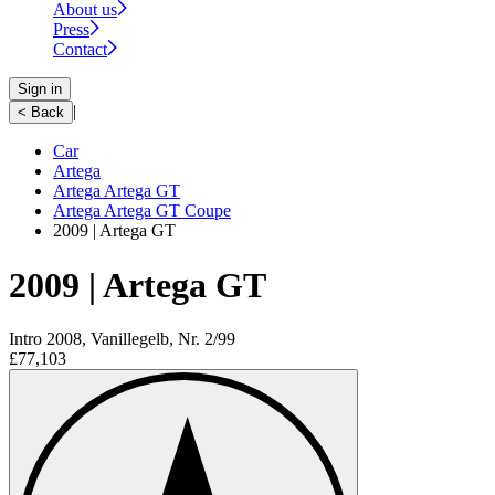
About us
Press
Contact
Sign in
|
< Back
Car
Artega
Artega Artega GT
Artega Artega GT Coupe
2009 | Artega GT
2009 | Artega GT
Intro 2008, Vanillegelb, Nr. 2/99
£77,103