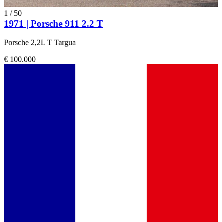
1
/
50
1971 | Porsche 911 2.2 T
Porsche 2,2L T Targua
€ 100.000