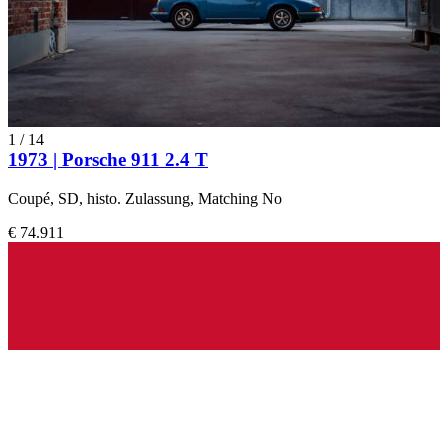
1
/
14
1973 | Porsche 911 2.4 T
Coupé, SD, histo. Zulassung, Matching No
€ 74.911