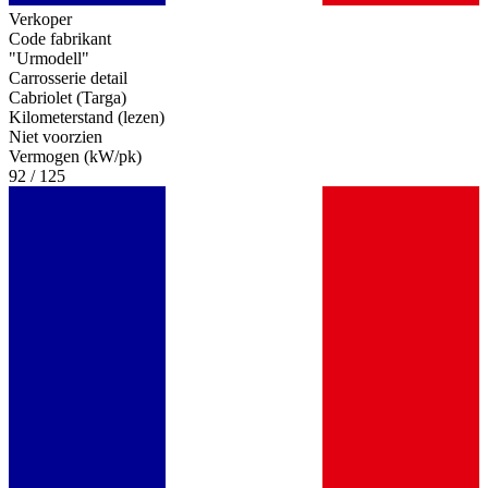
Verkoper
Code fabrikant
"Urmodell"
Carrosserie detail
Cabriolet (Targa)
Kilometerstand (lezen)
Niet voorzien
Vermogen (kW/pk)
92 / 125