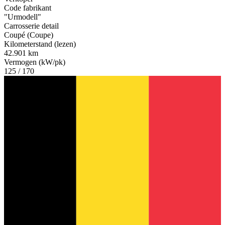
Code fabrikant
"Urmodell"
Carrosserie detail
Coupé (Coupe)
Kilometerstand (lezen)
42.901 km
Vermogen (kW/pk)
125 / 170