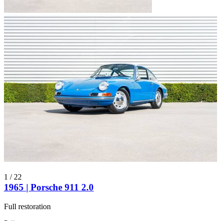
1
/
22
1965 | Porsche 911 2.0
Full restoration