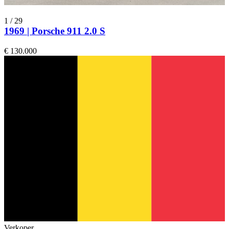
1
/
29
1969 | Porsche 911 2.0 S
€ 130.000
Verkoper