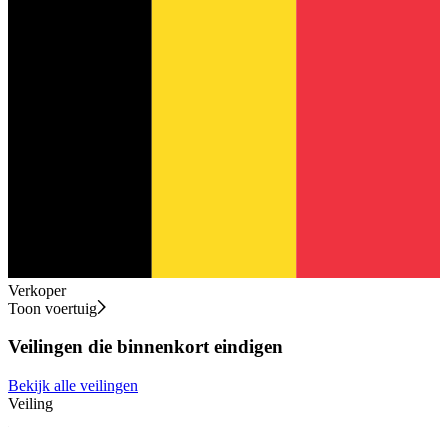
Verkoper
Toon voertuig
Veilingen die binnenkort eindigen
Bekijk alle veilingen
Veiling
V