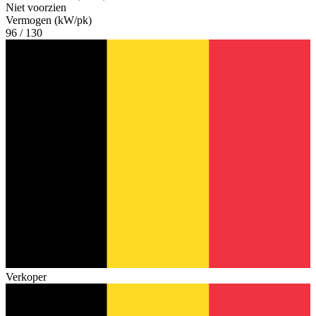
Niet voorzien
Vermogen (kW/pk)
96 / 130
Verkoper