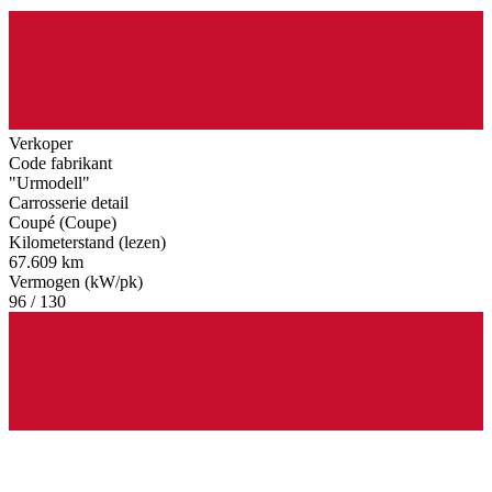
Verkoper
Code fabrikant
"Urmodell"
Carrosserie detail
Coupé (Coupe)
Kilometerstand (lezen)
67.609 km
Vermogen (kW/pk)
96 / 130