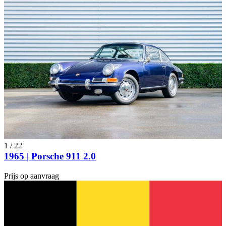
1
/
22
1965 | Porsche 911 2.0
Prijs op aanvraag