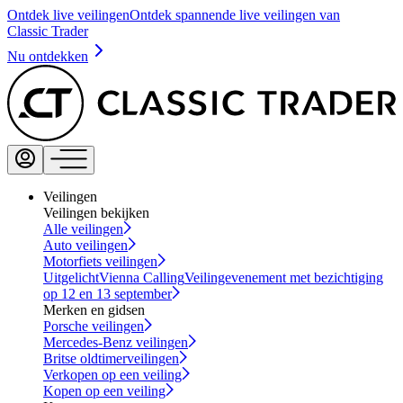
Ontdek live veilingen
Ontdek spannende live veilingen van
Classic Trader
Nu ontdekken
Veilingen
Veilingen bekijken
Alle veilingen
Auto veilingen
Motorfiets veilingen
Uitgelicht
Vienna Calling
Veilingevenement met bezichtiging
op 12 en 13 september
Merken en gidsen
Porsche veilingen
Mercedes-Benz veilingen
Britse oldtimerveilingen
Verkopen op een veiling
Kopen op een veiling