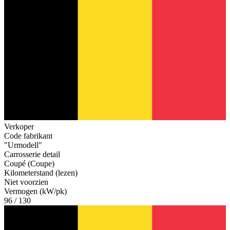
Verkoper
Code fabrikant
"Urmodell"
Carrosserie detail
Coupé (Coupe)
Kilometerstand (lezen)
Niet voorzien
Vermogen (kW/pk)
96 / 130