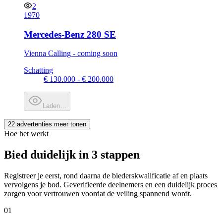
2
1970
Mercedes-Benz 280 SE
Vienna Calling - coming soon
Schatting
€ 130.000 - € 200.000
Laden…
22 advertenties meer tonen
Hoe het werkt
Bied duidelijk in 3 stappen
Registreer je eerst, rond daarna de biederskwalificatie af en plaats
vervolgens je bod. Geverifieerde deelnemers en een duidelijk proces
zorgen voor vertrouwen voordat de veiling spannend wordt.
01