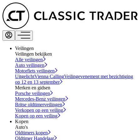
Veilingen
Veilingen bekijken
Alle veilingen
Auto veilingen
Motorfiets veilingen
Uitgelicht
Vienna Calling
Veilingevenement met bezichtiging
op 12 en 13 september
Merken en gidsen
Porsche veilingen
Mercedes-Benz veilingen
Britse oldtimerveilingen
Verkopen op een veiling
Kopen op een veiling
Kopen
Auto's
Oldtimers kopen
Oldtimer Handelaar