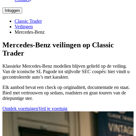
Inloggen
Classic Trader
Veilingen
Mercedes-Benz
Mercedes-Benz veilingen op Classic
Trader
Klassieke Mercedes-Benz modellen blijven geliefd op de veiling.
Van de iconische SL Pagode tot stijlvolle SEC coupés: hier vindt u
gecontroleerde auto’s met karakter.
Elk aanbod bevat een check op originaliteit, documentatie en staat.
Bied met vertrouwen op sedans, roadsters en gran tourers van de
driepuntige ster.
Ontdek voertuigen
Veil je voertuig