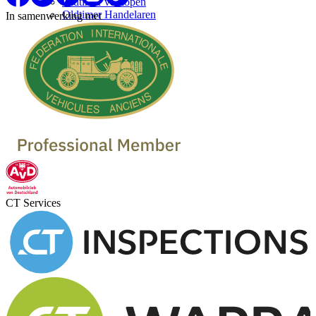
Oldtimer verkopen
Oldtimer Handelaren
In samenwerking met
CT Services