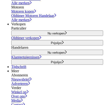
Alle merken
Motoren
Motoren kopen
Oldtimer Motoren Handelaar
Alle merken
Verkopen
Particulier
Nu verkopen
Oldtimer verkopen
Prijslijst
Handelaren
Nu verkopen
Klantgetuigenissen
Prijslijst
Tijdschrift
Meer
Abonneren
Nieuwsbrief
Adverteren
Verder
Winkel op
Over ons
Media
Contact