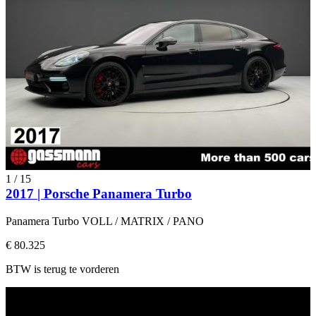
1
/
15
2017 | Porsche Panamera Turbo
Panamera Turbo VOLL / MATRIX / PANO
€ 80.325
BTW is terug te vorderen