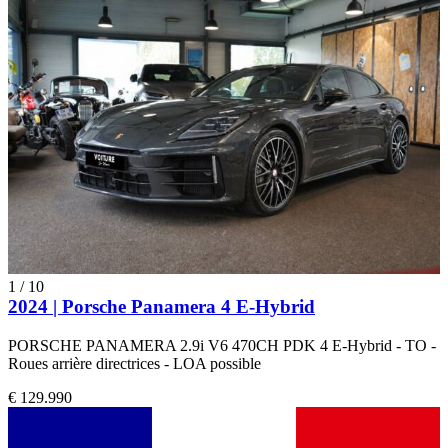
1
/
10
2024 | Porsche Panamera 4 E-Hybrid
PORSCHE PANAMERA 2.9i V6 470CH PDK 4 E-Hybrid - TO -
Roues arrière directrices - LOA possible
€ 129.990