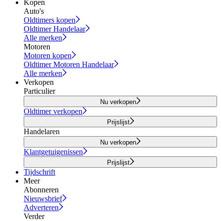
Kopen
Auto's
Oldtimers kopen
Oldtimer Handelaar
Alle merken
Motoren
Motoren kopen
Oldtimer Motoren Handelaar
Alle merken
Verkopen
Particulier
Nu verkopen
Oldtimer verkopen
Prijslijst
Handelaren
Nu verkopen
Klantgetuigenissen
Prijslijst
Tijdschrift
Meer
Abonneren
Nieuwsbrief
Adverteren
Verder