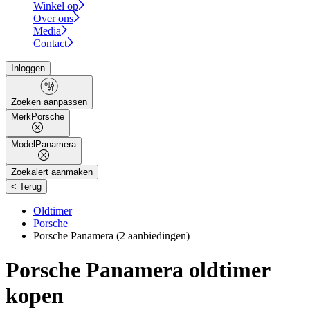
Winkel op
Over ons
Media
Contact
Inloggen
Zoeken aanpassen
Merk
Porsche
Model
Panamera
Zoekalert aanmaken
|
< Terug
Oldtimer
Porsche
Porsche Panamera
(2 aanbiedingen)
Porsche Panamera oldtimer
kopen