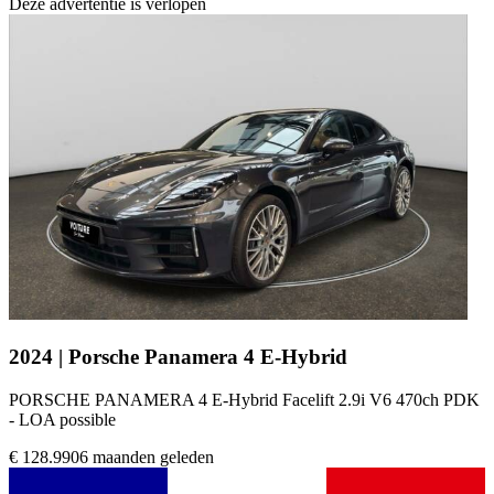
Deze advertentie is verlopen
2024 | Porsche Panamera 4 E-Hybrid
PORSCHE PANAMERA 4 E-Hybrid Facelift 2.9i V6 470ch PDK
- LOA possible
€ 128.990
6 maanden geleden