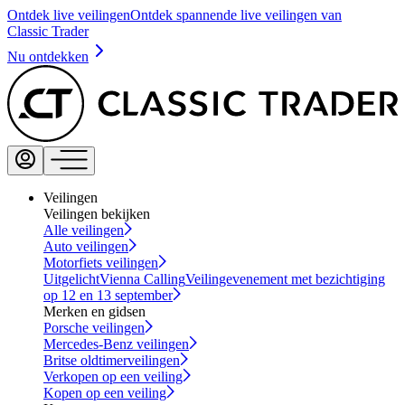
Ontdek live veilingen
Ontdek spannende live veilingen van
Classic Trader
Nu ontdekken
Veilingen
Veilingen bekijken
Alle veilingen
Auto veilingen
Motorfiets veilingen
Uitgelicht
Vienna Calling
Veilingevenement met bezichtiging
op 12 en 13 september
Merken en gidsen
Porsche veilingen
Mercedes-Benz veilingen
Britse oldtimerveilingen
Verkopen op een veiling
Kopen op een veiling