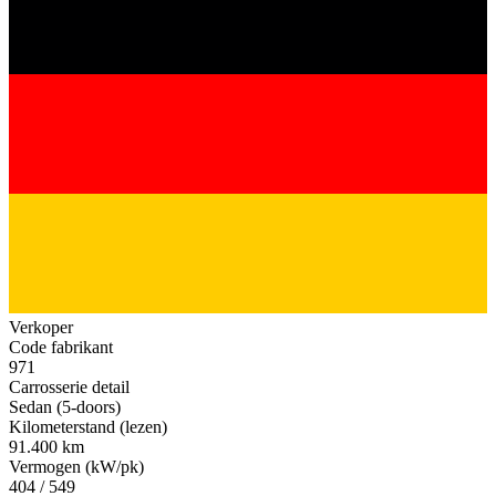
Verkoper
Code fabrikant
971
Carrosserie detail
Sedan (5-doors)
Kilometerstand (lezen)
91.400 km
Vermogen (kW/pk)
404 / 549