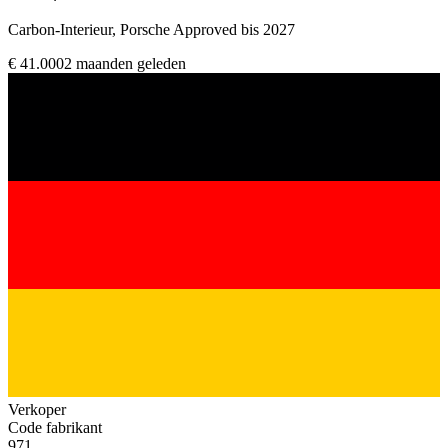
Carbon-Interieur, Porsche Approved bis 2027
€ 41.000
2 maanden geleden
Verkoper
Code fabrikant
971