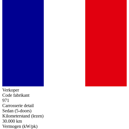
Verkoper
Code fabrikant
971
Carrosserie detail
Sedan (5-doors)
Kilometerstand (lezen)
30.000 km
Vermogen (kW/pk)