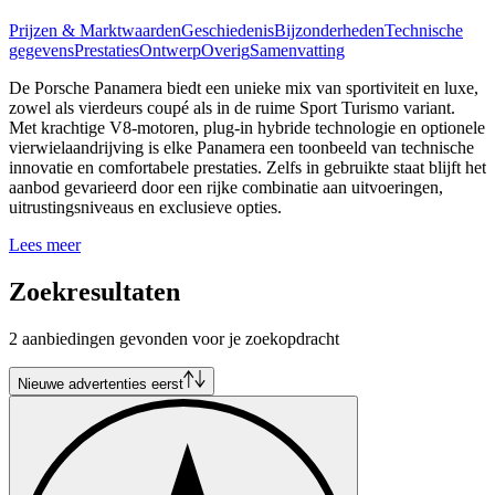
Prijzen & Marktwaarden
Geschiedenis
Bijzonderheden
Technische
gegevens
Prestaties
Ontwerp
Overig
Samenvatting
De Porsche Panamera biedt een unieke mix van sportiviteit en luxe,
zowel als vierdeurs coupé als in de ruime Sport Turismo variant.
Met krachtige V8-motoren, plug-in hybride technologie en optionele
vierwielaandrijving is elke Panamera een toonbeeld van technische
innovatie en comfortabele prestaties. Zelfs in gebruikte staat blijft het
aanbod gevarieerd door een rijke combinatie aan uitvoeringen,
uitrustingsniveaus en exclusieve opties.
Lees meer
Zoekresultaten
2 aanbiedingen gevonden voor je zoekopdracht
Nieuwe advertenties eerst