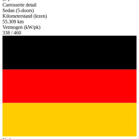
Carrosserie detail
Sedan (5-doors)
Kilometerstand (lezen)
55.309 km
Vermogen (kW/pk)
338 / 460