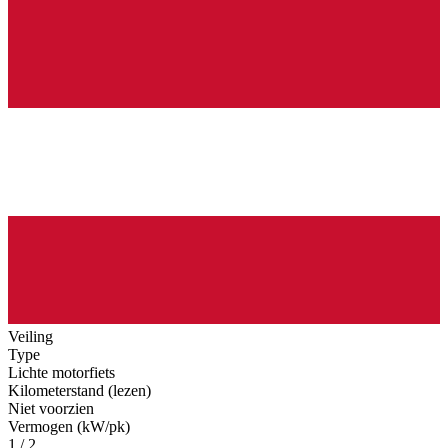
Veiling
Type
Lichte motorfiets
Kilometerstand (lezen)
Niet voorzien
Vermogen (kW/pk)
1 / 2