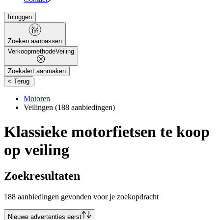
Inloggen
Zoeken aanpassen
Verkoopmethode
Veiling
Zoekalert aanmaken
|
< Terug
Motoren
Veilingen
(188 aanbiedingen)
Klassieke motorfietsen te koop
op veiling
Zoekresultaten
188 aanbiedingen gevonden voor je zoekopdracht
Nieuwe advertenties eerst