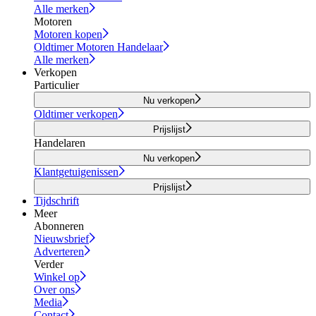
Alle merken
Motoren
Motoren kopen
Oldtimer Motoren Handelaar
Alle merken
Verkopen
Particulier
Nu verkopen
Oldtimer verkopen
Prijslijst
Handelaren
Nu verkopen
Klantgetuigenissen
Prijslijst
Tijdschrift
Meer
Abonneren
Nieuwsbrief
Adverteren
Verder
Winkel op
Over ons
Media
Contact