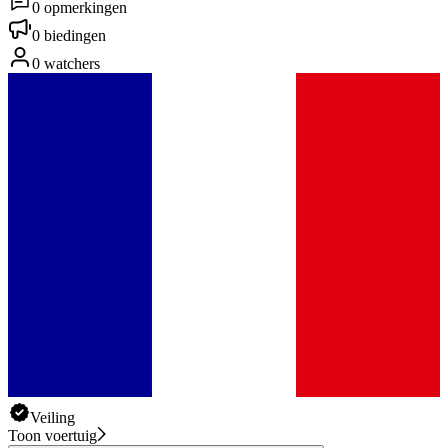
0 opmerkingen
0 biedingen
0 watchers
Veiling
Toon voertuig