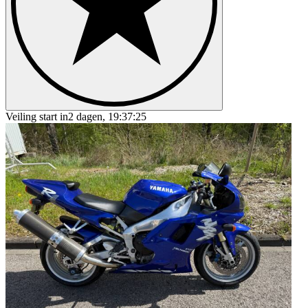
Veiling start in
2 dagen, 19:37:25