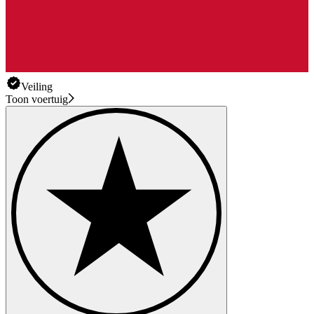
Veiling
Toon voertuig