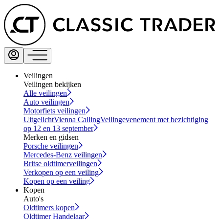
Veilingen
Veilingen bekijken
Alle veilingen
Auto veilingen
Motorfiets veilingen
Uitgelicht
Vienna Calling
Veilingevenement met bezichtiging
op 12 en 13 september
Merken en gidsen
Porsche veilingen
Mercedes-Benz veilingen
Britse oldtimerveilingen
Verkopen op een veiling
Kopen op een veiling
Kopen
Auto's
Oldtimers kopen
Oldtimer Handelaar