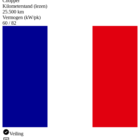
Chopper
Kilometerstand (lezen)
25.500 km
Vermogen (kW/pk)
60 / 82
Veiling