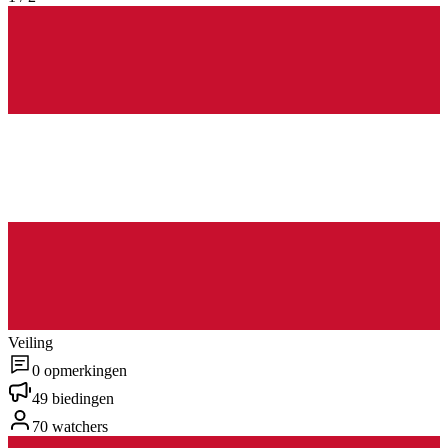
Veiling
0 opmerkingen
49 biedingen
70 watchers