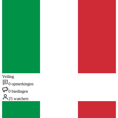
Veiling
0 opmerkingen
0 biedingen
25 watchers