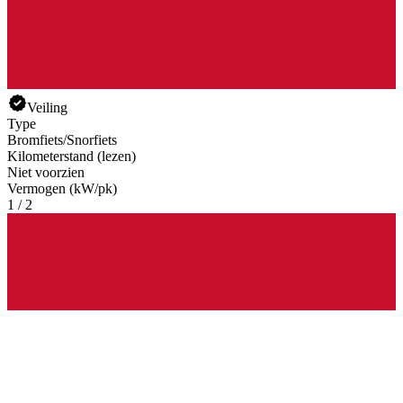
Veiling
Type
Bromfiets/Snorfiets
Kilometerstand (lezen)
Niet voorzien
Vermogen (kW/pk)
1 / 2