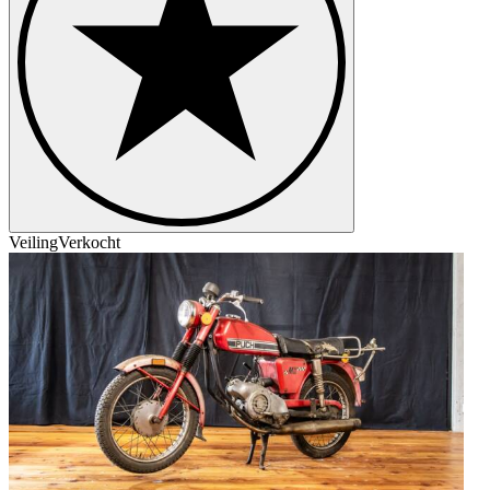
Veiling
Verkocht