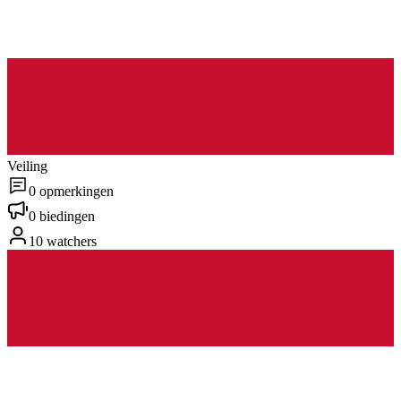
Veiling
0 opmerkingen
0 biedingen
10 watchers