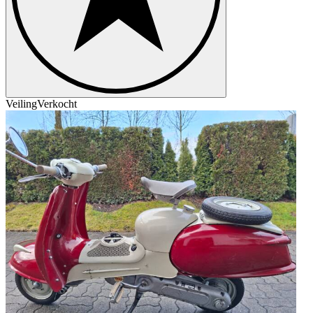
Veiling
Verkocht