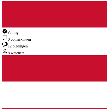
Veiling
0 opmerkingen
12 biedingen
8 watchers