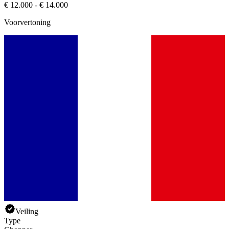
€ 12.000 - € 14.000
Voorvertoning
Veiling
Type