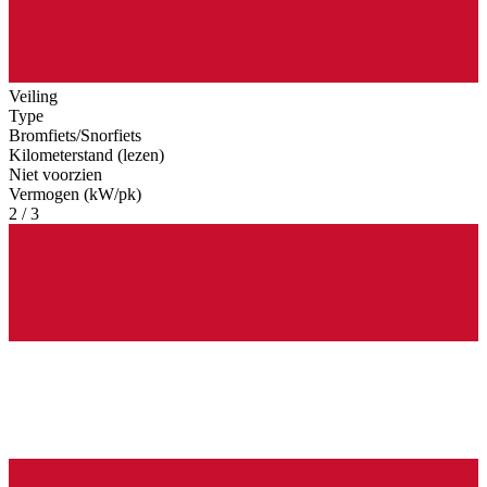
Veiling
Type
Bromfiets/Snorfiets
Kilometerstand (lezen)
Niet voorzien
Vermogen (kW/pk)
2 / 3