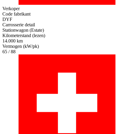
Verkoper
Code fabrikant
DYF
Carrosserie detail
Stationwagon (Estate)
Kilometerstand (lezen)
14.000 km
Vermogen (kW/pk)
65 / 88