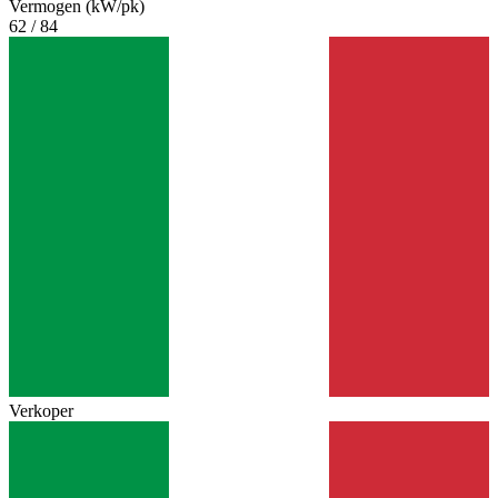
Vermogen (kW/pk)
62 / 84
Verkoper