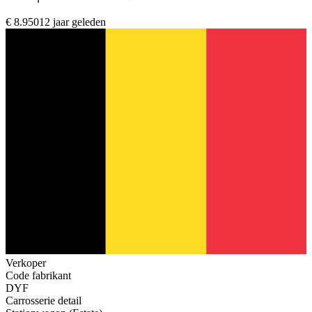
€ 8.950
12 jaar geleden
Verkoper
Code fabrikant
DYF
Carrosserie detail