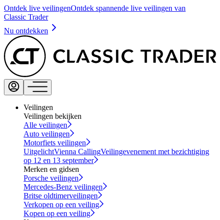
Ontdek live veilingen
Ontdek spannende live veilingen van
Classic Trader
Nu ontdekken
Veilingen
Veilingen bekijken
Alle veilingen
Auto veilingen
Motorfiets veilingen
Uitgelicht
Vienna Calling
Veilingevenement met bezichtiging
op 12 en 13 september
Merken en gidsen
Porsche veilingen
Mercedes-Benz veilingen
Britse oldtimerveilingen
Verkopen op een veiling
Kopen op een veiling