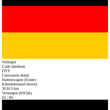
Verkoper
Code fabrikant
DYF
Carrosserie detail
Stationwagon (Estate)
Kilometerstand (lezen)
30.813 km
Vermogen (kW/pk)
62 / 84