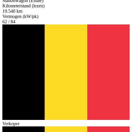
Stationwagon (Estate)
Kilometerstand (lezen)
19.540 km
Vermogen (kW/pk)
62 / 84
Verkoper