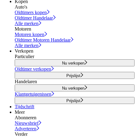
Kopen
Auto's
Oldtimers kopen
Oldtimer Handelaar
Alle merken
Motoren
Motoren kopen
Oldtimer Motoren Handelaar
Alle merken
Verkopen
Particulier
Nu verkopen
Oldtimer verkopen
Prijslijst
Handelaren
Nu verkopen
Klantgetuigenissen
Prijslijst
Tijdschrift
Meer
Abonneren
Nieuwsbrief
Adverteren
Verder