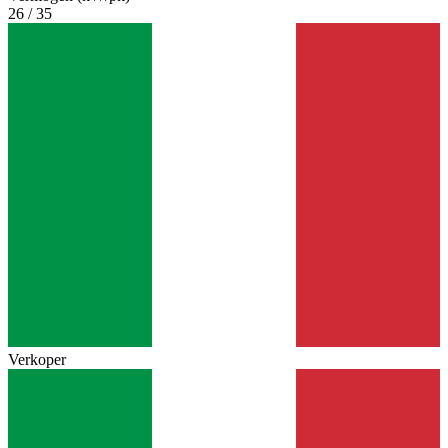
26 / 35
Verkoper