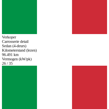
Verkoper
Carrosserie detail
Sedan (4-deurs)
Kilometerstand (lezen)
96.491 km
Vermogen (kW/pk)
26 / 35