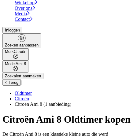
Winkel op
Over ons
Media
Contact
Inloggen
Zoeken aanpassen
Merk
Citroën
Model
Ami 8
Zoekalert aanmaken
|
< Terug
Oldtimer
Citroën
Citroën Ami 8
(1 aanbieding)
Citroën Ami 8 Oldtimer kopen
De Citroën Ami 8 is een klassieke kleine auto die werd