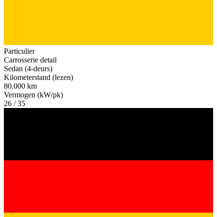
Particulier
Carrosserie detail
Sedan (4-deurs)
Kilometerstand (lezen)
80.000 km
Vermogen (kW/pk)
26 / 35