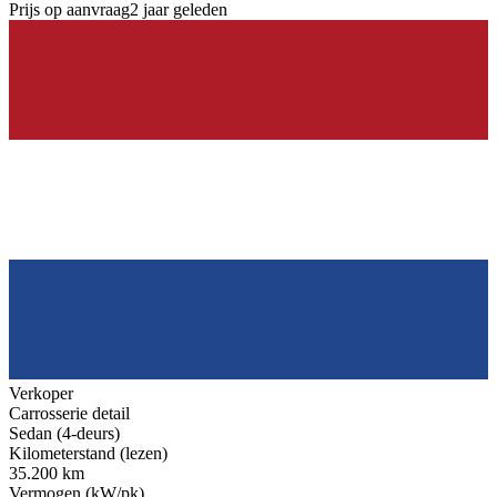
Prijs op aanvraag
2 jaar geleden
Verkoper
Carrosserie detail
Sedan (4-deurs)
Kilometerstand (lezen)
35.200 km
Vermogen (kW/pk)