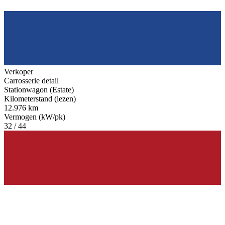
Verkoper
Carrosserie detail
Stationwagon (Estate)
Kilometerstand (lezen)
12.976 km
Vermogen (kW/pk)
32 / 44