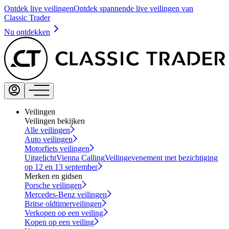
Ontdek live veilingen
Ontdek spannende live veilingen van
Classic Trader
Nu ontdekken
Veilingen
Veilingen bekijken
Alle veilingen
Auto veilingen
Motorfiets veilingen
Uitgelicht
Vienna Calling
Veilingevenement met bezichtiging
op 12 en 13 september
Merken en gidsen
Porsche veilingen
Mercedes-Benz veilingen
Britse oldtimerveilingen
Verkopen op een veiling
Kopen op een veiling