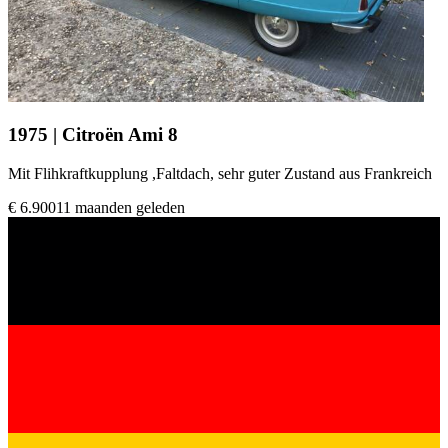
1975 | Citroën Ami 8
Mit Flihkraftkupplung ,Faltdach, sehr guter Zustand aus Frankreich
€ 6.900
11 maanden geleden