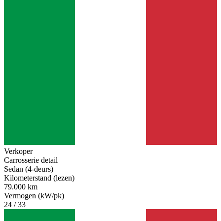
Verkoper
Carrosserie detail
Sedan (4-deurs)
Kilometerstand (lezen)
79.000 km
Vermogen (kW/pk)
24 / 33