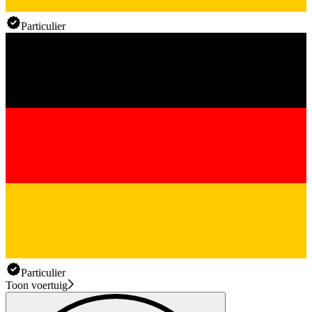
Particulier
Particulier
Toon voertuig