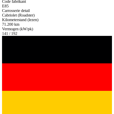
Code fabrikant
E85
Carrosserie detail
Cabriolet (Roadster)
Kilometerstand (lezen)
71.200 km
Vermogen (kW/pk)
141 / 192