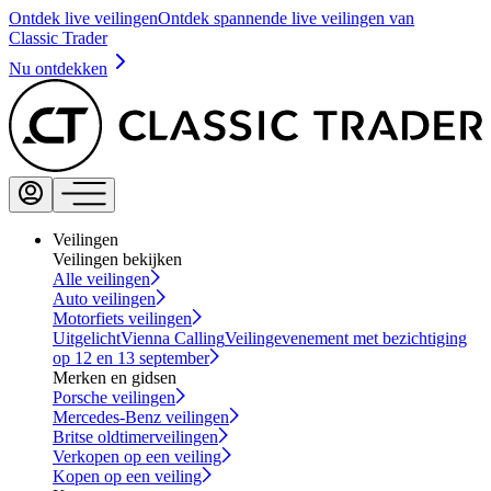
Ontdek live veilingen
Ontdek spannende live veilingen van
Classic Trader
Nu ontdekken
Veilingen
Veilingen bekijken
Alle veilingen
Auto veilingen
Motorfiets veilingen
Uitgelicht
Vienna Calling
Veilingevenement met bezichtiging
op 12 en 13 september
Merken en gidsen
Porsche veilingen
Mercedes-Benz veilingen
Britse oldtimerveilingen
Verkopen op een veiling
Kopen op een veiling