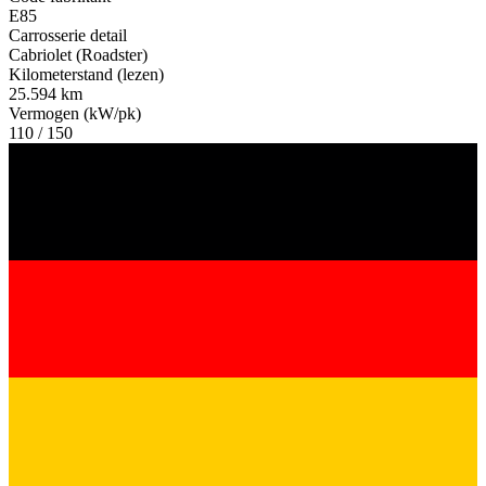
E85
Carrosserie detail
Cabriolet (Roadster)
Kilometerstand (lezen)
25.594 km
Vermogen (kW/pk)
110 / 150