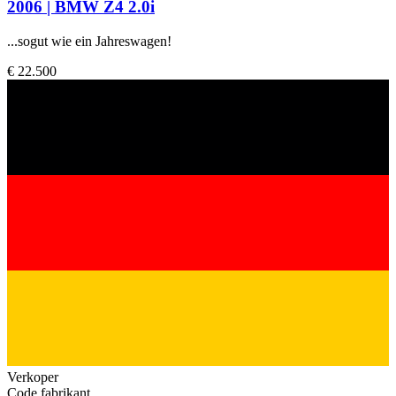
2006 | BMW Z4 2.0i
...sogut wie ein Jahreswagen!
€ 22.500
Verkoper
Code fabrikant