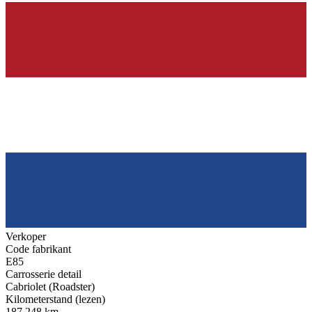
Verkoper
Code fabrikant
E85
Carrosserie detail
Cabriolet (Roadster)
Kilometerstand (lezen)
187.248 km