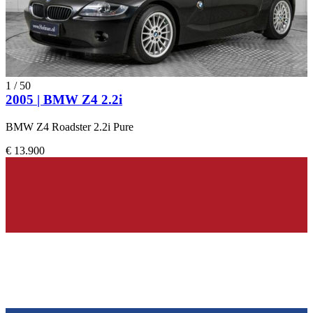
1
/
50
2005 | BMW Z4 2.2i
BMW Z4 Roadster 2.2i Pure
€ 13.900