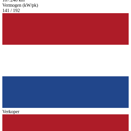
Vermogen (kW/pk)
141 / 192
Verkoper