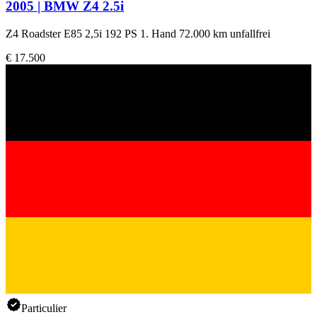
2005 | BMW Z4 2.5i
Z4 Roadster E85 2,5i 192 PS 1. Hand 72.000 km unfallfrei
€ 17.500
Particulier