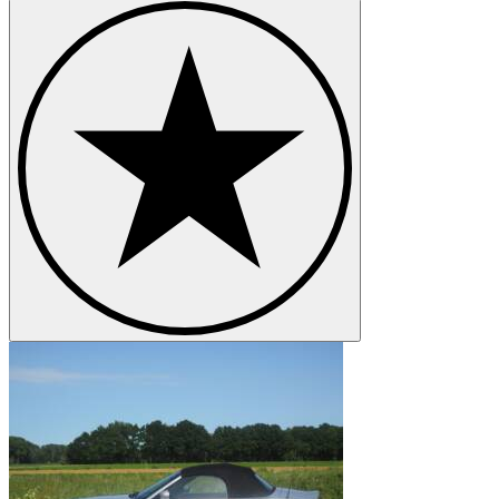
BMW Z3
BMW Z8