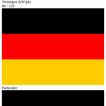
Vermogen (kW/pk)
88 / 120
Particulier