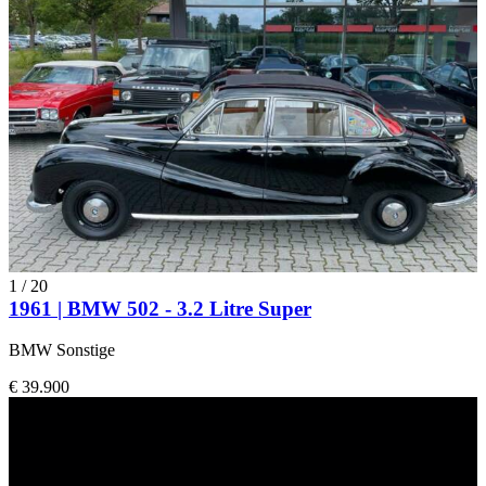
1
/
20
1961 | BMW 502 - 3.2 Litre Super
BMW Sonstige
€ 39.900