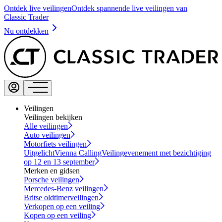
Ontdek live veilingen
Ontdek spannende live veilingen van
Classic Trader
Nu ontdekken
Veilingen
Veilingen bekijken
Alle veilingen
Auto veilingen
Motorfiets veilingen
Uitgelicht
Vienna Calling
Veilingevenement met bezichtiging
op 12 en 13 september
Merken en gidsen
Porsche veilingen
Mercedes-Benz veilingen
Britse oldtimerveilingen
Verkopen op een veiling
Kopen op een veiling