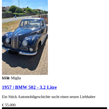
1
Mille Miglia
/
4
1957 | BMW 502 - 3.2 Litre
Ein Stück Automobilgeschichte sucht einen neuen Liebhaber
€ 55.000