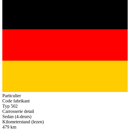
Particulier
Code fabrikant
Typ 502
Carrosserie detail
Sedan (4-deurs)
Kilometerstand (lezen)
479 km