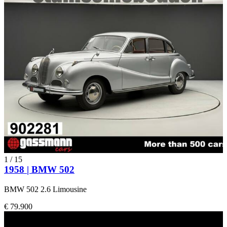
1
/
15
1958 | BMW 502
BMW 502 2.6 Limousine
€ 79.900