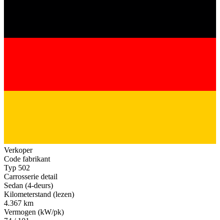
Verkoper
Code fabrikant
Typ 502
Carrosserie detail
Sedan (4-deurs)
Kilometerstand (lezen)
4.367 km
Vermogen (kW/pk)