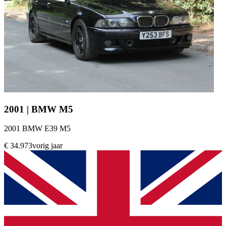
2001 | BMW M5
2001 BMW E39 M5
€ 34.973
vorig jaar