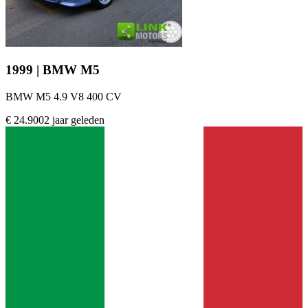
1999 | BMW M5
BMW M5 4.9 V8 400 CV
€ 24.900
2 jaar geleden