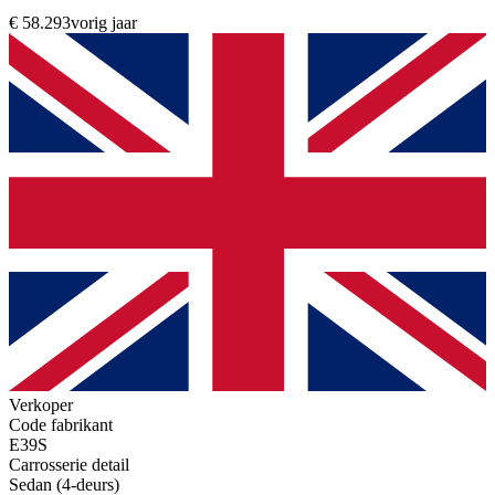
€ 58.293
vorig jaar
Verkoper
Code fabrikant
E39S
Carrosserie detail
Sedan (4-deurs)