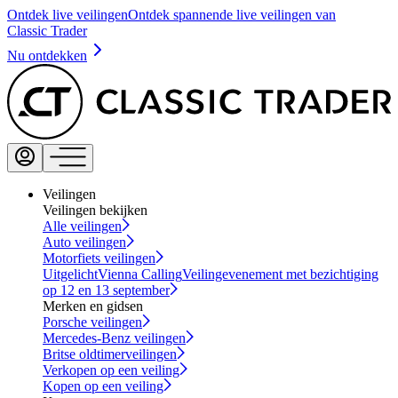
Ontdek live veilingen
Ontdek spannende live veilingen van
Classic Trader
Nu ontdekken
Veilingen
Veilingen bekijken
Alle veilingen
Auto veilingen
Motorfiets veilingen
Uitgelicht
Vienna Calling
Veilingevenement met bezichtiging
op 12 en 13 september
Merken en gidsen
Porsche veilingen
Mercedes-Benz veilingen
Britse oldtimerveilingen
Verkopen op een veiling
Kopen op een veiling