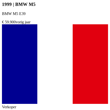
1999 | BMW M5
BMW M5 E39
€ 59.900
vorig jaar
Verkoper