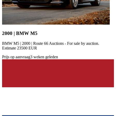
2000 | BMW M5
BMW M5 | 2000 | Route 66 Auctions - For sale by auction.
Estimate 23500 EUR
Prijs op aanvraag
3 weken geleden