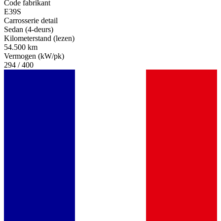
Code fabrikant
E39S
Carrosserie detail
Sedan (4-deurs)
Kilometerstand (lezen)
54.500 km
Vermogen (kW/pk)
294 / 400