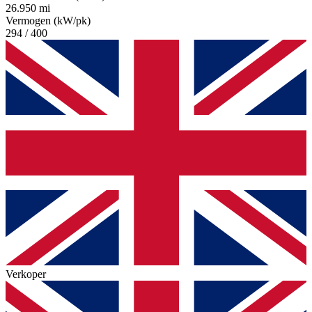
26.950 mi
Vermogen (kW/pk)
294 / 400
Verkoper