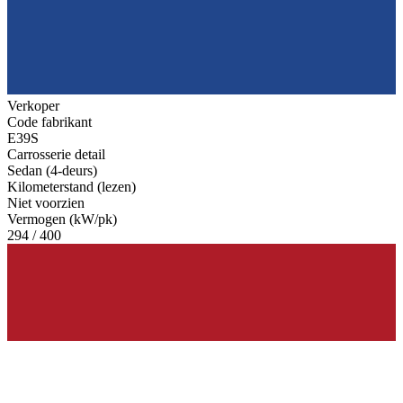
Verkoper
Code fabrikant
E39S
Carrosserie detail
Sedan (4-deurs)
Kilometerstand (lezen)
Niet voorzien
Vermogen (kW/pk)
294 / 400