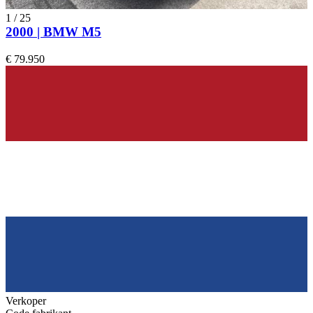
1
/
25
2000 | BMW M5
€ 79.950
Verkoper