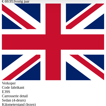
€ 69.953
vorig jaar
haben oder die sie im Rahmen Ihrer Nutzung der Dienste
gesammelt haben.
Datenschutzerklärung
Verkoper
Code fabrikant
E39S
Carrosserie detail
Sedan (4-deurs)
Kilometerstand (lezen)