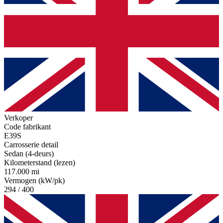
Verkoper
Code fabrikant
E39S
Carrosserie detail
Sedan (4-deurs)
Kilometerstand (lezen)
117.000 mi
Vermogen (kW/pk)
294 / 400