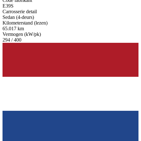
Code fabrikant
E39S
Carrosserie detail
Sedan (4-deurs)
Kilometerstand (lezen)
65.017 km
Vermogen (kW/pk)
294 / 400