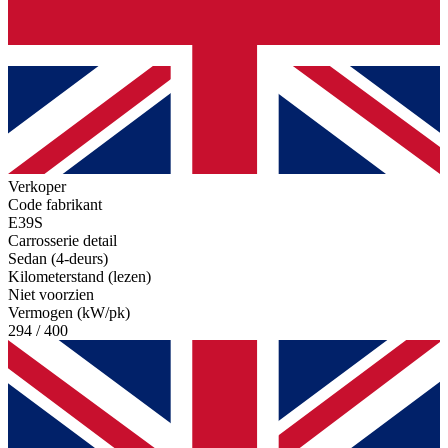
Verkoper
Code fabrikant
E39S
Carrosserie detail
Sedan (4-deurs)
Kilometerstand (lezen)
Niet voorzien
Vermogen (kW/pk)
294 / 400