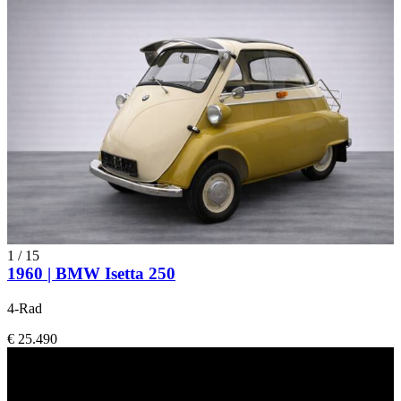
1
/
15
1960 | BMW Isetta 250
4-Rad
€ 25.490