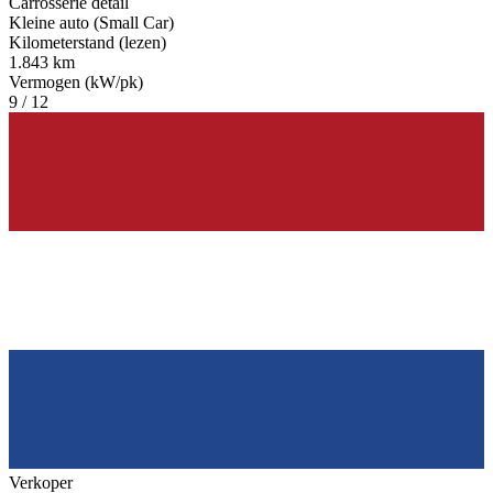
Carrosserie detail
Kleine auto (Small Car)
Kilometerstand (lezen)
1.843 km
Vermogen (kW/pk)
9 / 12
Verkoper