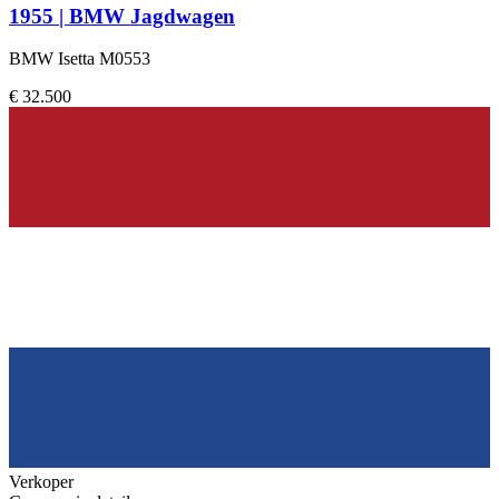
1955 | BMW Jagdwagen
BMW Isetta M0553
€ 32.500
Verkoper