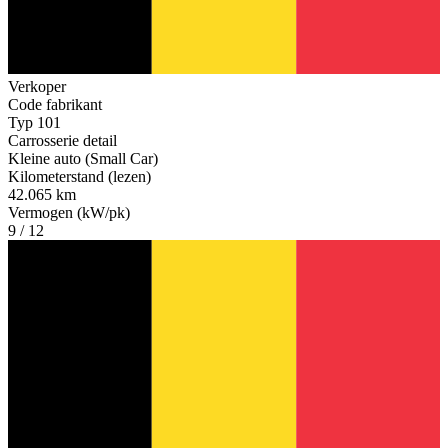
Verkoper
Code fabrikant
Typ 101
Carrosserie detail
Kleine auto (Small Car)
Kilometerstand (lezen)
42.065 km
Vermogen (kW/pk)
9 / 12