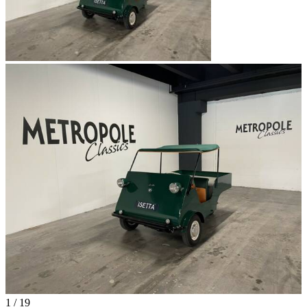
1
/
19