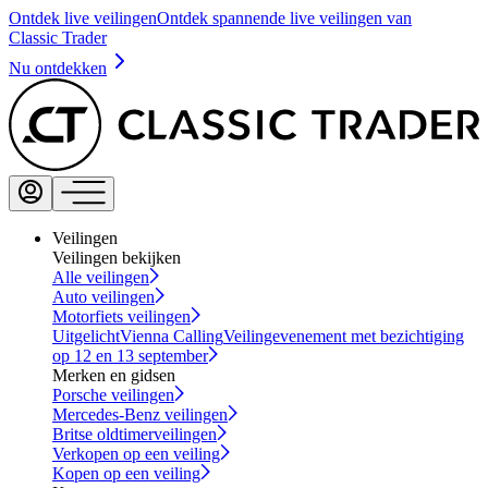
Ontdek live veilingen
Ontdek spannende live veilingen van
Classic Trader
Nu ontdekken
Veilingen
Veilingen bekijken
Alle veilingen
Auto veilingen
Motorfiets veilingen
Uitgelicht
Vienna Calling
Veilingevenement met bezichtiging
op 12 en 13 september
Merken en gidsen
Porsche veilingen
Mercedes-Benz veilingen
Britse oldtimerveilingen
Verkopen op een veiling
Kopen op een veiling