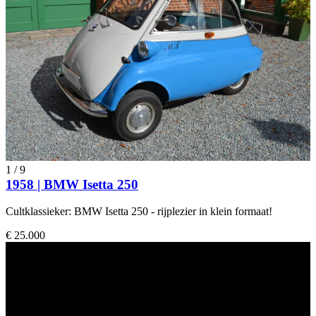
1
/
9
1958 | BMW Isetta 250
Cultklassieker: BMW Isetta 250 - rijplezier in klein formaat!
€ 25.000