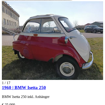
1
/
17
1960 | BMW Isetta 250
BMW Isetta 250 inkl. Anhänger
€ 25.000