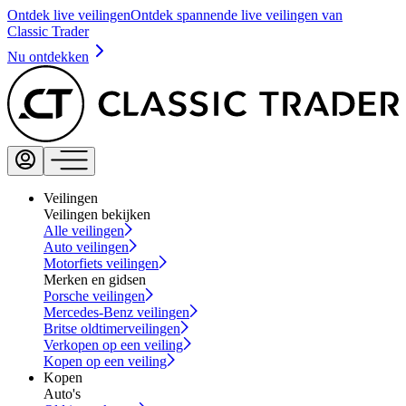
Ontdek live veilingen
Ontdek spannende live veilingen van
Classic Trader
Nu ontdekken
Veilingen
Veilingen bekijken
Alle veilingen
Auto veilingen
Motorfiets veilingen
Merken en gidsen
Porsche veilingen
Mercedes-Benz veilingen
Britse oldtimerveilingen
Verkopen op een veiling
Kopen op een veiling
Kopen
Auto's