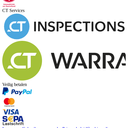
CT Services
Veilig betalen