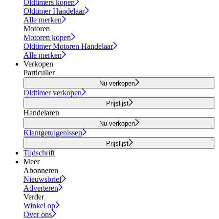
Oldtimers kopen
Oldtimer Handelaar
Alle merken
Motoren
Motoren kopen
Oldtimer Motoren Handelaar
Alle merken
Verkopen
Particulier
Nu verkopen
Oldtimer verkopen
Prijslijst
Handelaren
Nu verkopen
Klantgetuigenissen
Prijslijst
Tijdschrift
Meer
Abonneren
Nieuwsbrief
Adverteren
Verder
Winkel op
Over ons