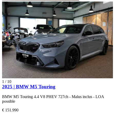
1
/
10
2025 | BMW M5 Touring
BMW M5 Touring 4.4 V8 PHEV 727ch - Malus inclus - LOA
possible
€ 151.990