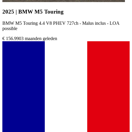
2025 | BMW M5 Touring
BMW M5 Touring 4.4 V8 PHEV 727ch - Malus inclus - LOA
possible
€ 156.990
3 maanden geleden