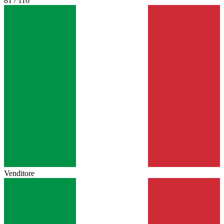
81 / 110
Venditore