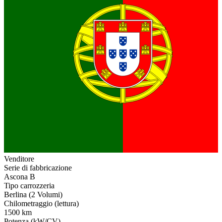
Venditore
Serie di fabbricazione
Ascona B
Tipo carrozzeria
Berlina (2 Volumi)
Chilometraggio (lettura)
1500 km
Potenza (kW/CV)