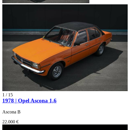
1
/
15
1978 | Opel Ascona 1,6
Ascona B
22.000 €