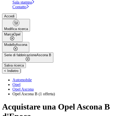
Sala stampa
Contatto
Accedi
Modifica ricerca
Marca
Opel
Modello
Ascona
Serie di fabbricazione
Ascona B
Salva ricerca
|
< Indietro
Automobile
Opel
Opel Ascona
Opel Ascona B
(1 offerta)
Acquistare una Opel Ascona B