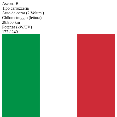
Ascona B
Tipo carrozzeria
Auto da corsa (2 Volumi)
Chilometraggio (lettura)
28.850 km
Potenza (kW/CV)
177 / 240