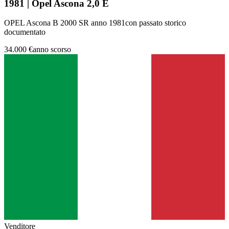
1981 | Opel Ascona 2,0 E
OPEL Ascona B 2000 SR anno 1981con passato storico
documentato
34.000 €
anno scorso
Venditore