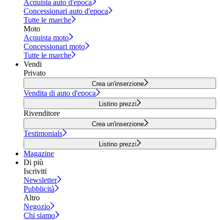
Acquista auto d'epoca
Concessionari auto d'epoca
Tutte le marche
Moto
Acquista moto
Concessionari moto
Tutte le marche
Vendi
Privato
Crea un'inserzione
Vendita di auto d'epoca
Listino prezzi
Rivenditore
Crea un'inserzione
Testimonials
Listino prezzi
Magazine
Di più
Iscriviti
Newsletter
Pubblicità
Altro
Negozio
Chi siamo