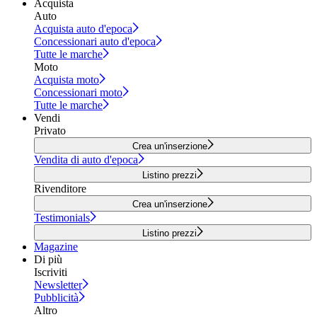
Acquista
Auto
Acquista auto d'epoca
Concessionari auto d'epoca
Tutte le marche
Moto
Acquista moto
Concessionari moto
Tutte le marche
Vendi
Privato
Crea un'inserzione
Vendita di auto d'epoca
Listino prezzi
Rivenditore
Crea un'inserzione
Testimonials
Listino prezzi
Magazine
Di più
Iscriviti
Newsletter
Pubblicità
Altro