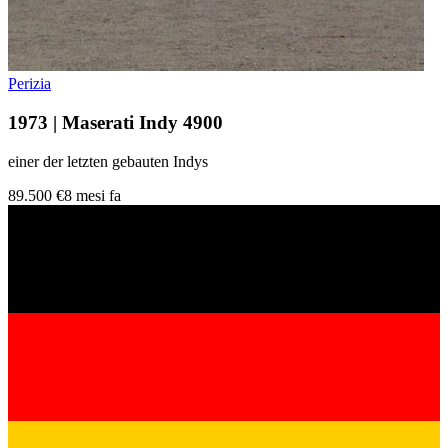
Perizia
1973 | Maserati Indy 4900
einer der letzten gebauten Indys
89.500 €
8 mesi fa