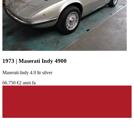
1973 | Maserati Indy 4900
Maserati-Indy 4.9 ltr silver
66.750 €
2 anni fa