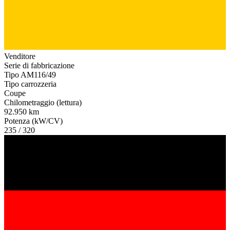
Venditore
Serie di fabbricazione
Tipo AM116/49
Tipo carrozzeria
Coupe
Chilometraggio (lettura)
92.950 km
Potenza (kW/CV)
235 / 320