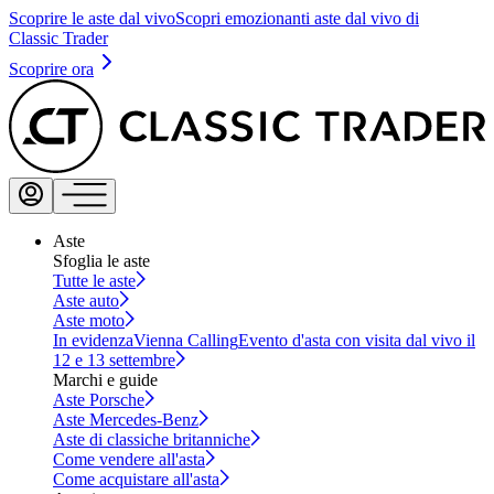
Scoprire le aste dal vivo
Scopri emozionanti aste dal vivo di
Classic Trader
Scoprire ora
Aste
Sfoglia le aste
Tutte le aste
Aste auto
Aste moto
In evidenza
Vienna Calling
Evento d'asta con visita dal vivo il
12 e 13 settembre
Marchi e guide
Aste Porsche
Aste Mercedes-Benz
Aste di classiche britanniche
Come vendere all'asta
Come acquistare all'asta