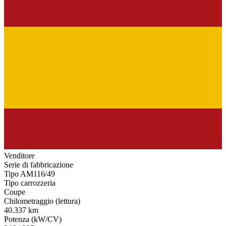
Venditore
Serie di fabbricazione
Tipo AM116/49
Tipo carrozzeria
Coupe
Chilometraggio (lettura)
40.337 km
Potenza (kW/CV)