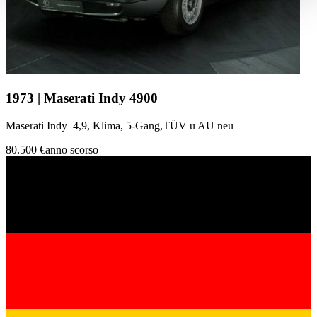
haben oder die sie im Rahmen Ihrer Nutzung der Dienste
gesammelt haben.
Datenschutzerklärung
1973 | Maserati Indy 4900
Maserati Indy 4,9, Klima, 5-Gang,TÜV u AU neu
80.500 €
anno scorso