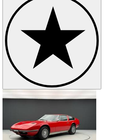
Maserati Spyder