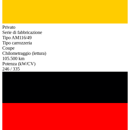
Privato
Serie di fabbricazione
Tipo AM116/49
Tipo carrozzeria
Coupe
Chilometraggio (lettura)
105.500 km
Potenza (kW/CV)
246 / 335