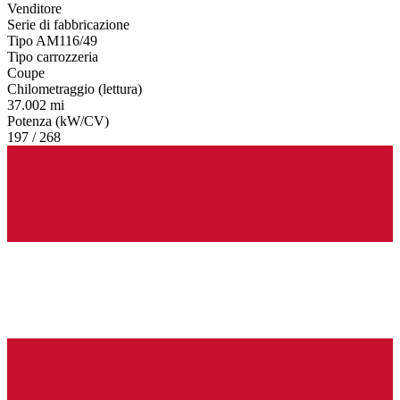
Venditore
Serie di fabbricazione
Tipo AM116/49
Tipo carrozzeria
Coupe
Chilometraggio (lettura)
37.002 mi
Potenza (kW/CV)
197 / 268