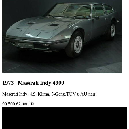
1973 | Maserati Indy 4900
Maserati Indy 4,9, Klima, 5-Gang,TÜV u AU neu
99.500 €
2 anni fa