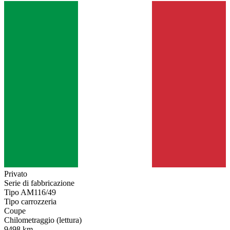
Privato
Serie di fabbricazione
Tipo AM116/49
Tipo carrozzeria
Coupe
Chilometraggio (lettura)
9498 km