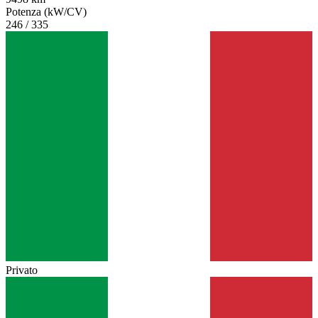
Potenza (kW/CV)
246 / 335
Privato