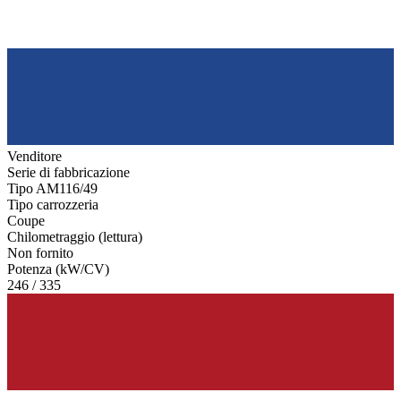
Venditore
Serie di fabbricazione
Tipo AM116/49
Tipo carrozzeria
Coupe
Chilometraggio (lettura)
Non fornito
Potenza (kW/CV)
246 / 335