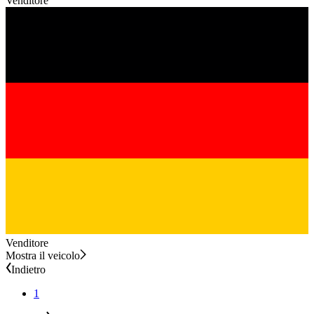
Venditore
Venditore
Mostra il veicolo
Indietro
1