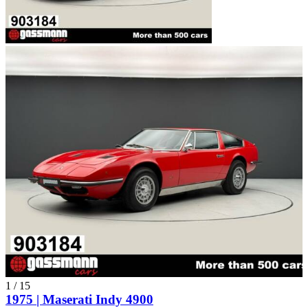
1
/
15
1975 | Maserati Indy 4900