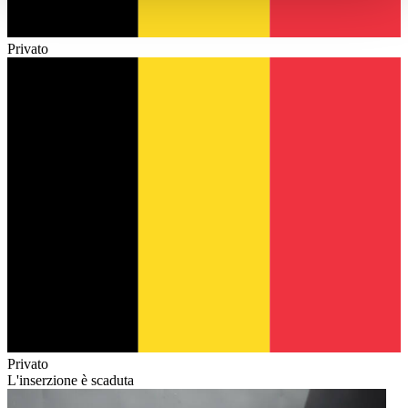
haben oder die sie im Rahmen Ihrer Nutzung der Dienste
gesammelt haben.
Datenschutzerklärung
Privato
Privato
L'inserzione è scaduta