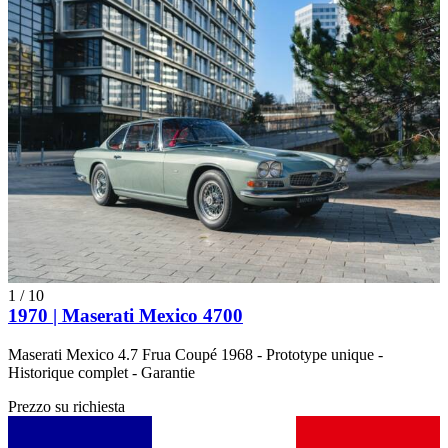
1
/
10
1970 | Maserati Mexico 4700
Maserati Mexico 4.7 Frua Coupé 1968 - Prototype unique -
Historique complet - Garantie
Prezzo su richiesta