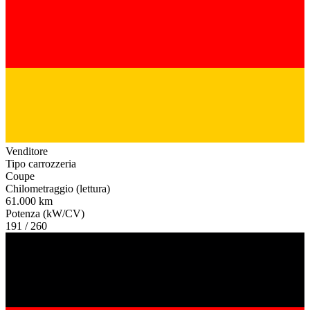
Venditore
Tipo carrozzeria
Coupe
Chilometraggio (lettura)
61.000 km
Potenza (kW/CV)
191 / 260