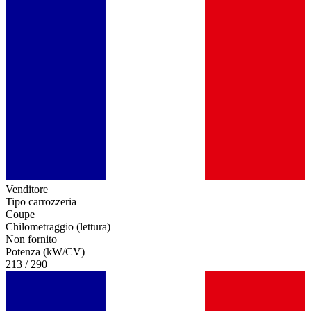
Venditore
Tipo carrozzeria
Coupe
Chilometraggio (lettura)
Non fornito
Potenza (kW/CV)
213 / 290