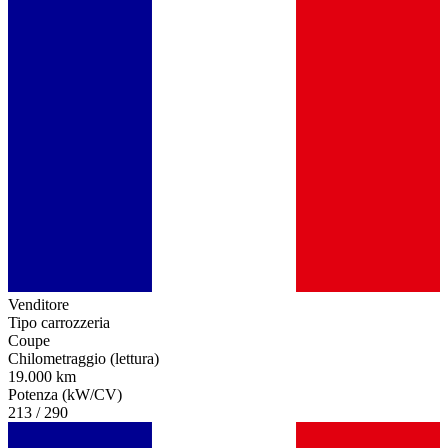
Venditore
Tipo carrozzeria
Coupe
Chilometraggio (lettura)
19.000 km
Potenza (kW/CV)
213 / 290