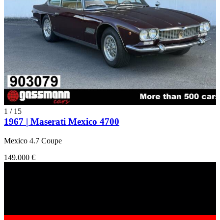
1
/
15
1967 | Maserati Mexico 4700
Mexico 4.7 Coupe
149.000 €