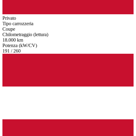
Privato
Tipo carrozzeria
Coupe
Chilometraggio (lettura)
18.000 km
Potenza (kW/CV)
191 / 260