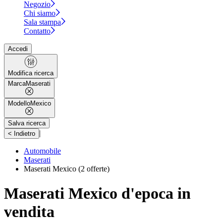
Negozio
Chi siamo
Sala stampa
Contatto
Accedi
Modifica ricerca
Marca
Maserati
Modello
Mexico
Salva ricerca
|
< Indietro
Automobile
Maserati
Maserati Mexico
(2 offerte)
Maserati Mexico d'epoca in
vendita