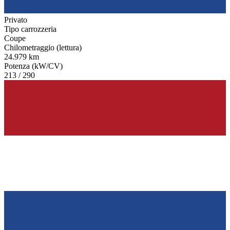
Privato
Tipo carrozzeria
Coupe
Chilometraggio (lettura)
24.979 km
Potenza (kW/CV)
213 / 290