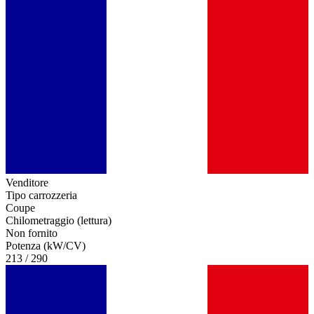
Venditore
Tipo carrozzeria
Coupe
Chilometraggio (lettura)
Non fornito
Potenza (kW/CV)
213 / 290