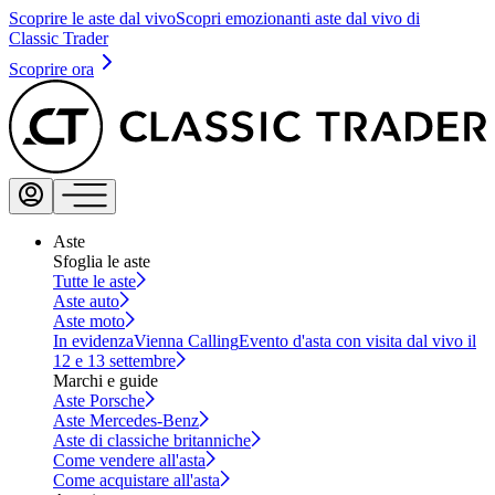
Scoprire le aste dal vivo
Scopri emozionanti aste dal vivo di
Classic Trader
Scoprire ora
Aste
Sfoglia le aste
Tutte le aste
Aste auto
Aste moto
In evidenza
Vienna Calling
Evento d'asta con visita dal vivo il
12 e 13 settembre
Marchi e guide
Aste Porsche
Aste Mercedes-Benz
Aste di classiche britanniche
Come vendere all'asta
Come acquistare all'asta