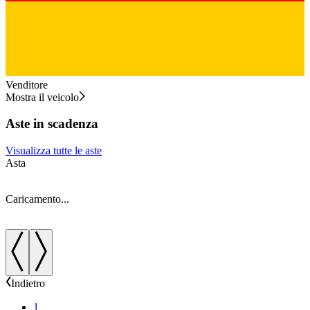
Venditore
Mostra il veicolo
Aste in scadenza
Visualizza tutte le aste
Asta
A
Caricamento...
C
Indietro
1