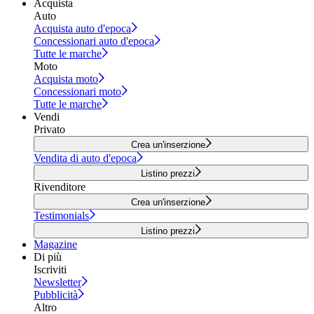
Acquista
Auto
Acquista auto d'epoca
Concessionari auto d'epoca
Tutte le marche
Moto
Acquista moto
Concessionari moto
Tutte le marche
Vendi
Privato
Crea un'inserzione
Vendita di auto d'epoca
Listino prezzi
Rivenditore
Crea un'inserzione
Testimonials
Listino prezzi
Magazine
Di più
Iscriviti
Newsletter
Pubblicità
Altro