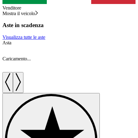
Venditore
Mostra il veicolo
Aste in scadenza
Visualizza tutte le aste
Asta
A
Caricamento...
C