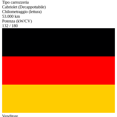
Tipo carrozzeria
Cabriolet (Decappottabile)
Chilometraggio (lettura)
53.000 km
Potenza (kW/CV)
132 / 180
Venditore