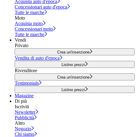
Acquista auto d'epoca
Concessionari auto d'epoca
Tutte le marche
Moto
Acquista moto
Concessionari moto
Tutte le marche
Vendi
Privato
Crea un'inserzione
Vendita di auto d'epoca
Listino prezzi
Rivenditore
Crea un'inserzione
Testimonials
Listino prezzi
Magazine
Di più
Iscriviti
Newsletter
Pubblicità
Altro
Negozio
Chi siamo