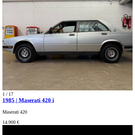
1
/
17
1985 | Maserati 420 i
Maserati 420
14.900 €