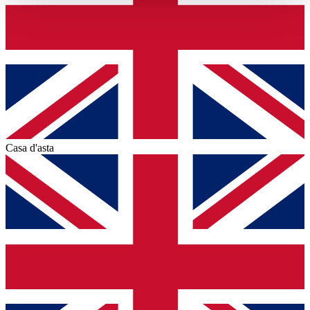
haben oder die sie im Rahmen Ihrer Nutzung der Dienste
gesammelt haben.
Datenschutzerklärung
Casa d'asta