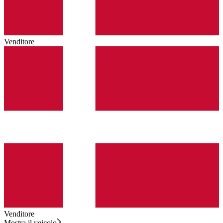
Venditore
Venditore
Mostra il veicolo