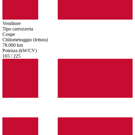
Venditore
Tipo carrozzeria
Coupe
Chilometraggio (lettura)
78.000 km
Potenza (kW/CV)
165 / 225