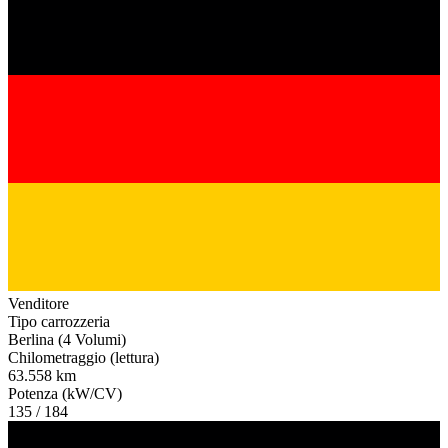
Venditore
Tipo carrozzeria
Berlina (4 Volumi)
Chilometraggio (lettura)
63.558 km
Potenza (kW/CV)
135 / 184