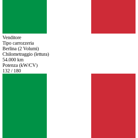
Venditore
Tipo carrozzeria
Berlina (2 Volumi)
Chilometraggio (lettura)
54.000 km
Potenza (kW/CV)
132 / 180