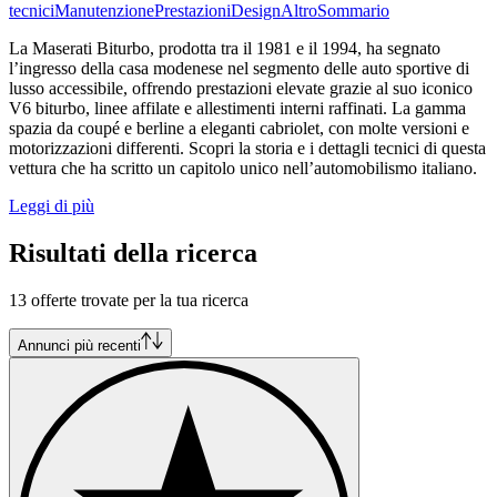
tecnici
Manutenzione
Prestazioni
Design
Altro
Sommario
La Maserati Biturbo, prodotta tra il 1981 e il 1994, ha segnato
l’ingresso della casa modenese nel segmento delle auto sportive di
lusso accessibile, offrendo prestazioni elevate grazie al suo iconico
V6 biturbo, linee affilate e allestimenti interni raffinati. La gamma
spazia da coupé e berline a eleganti cabriolet, con molte versioni e
motorizzazioni differenti. Scopri la storia e i dettagli tecnici di questa
vettura che ha scritto un capitolo unico nell’automobilismo italiano.
Leggi di più
Risultati della ricerca
13 offerte trovate per la tua ricerca
Annunci più recenti