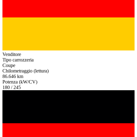
Venditore
Tipo carrozzeria
Coupe
Chilometraggio (lettura)
86.646 km
Potenza (kW/CV)
180 / 245