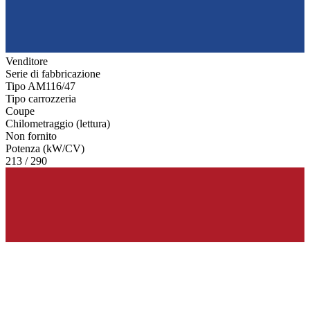
Venditore
Serie di fabbricazione
Tipo AM116/47
Tipo carrozzeria
Coupe
Chilometraggio (lettura)
Non fornito
Potenza (kW/CV)
213 / 290