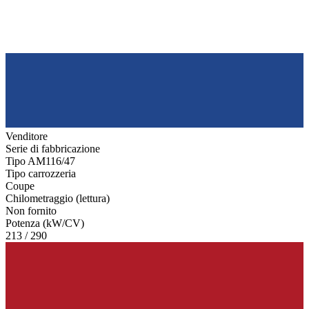
Venditore
Serie di fabbricazione
Tipo AM116/47
Tipo carrozzeria
Coupe
Chilometraggio (lettura)
Non fornito
Potenza (kW/CV)
213 / 290