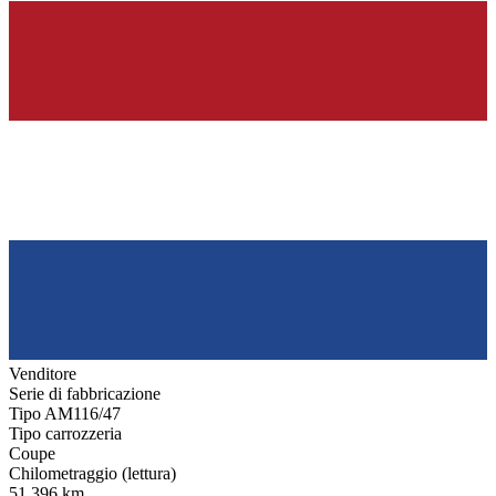
Venditore
Serie di fabbricazione
Tipo AM116/47
Tipo carrozzeria
Coupe
Chilometraggio (lettura)
51.396 km