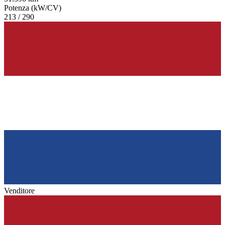
Potenza (kW/CV)
213 / 290
Venditore