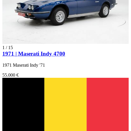
1
/
15
1971 | Maserati Indy 4700
1971 Maserati Indy '71
55.000 €