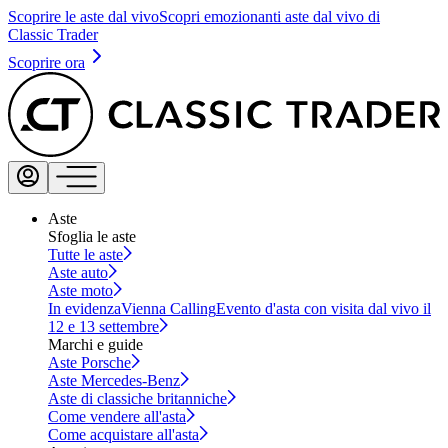
Scoprire le aste dal vivo
Scopri emozionanti aste dal vivo di
Classic Trader
Scoprire ora
Aste
Sfoglia le aste
Tutte le aste
Aste auto
Aste moto
In evidenza
Vienna Calling
Evento d'asta con visita dal vivo il
12 e 13 settembre
Marchi e guide
Aste Porsche
Aste Mercedes-Benz
Aste di classiche britanniche
Come vendere all'asta
Come acquistare all'asta