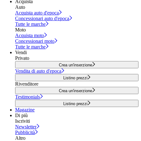
Acquista
Auto
Acquista auto d'epoca
Concessionari auto d'epoca
Tutte le marche
Moto
Acquista moto
Concessionari moto
Tutte le marche
Vendi
Privato
Crea un'inserzione
Vendita di auto d'epoca
Listino prezzi
Rivenditore
Crea un'inserzione
Testimonials
Listino prezzi
Magazine
Di più
Iscriviti
Newsletter
Pubblicità
Altro