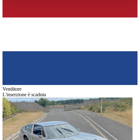
haben oder die sie im Rahmen Ihrer Nutzung der Dienste
gesammelt haben.
Datenschutzerklärung
Venditore
L'inserzione è scaduta