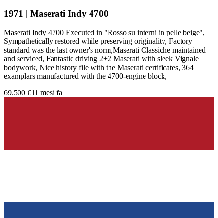
1971 | Maserati Indy 4700
Maserati Indy 4700 Executed in "Rosso su interni in pelle beige",
Sympathetically restored while preserving originality, Factory
standard was the last owner's norm,Maserati Classiche maintained
and serviced, Fantastic driving 2+2 Maserati with sleek Vignale
bodywork, Nice history file with the Maserati certificates, 364
examplars manufactured with the 4700-engine block,
69.500 €
11 mesi fa