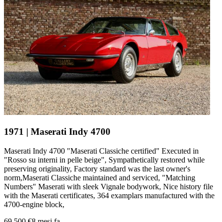
1971 | Maserati Indy 4700
Maserati Indy 4700 "Maserati Classiche certified" Executed in
"Rosso su interni in pelle beige", Sympathetically restored while
preserving originality, Factory standard was the last owner's
norm,Maserati Classiche maintained and serviced, "Matching
Numbers" Maserati with sleek Vignale bodywork, Nice history file
with the Maserati certificates, 364 examplars manufactured with the
4700-engine block,
69.500 €
8 mesi fa