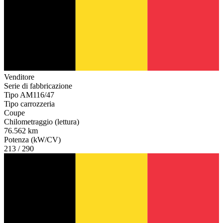
Venditore
Serie di fabbricazione
Tipo AM116/47
Tipo carrozzeria
Coupe
Chilometraggio (lettura)
76.562 km
Potenza (kW/CV)
213 / 290