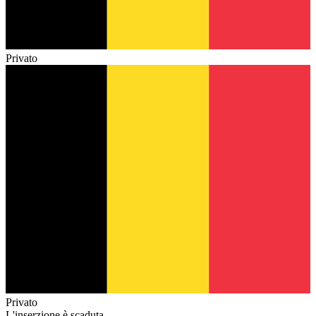
Privato
Privato
L'inserzione è scaduta