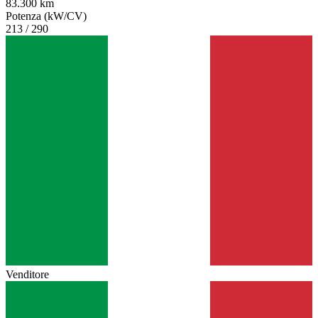
83.300 km
Potenza (kW/CV)
213 / 290
Venditore