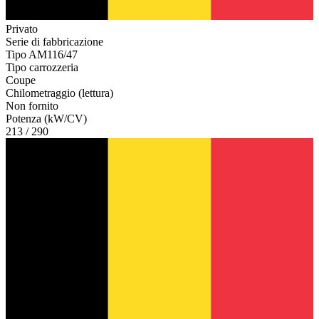
Privato
Serie di fabbricazione
Tipo AM116/47
Tipo carrozzeria
Coupe
Chilometraggio (lettura)
Non fornito
Potenza (kW/CV)
213 / 290