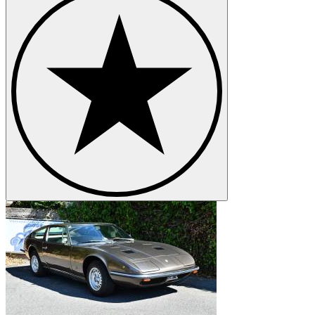
Maserati Spyder