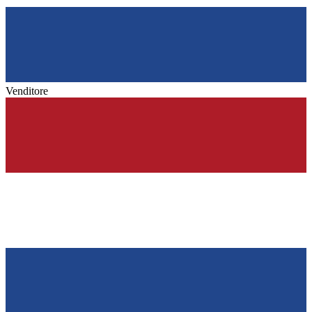
Venditore