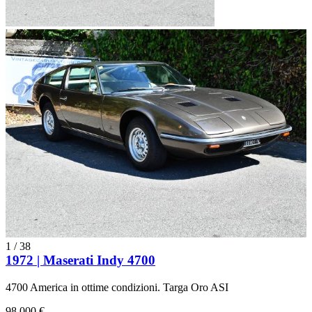
1
/
38
1972 | Maserati Indy 4700
4700 America in ottime condizioni. Targa Oro ASI
98.000 €