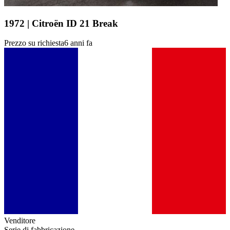
1972 | Citroën ID 21 Break
Prezzo su richiesta
6 anni fa
Venditore
Serie di fabbricazione