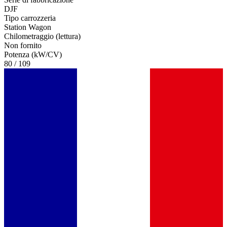
DJF
Tipo carrozzeria
Station Wagon
Chilometraggio (lettura)
Non fornito
Potenza (kW/CV)
80 / 109