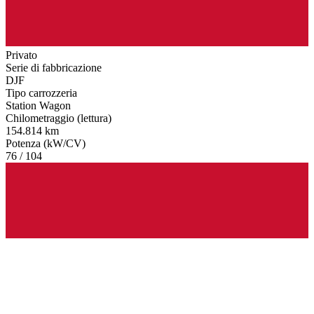
Privato
Serie di fabbricazione
DJF
Tipo carrozzeria
Station Wagon
Chilometraggio (lettura)
154.814 km
Potenza (kW/CV)
76 / 104