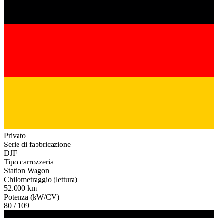
Privato
Serie di fabbricazione
DJF
Tipo carrozzeria
Station Wagon
Chilometraggio (lettura)
52.000 km
Potenza (kW/CV)
80 / 109