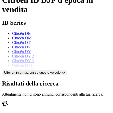
vendita
ID Series
Citroën DB
Citroën DM
Citroën DT
Citroën DV
Citroën DY
Citroën DY 2
Citroën DY 3
Citroën DYF
Citroën ID19B
Ulteriori informazioni su questo veicolo
Citroën ID19F
Citroën ID20F
Risultati della ricerca
Modelli di Citroën
Attualmente non ci sono annunci corrispondenti alla tua ricerca.
Citroën 2 CV
Citroën Ami 6
Citroën AX