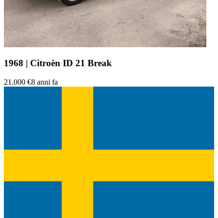
1968 | Citroën ID 21 Break
21.000 €
8 anni fa