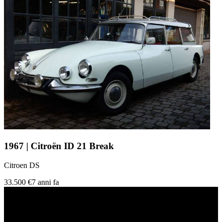
1967 | Citroën ID 21 Break
Citroen DS
33.500 €
7 anni fa