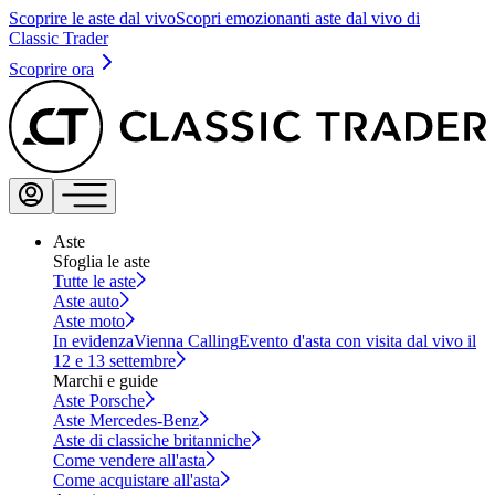
Scoprire le aste dal vivo
Scopri emozionanti aste dal vivo di
Classic Trader
Scoprire ora
Aste
Sfoglia le aste
Tutte le aste
Aste auto
Aste moto
In evidenza
Vienna Calling
Evento d'asta con visita dal vivo il
12 e 13 settembre
Marchi e guide
Aste Porsche
Aste Mercedes-Benz
Aste di classiche britanniche
Come vendere all'asta
Come acquistare all'asta