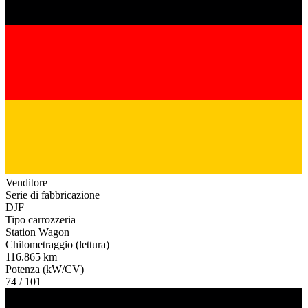
Venditore
Serie di fabbricazione
DJF
Tipo carrozzeria
Station Wagon
Chilometraggio (lettura)
116.865 km
Potenza (kW/CV)
74 / 101