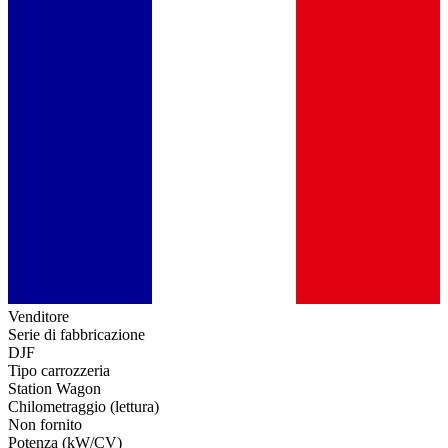
Venditore
Serie di fabbricazione
DJF
Tipo carrozzeria
Station Wagon
Chilometraggio (lettura)
Non fornito
Potenza (kW/CV)