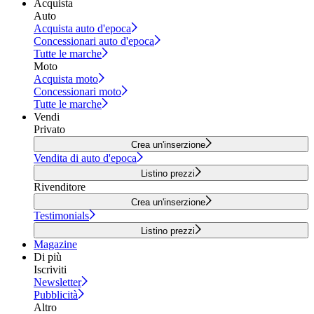
Acquista
Auto
Acquista auto d'epoca
Concessionari auto d'epoca
Tutte le marche
Moto
Acquista moto
Concessionari moto
Tutte le marche
Vendi
Privato
Crea un'inserzione
Vendita di auto d'epoca
Listino prezzi
Rivenditore
Crea un'inserzione
Testimonials
Listino prezzi
Magazine
Di più
Iscriviti
Newsletter
Pubblicità
Altro