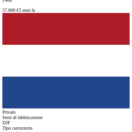
1968
57.000 €
5 anni fa
Privato
Serie di fabbricazione
DJF
Tipo carrozzeria