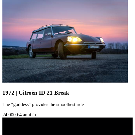
1972 | Citroën ID 21 Break
The "goddess" provides the smoothest ride
24.000 €
4 anni fa