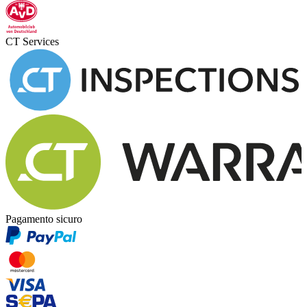
CT Services
Pagamento sicuro