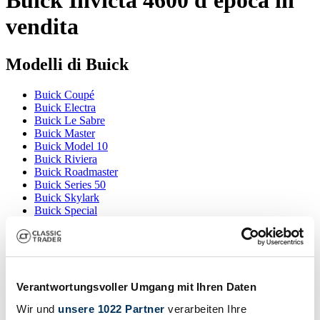
vendita
Modelli di Buick
Buick Coupé
Buick Electra
Buick Le Sabre
Buick Master
Buick Model 10
Buick Riviera
Buick Roadmaster
Buick Series 50
Buick Skylark
Buick Special
Buick Super
Buick Wildcat
Risultati della ricerca
Verantwortungsvoller Umgang mit Ihren Daten
Attualmente non ci sono annunci corrispondenti alla tua ricerca.
Wir und
unsere 1022 Partner
verarbeiten Ihre