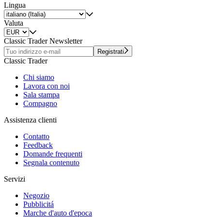
Lingua
Valuta
Classic Trader Newsletter
Registrati
Classic Trader
Chi siamo
Lavora con noi
Sala stampa
Compagno
Assistenza clienti
Contatto
Feedback
Domande frequenti
Segnala contenuto
Servizi
Negozio
Pubblicitá
Marche d'auto d'epoca