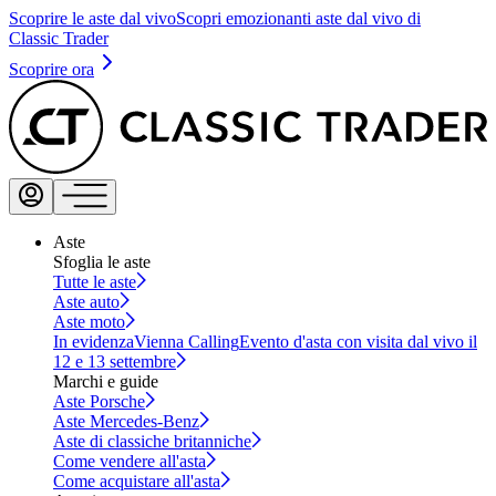
Scoprire le aste dal vivo
Scopri emozionanti aste dal vivo di
Classic Trader
Scoprire ora
Aste
Sfoglia le aste
Tutte le aste
Aste auto
Aste moto
In evidenza
Vienna Calling
Evento d'asta con visita dal vivo il
12 e 13 settembre
Marchi e guide
Aste Porsche
Aste Mercedes-Benz
Aste di classiche britanniche
Come vendere all'asta
Come acquistare all'asta