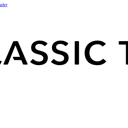
rader