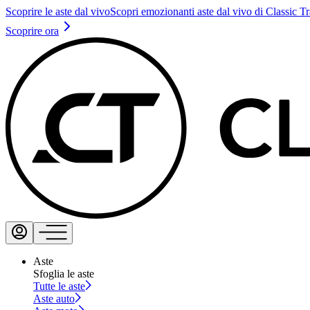
Scoprire le aste dal vivo
Scopri emozionanti aste dal vivo di Classic T
Scoprire ora
Aste
Sfoglia le aste
Tutte le aste
Aste auto