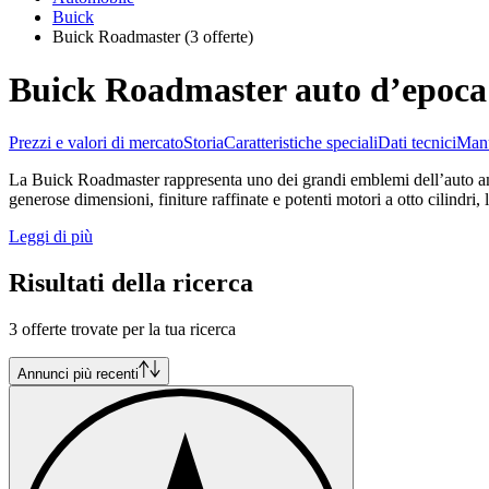
Buick
Buick Roadmaster
(3 offerte)
Buick Roadmaster auto d’epoca 
Prezzi e valori di mercato
Storia
Caratteristiche speciali
Dati tecnici
Manu
La Buick Roadmaster rappresenta uno dei grandi emblemi dell’auto ameri
generose dimensioni, finiture raffinate e potenti motori a otto cilindr
Leggi di più
Risultati della ricerca
3 offerte trovate per la tua ricerca
Annunci più recenti