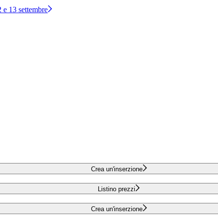
12 e 13 settembre
Crea un'inserzione
Listino prezzi
Crea un'inserzione