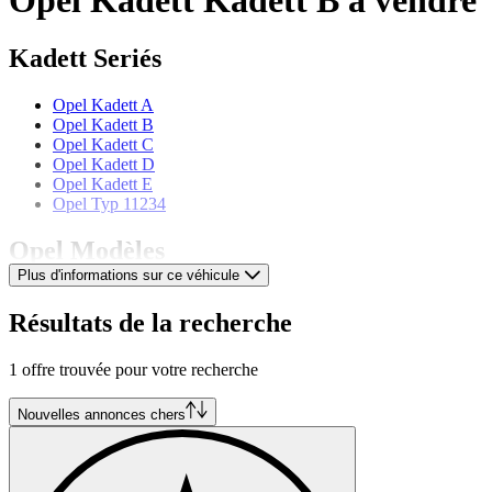
Kadett Seriés
Opel Kadett A
Opel Kadett B
Opel Kadett C
Opel Kadett D
Opel Kadett E
Opel Typ 11234
Opel Modèles
Plus d'informations sur ce véhicule
Opel Ascona
Opel Blitz
Résultats de la recherche
Opel Commodore
Opel Diplomat
1 offre trouvée pour votre recherche
Opel Frontera
Opel GT
Opel Kapitän
Nouvelles annonces chers
Opel Manta
Opel Rekord
Opel Speedster