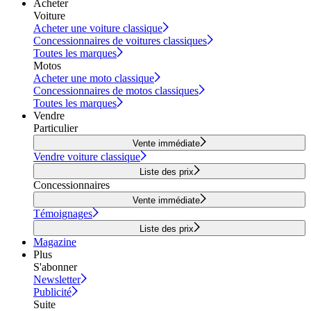
Acheter
Voiture
Acheter une voiture classique
Concessionnaires de voitures classiques
Toutes les marques
Motos
Acheter une moto classique
Concessionnaires de motos classiques
Toutes les marques
Vendre
Particulier
Vente immédiate
Vendre voiture classique
Liste des prix
Concessionnaires
Vente immédiate
Témoignages
Liste des prix
Magazine
Plus
S'abonner
Newsletter
Publicité
Suite