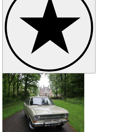
Opel Tigra
Opel Vectra