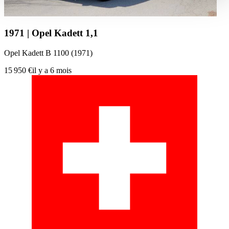
haben oder die sie im Rahmen Ihrer Nutzung der Dienste
gesammelt haben.
Datenschutzerklärung
1971 | Opel Kadett 1,1
Opel Kadett B 1100 (1971)
15 950 €
il y a 6 mois