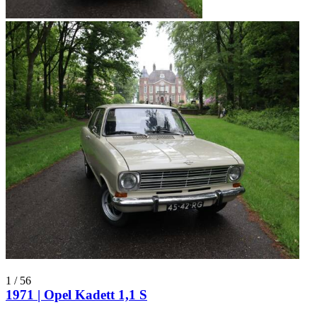
1
/
56
1971 | Opel Kadett 1,1 S