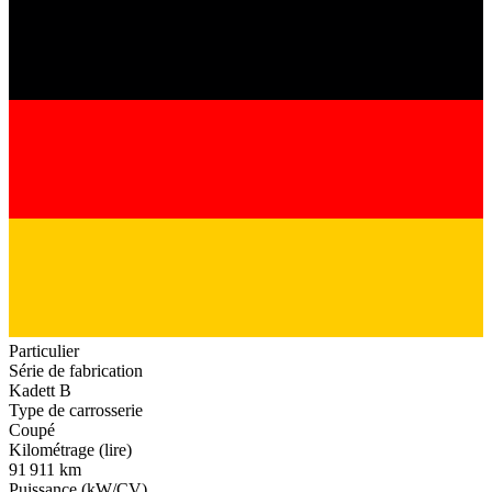
Particulier
Série de fabrication
Kadett B
Type de carrosserie
Coupé
Kilométrage (lire)
91 911 km
Puissance (kW/CV)