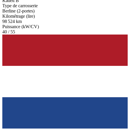
Kadett B
Type de carrosserie
Berline (2-portes)
Kilométrage (lire)
98 524 km
Puissance (kW/CV)
40 / 55