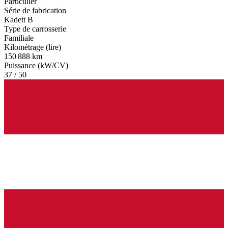
Particulier
Série de fabrication
Kadett B
Type de carrosserie
Familiale
Kilométrage (lire)
150 888 km
Puissance (kW/CV)
37 / 50