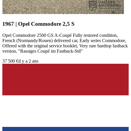
1967 | Opel Commodore 2,5 S
Opel Commodore 2500 GS A-Coupé Fully restored condition,
French (Normandy/Rouen) delivered car, Early series Commodore,
Offered with the original service booklet, Very rare hardtop fastback
version, "Rassiges Coupé im Fastback-Stil"
37 500 €
il y a 2 ans