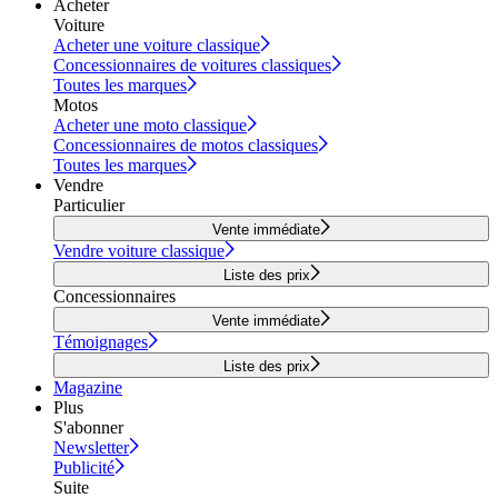
Acheter
Voiture
Acheter une voiture classique
Concessionnaires de voitures classiques
Toutes les marques
Motos
Acheter une moto classique
Concessionnaires de motos classiques
Toutes les marques
Vendre
Particulier
Vente immédiate
Vendre voiture classique
Liste des prix
Concessionnaires
Vente immédiate
Témoignages
Liste des prix
Magazine
Plus
S'abonner
Newsletter
Publicité
Suite