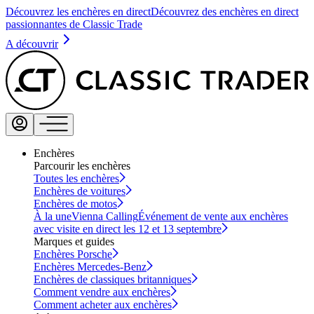
Découvrez les enchères en direct
Découvrez des enchères en direct
passionnantes de Classic Trade
A découvrir
Enchères
Parcourir les enchères
Toutes les enchères
Enchères de voitures
Enchères de motos
À la une
Vienna Calling
Événement de vente aux enchères
avec visite en direct les 12 et 13 septembre
Marques et guides
Enchères Porsche
Enchères Mercedes-Benz
Enchères de classiques britanniques
Comment vendre aux enchères
Comment acheter aux enchères