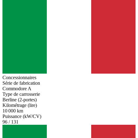
Concessionnaires
Série de fabrication
Commodore A
Type de carrosserie
Berline (2-portes)
Kilométrage (lire)
10 000 km
Puissance (kW/CV)
96 / 131