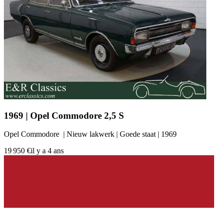
1969 | Opel Commodore 2,5 S
Opel Commodore | Nieuw lakwerk | Goede staat | 1969
19 950 €
il y a 4 ans