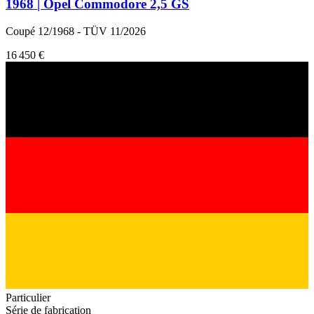
1968 | Opel Commodore 2,5 GS
Coupé 12/1968 - TÜV 11/2026
16 450 €
Particulier
Série de fabrication