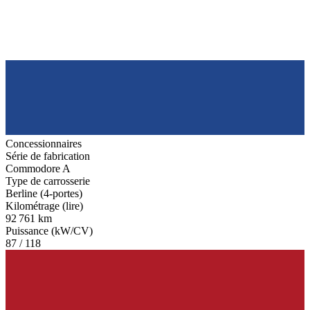
Concessionnaires
Série de fabrication
Commodore A
Type de carrosserie
Berline (4-portes)
Kilométrage (lire)
92 761 km
Puissance (kW/CV)
87 / 118