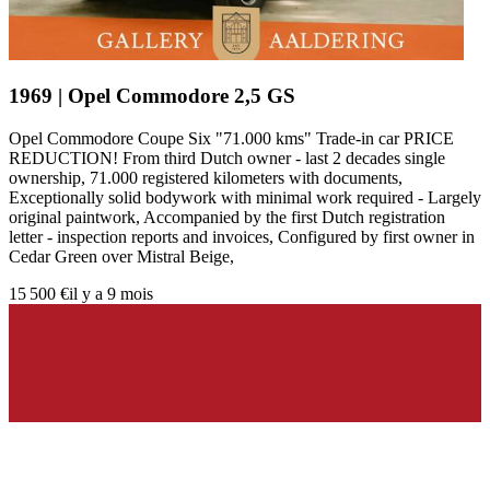
1969 | Opel Commodore 2,5 GS
Opel Commodore Coupe Six "71.000 kms" Trade-in car PRICE
REDUCTION! From third Dutch owner - last 2 decades single
ownership, 71.000 registered kilometers with documents,
Exceptionally solid bodywork with minimal work required - Largely
original paintwork, Accompanied by the first Dutch registration
letter - inspection reports and invoices, Configured by first owner in
Cedar Green over Mistral Beige,
15 500 €
il y a 9 mois