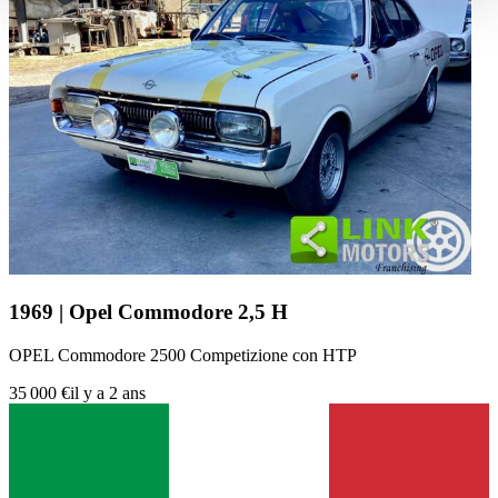
haben oder die sie im Rahmen Ihrer Nutzung der Dienste
gesammelt haben.
Datenschutzerklärung
1969 | Opel Commodore 2,5 H
OPEL Commodore 2500 Competizione con HTP
35 000 €
il y a 2 ans