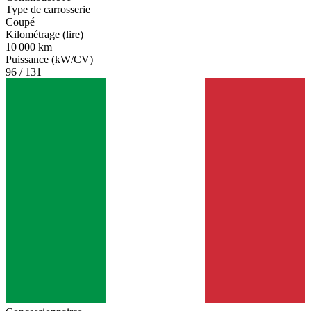
Type de carrosserie
Coupé
Kilométrage (lire)
10 000 km
Puissance (kW/CV)
96 / 131