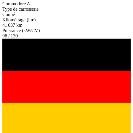
Commodore A
Type de carrosserie
Coupé
Kilométrage (lire)
41 037 km
Puissance (kW/CV)
96 / 130