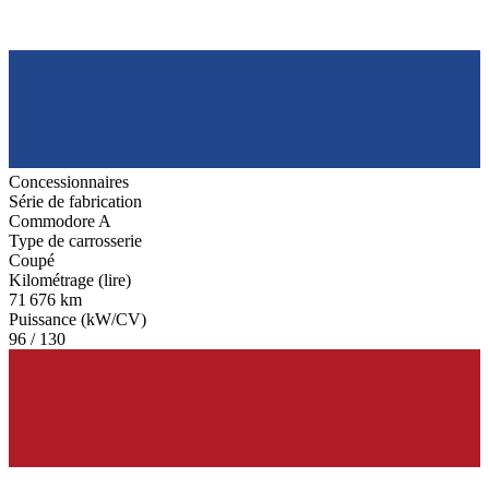
Concessionnaires
Série de fabrication
Commodore A
Type de carrosserie
Coupé
Kilométrage (lire)
71 676 km
Puissance (kW/CV)
96 / 130