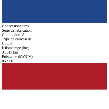
Concessionnaires
Série de fabrication
Commodore A
Type de carrosserie
Coupé
Kilométrage (lire)
31 611 km
Puissance (kW/CV)
85 / 116