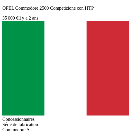
OPEL Commodore 2500 Competizione con HTP
35 000 €
il y a 2 ans
Concessionnaires
Série de fabrication
Commodore A