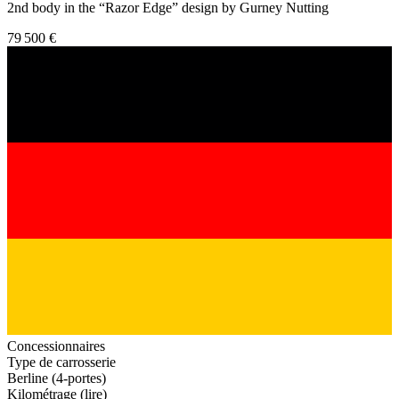
2nd body in the “Razor Edge” design by Gurney Nutting
79 500 €
Concessionnaires
Type de carrosserie
Berline (4-portes)
Kilométrage (lire)