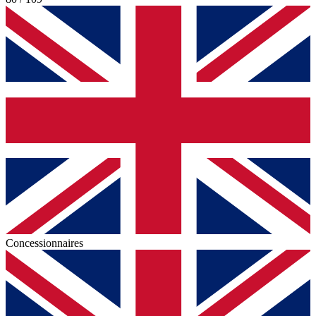
Concessionnaires