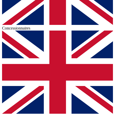
Concessionnaires