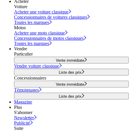
Acheter
Voiture
Acheter une voiture classique
Concessionnaires de voitures classiques
Toutes les marques
Motos
Acheter une moto classique
Concessionnaires de motos classiques
Toutes les marques
Vendre
Particulier
Vente immédiate
Vendre voiture classique
Liste des prix
Concessionnaires
Vente immédiate
Témoignages
Liste des prix
Magazine
Plus
S'abonner
Newsletter
Publicité
Suite