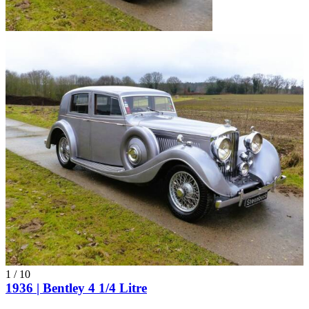
1
/
10
1936 | Bentley 4 1/4 Litre