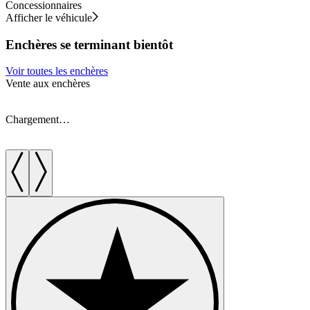
Concessionnaires
Afficher le véhicule
Enchères se terminant bientôt
Voir toutes les enchères
Vente aux enchères
V
Chargement…