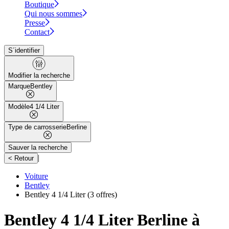
Boutique
Qui nous sommes
Presse
Contact
S´identifier
Modifier la recherche
Marque
Bentley
Modèle
4 1/4 Liter
Type de carrosserie
Berline
Sauver la recherche
|
< Retour
Voiture
Bentley
Bentley 4 1/4 Liter
(3 offres)
Bentley 4 1/4 Liter Berline à