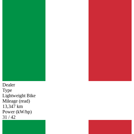
Dealer
Type
Lightweight Bike
Mileage (read)
13,347 km
Power (kW/hp)
31 / 42