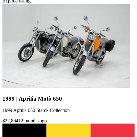
Expired listing
1999 | Aprilia Motò 650
1999 Aprilia 650 Starck Collection
$22,864
12 months ago