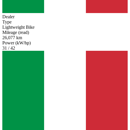
Dealer
Type
Lightweight Bike
Mileage (read)
26,077 km
Power (kW/hp)
31 / 42