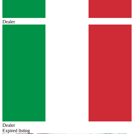
Dealer
Dealer
Expired listing