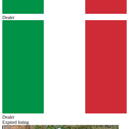
Dealer
Dealer
Expired listing