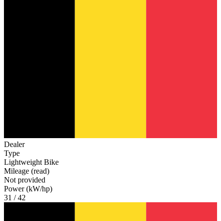
Dealer
Type
Lightweight Bike
Mileage (read)
Not provided
Power (kW/hp)
31 / 42