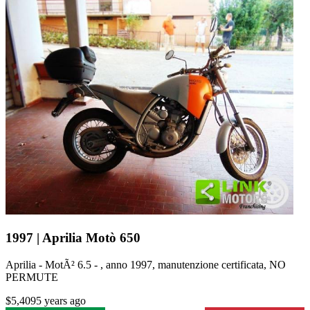
1997 | Aprilia Motò 650
Aprilia - MotÃ² 6.5 - , anno 1997, manutenzione certificata, NO
PERMUTE
$5,409
5 years ago