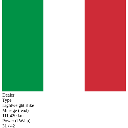
Dealer
Type
Lightweight Bike
Mileage (read)
111,420 km
Power (kW/hp)
31 / 42