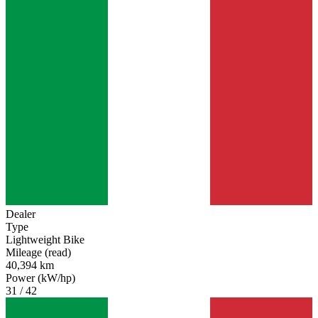
Dealer
Type
Lightweight Bike
Mileage (read)
40,394 km
Power (kW/hp)
31 / 42