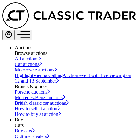
Auctions
Browse auctions
All auctions
Car auctions
Motorcycle auctions
Highlight
Vienna Calling
Auction event with live viewing on
12 and 13 September
Brands & guides
Porsche auctions
Mercedes-Benz auctions
British classic car auctions
How to sell at auction
How to buy at auction
Buy
Cars
Buy cars
Oldtimer dealers