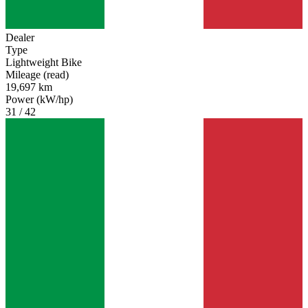
Dealer
Type
Lightweight Bike
Mileage (read)
19,697 km
Power (kW/hp)
31 / 42