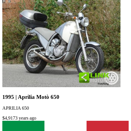
1995 | Aprilia Motò 650
APRILIA 650
$4,917
3 years ago