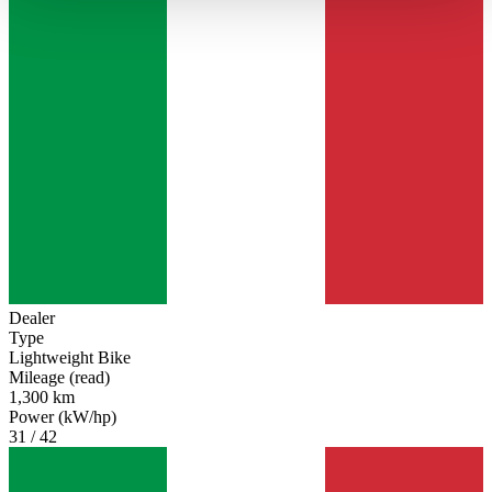
haben oder die sie im Rahmen Ihrer Nutzung der Dienste
gesammelt haben.
Datenschutzerklärung
Dealer
Type
Lightweight Bike
Mileage (read)
1,300 km
Power (kW/hp)
31 / 42