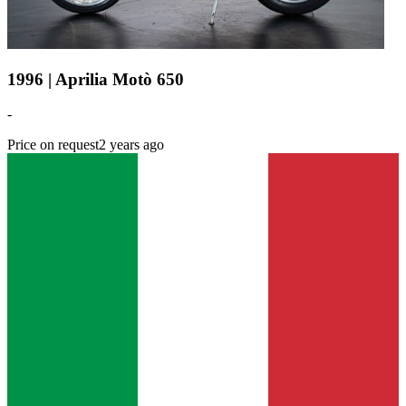
1996 | Aprilia Motò 650
-
Price on request
2 years ago