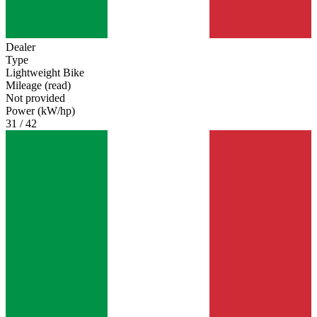
Dealer
Type
Lightweight Bike
Mileage (read)
Not provided
Power (kW/hp)
31 / 42