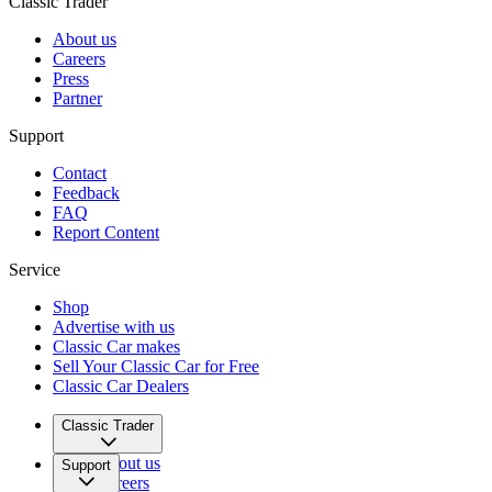
Classic Trader
About us
Careers
Press
Partner
Support
Contact
Feedback
FAQ
Report Content
Service
Shop
Advertise with us
Classic Car makes
Sell Your Classic Car for Free
Classic Car Dealers
Classic Trader
About us
Support
Careers