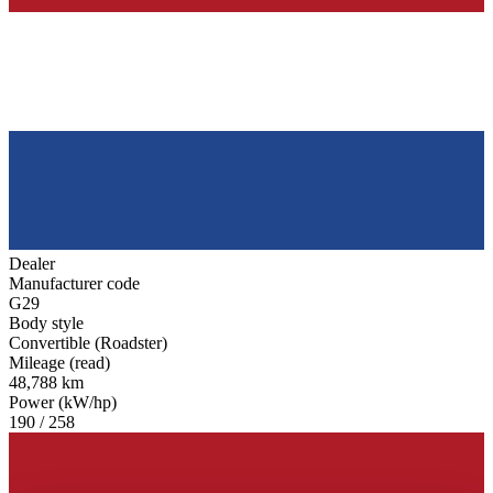
Dealer
Manufacturer code
G29
Body style
Convertible (Roadster)
Mileage (read)
48,788 km
Power (kW/hp)
190 / 258