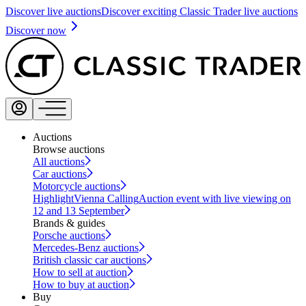
Discover live auctions
Discover exciting Classic Trader live auctions
Discover now
Auctions
Browse auctions
All auctions
Car auctions
Motorcycle auctions
Highlight
Vienna Calling
Auction event with live viewing on
12 and 13 September
Brands & guides
Porsche auctions
Mercedes-Benz auctions
British classic car auctions
How to sell at auction
How to buy at auction
Buy