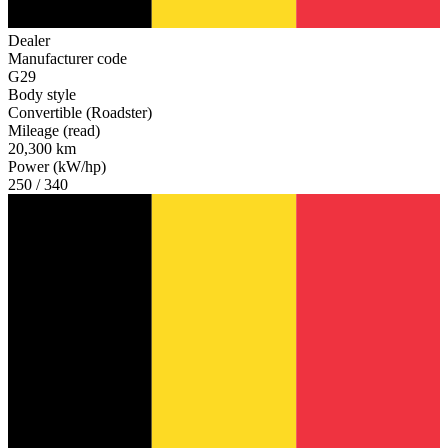
Dealer
Manufacturer code
G29
Body style
Convertible (Roadster)
Mileage (read)
20,300 km
Power (kW/hp)
250 / 340