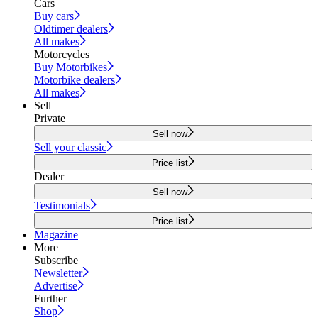
Cars
Buy cars
Oldtimer dealers
All makes
Motorcycles
Buy Motorbikes
Motorbike dealers
All makes
Sell
Private
Sell now
Sell your classic
Price list
Dealer
Sell now
Testimonials
Price list
Magazine
More
Subscribe
Newsletter
Advertise
Further
Shop