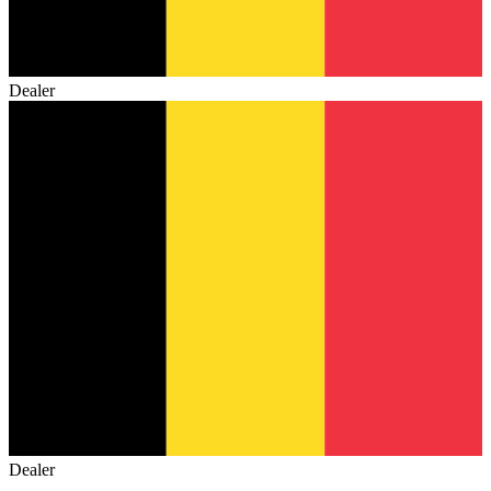
Dealer
Dealer