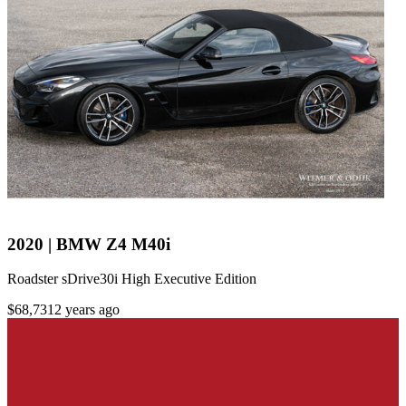
2020 | BMW Z4 M40i
Roadster sDrive30i High Executive Edition
$68,731
2 years ago