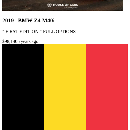
gesammelt haben.
Datenschutzerklärung
2019 | BMW Z4 M40i
" FIRST EDITION " FULL OPTIONS
$98,140
5 years ago